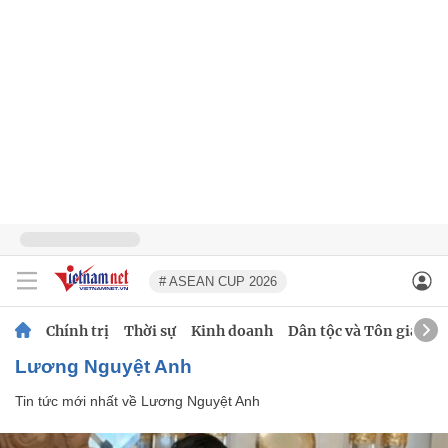
# ASEAN CUP 2026
Chính trị
Thời sự
Kinh doanh
Dân tộc và Tôn giáo
Lương Nguyệt Anh
Tin tức mới nhất về
Lương Nguyệt Anh