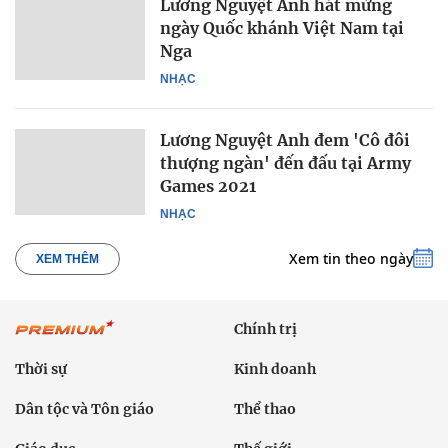
Lương Nguyệt Anh hát mừng
ngày Quốc khánh Việt Nam tại
Nga
NHẠC
Lương Nguyệt Anh đem 'Cô đôi
thượng ngàn' đến đấu tại Army
Games 2021
NHẠC
Xem tin theo ngày
XEM THÊM
Chính trị
Thời sự
Kinh doanh
Dân tộc và Tôn giáo
Thể thao