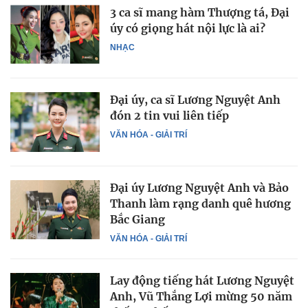
3 ca sĩ mang hàm Thượng tá, Đại
úy có giọng hát nội lực là ai?
NHẠC
Đại úy, ca sĩ Lương Nguyệt Anh
đón 2 tin vui liên tiếp
VĂN HÓA - GIẢI TRÍ
Đại úy Lương Nguyệt Anh và Bảo
Thanh làm rạng danh quê hương
Bắc Giang
VĂN HÓA - GIẢI TRÍ
Lay động tiếng hát Lương Nguyệt
Anh, Vũ Thắng Lợi mừng 50 năm