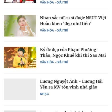
VĂN HÓA - GIẢI TRÍ
Nhan sắc nữ ca sĩ được NSƯT Việt
Hoàn khen 'đẹp như tiên'
VĂN HÓA - GIẢI TRÍ
Ký ức đẹp của Phạm Phương
Thảo, Ngọc Khuê khi thi Sao Mai
VĂN HÓA - GIẢI TRÍ
Lương Nguyệt Anh - Lương Hải
Yến ra MV tôn vinh nhà giáo
NHẠC