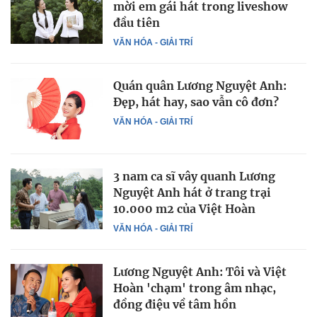
mời em gái hát trong liveshow
đầu tiên
VĂN HÓA - GIẢI TRÍ
Quán quân Lương Nguyệt Anh:
Đẹp, hát hay, sao vẫn cô đơn?
VĂN HÓA - GIẢI TRÍ
3 nam ca sĩ vây quanh Lương
Nguyệt Anh hát ở trang trại
10.000 m2 của Việt Hoàn
VĂN HÓA - GIẢI TRÍ
Lương Nguyệt Anh: Tôi và Việt
Hoàn 'chạm' trong âm nhạc,
đồng điệu về tâm hồn