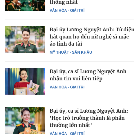
thống nhất
VĂN HÓA - GIẢI TRÍ
Đại úy Lương Nguyệt Anh: Từ điệu
hát quan họ đến nữ nghệ sĩ mặc
áo lính đa tài
MỸ THUẬT - SÂN KHẤU
Đại úy, ca sĩ Lương Nguyệt Anh
nhận tin vui liên tiếp
VĂN HÓA - GIẢI TRÍ
Đại úy, ca sĩ Lương Nguyệt Anh:
'Học trò trưởng thành là phần
thưởng lớn nhất'
VĂN HÓA - GIẢI TRÍ