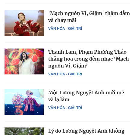
'Mạch nguồn Ví, Giặm' thấm đẫm
và chảy mãi
VĂN HÓA - GIẢI TRÍ
Thanh Lam, Phạm Phương Thảo
thăng hoa trong đêm nhạc ‘Mạch
nguồn Ví, Giặm’
VĂN HÓA - GIẢI TRÍ
Một Lương Nguyệt Anh mới mẻ
và lạ lẫm
VĂN HÓA - GIẢI TRÍ
Lý do Lương Nguyệt Anh không