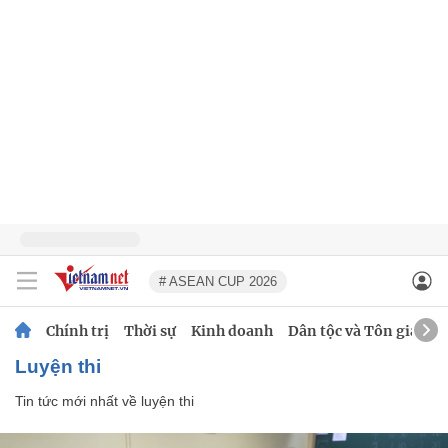
# ASEAN CUP 2026
Chính trị
Thời sự
Kinh doanh
Dân tộc và Tôn giáo
luyện thi
Tin tức mới nhất về
luyện thi