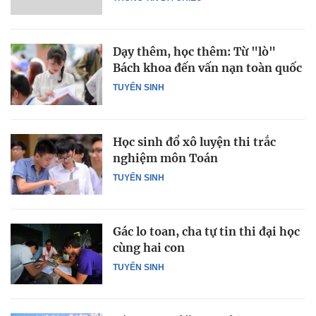
Dạy thêm, học thêm: Từ "lò"
Bách khoa đến vấn nạn toàn quốc
TUYỂN SINH
Học sinh đổ xô luyện thi trắc
nghiệm môn Toán
TUYỂN SINH
Gác lo toan, cha tự tin thi đại học
cùng hai con
TUYỂN SINH