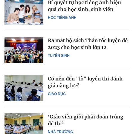
Bí quyết tự học tiếng Anh hiệu
quả cho học sinh, sinh viên
HỌC TIẾNG ANH
Ra mắt bộ sách Thần tốc luyện đề
2023 cho học sinh lớp 12
TUYỂN SINH
Có nên đến "lò" luyện thi đánh
giá năng lực?
GIÁO DỤC
‘Giáo viên giỏi phải đoán trúng
đề thi’
NHÀ TRƯỜNG