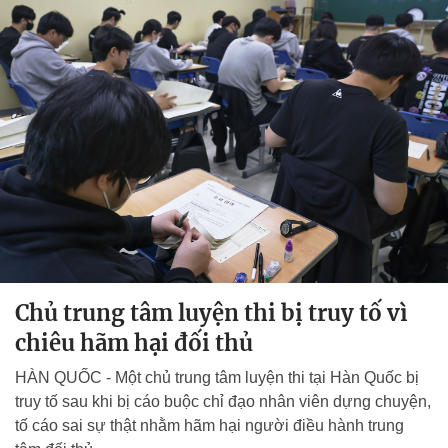
Chủ trung tâm luyện thi bị truy tố vì
chiêu hãm hại đối thủ
HÀN QUỐC - Một chủ trung tâm luyện thi tại Hàn Quốc bị
truy tố sau khi bị cáo buộc chỉ đạo nhân viên dựng chuyện,
tố cáo sai sự thật nhằm hãm hại người điều hành trung