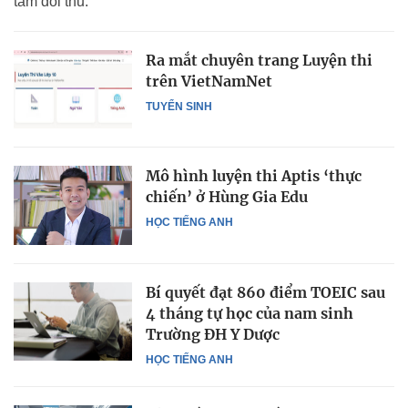
tâm đối thủ.
Ra mắt chuyên trang Luyện thi
trên VietNamNet
TUYỂN SINH
Mô hình luyện thi Aptis ‘thực
chiến’ ở Hùng Gia Edu
HỌC TIẾNG ANH
Bí quyết đạt 860 điểm TOEIC sau
4 tháng tự học của nam sinh
Trường ĐH Y Dược
HỌC TIẾNG ANH