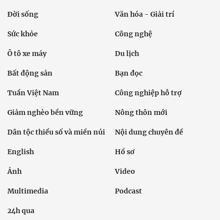
Đời sống
Văn hóa - Giải trí
Sức khỏe
Công nghệ
Ô tô xe máy
Du lịch
Bất động sản
Bạn đọc
Tuần Việt Nam
Công nghiệp hỗ trợ
Giảm nghèo bền vững
Nông thôn mới
Dân tộc thiểu số và miền núi
Nội dung chuyên đề
English
Hồ sơ
Ảnh
Video
Multimedia
Podcast
24h qua