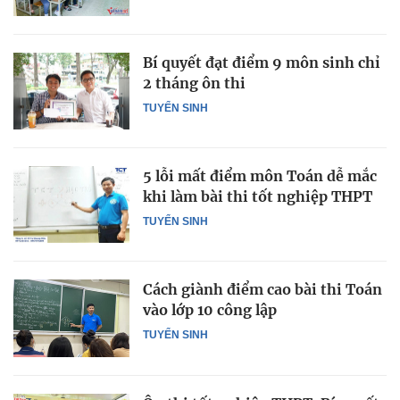
Bí quyết đạt điểm 9 môn sinh chỉ
2 tháng ôn thi
TUYỂN SINH
5 lỗi mất điểm môn Toán dễ mắc
khi làm bài thi tốt nghiệp THPT
TUYỂN SINH
Cách giành điểm cao bài thi Toán
vào lớp 10 công lập
TUYỂN SINH