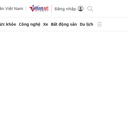
ần Việt Nam
Đăng nhập
ức khỏe
Công nghệ
Xe
Bất động sản
Du lịch