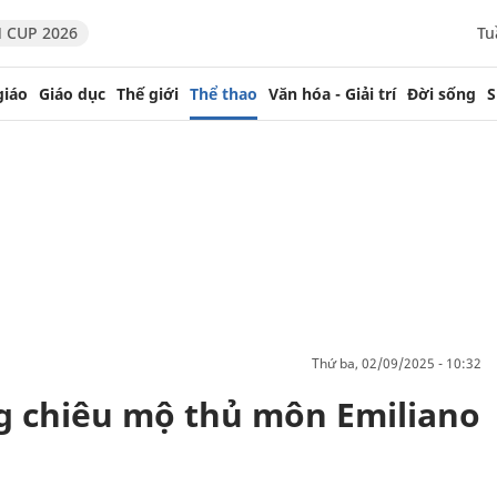
 CUP 2026
Tu
giáo
Giáo dục
Thế giới
Thể thao
Văn hóa - Giải trí
Đời sống
S
thứ ba, 02/09/2025 - 10:32
g chiêu mộ thủ môn Emiliano