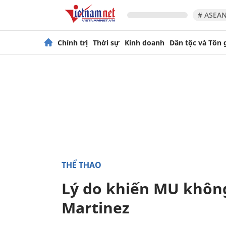
# ASEAN
Chính trị
Thời sự
Kinh doanh
Dân tộc và Tôn 
THỂ THAO
Lý do khiến MU khôn
Martinez