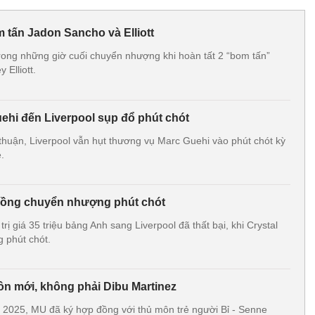
m tấn Jadon Sancho và Elliott
trong những giờ cuối chuyển nhượng khi hoàn tất 2 “bom tấn”
Elliott.
hi đến Liverpool sụp đổ phút chót
thuận, Liverpool vẫn hụt thương vụ Marc Guehi vào phút chót kỳ
.
 đồng chuyển nhượng phút chót
ị giá 35 triệu bảng Anh sang Liverpool đã thất bại, khi Crystal
 phút chót.
n mới, không phải Dibu Martinez
 2025, MU đã ký hợp đồng với thủ môn trẻ người Bỉ - Senne