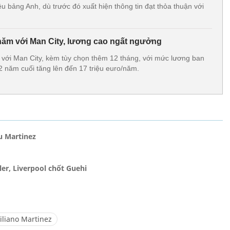
u bảng Anh, dù trước đó xuất hiện thông tin đạt thỏa thuận với
ăm với Man City, lương cao ngất ngưởng
ới Man City, kèm tùy chọn thêm 12 tháng, với mức lương ban
 2 năm cuối tăng lên đến 17 triệu euro/năm.
u Martinez
er, Liverpool chốt Guehi
iliano Martinez