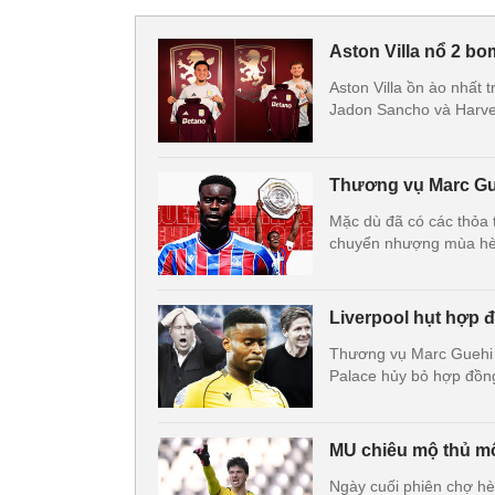
Aston Villa nổ 2 bo
Aston Villa ồn ào nhất 
Jadon Sancho và Harvey 
Thương vụ Marc Gue
Mặc dù đã có các thỏa 
chuyển nhượng mùa hè
Liverpool hụt hợp
Thương vụ Marc Guehi tr
Palace hủy bỏ hợp đồng
MU chiêu mộ thủ mô
Ngày cuối phiên chợ hè