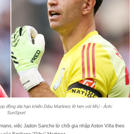
ợp đồng dài hạn khiến Dibu Martinez lỡ hẹn với MU - Ảnh:
SunSport
no, việc Jadon Sancho từ chối gia nhập Aston Villa theo