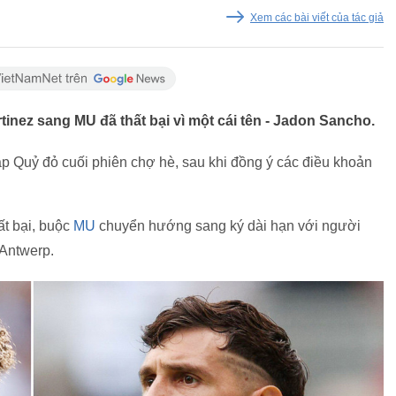
Xem các bài viết của tác giả
nez sang MU đã thất bại vì một cái tên - Jadon Sancho.
p Quỷ đỏ cuối phiên chợ hè, sau khi đồng ý các điều khoản
ất bại, buộc
MU
chuyển hướng sang ký dài hạn với người
Antwerp.