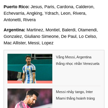
Puerto Rico:
Jesus, Paris, Cardona, Calderon,
Echevarria, Angking, Ydrach, Leon, Rivera,
Antonetti, Rivera
Argentina:
Martinez, Montiel, Balerdi, Otamendi,
Gonzalez, Giuliano Simeone, De Paul, Lo Celso,
Mac Allister, Messi, Lopez
Vắng Messi, Argentina
thắng nhọc nhằn Venezuela
Messi nhảy tango, Inter
Miami thắng hoành tráng