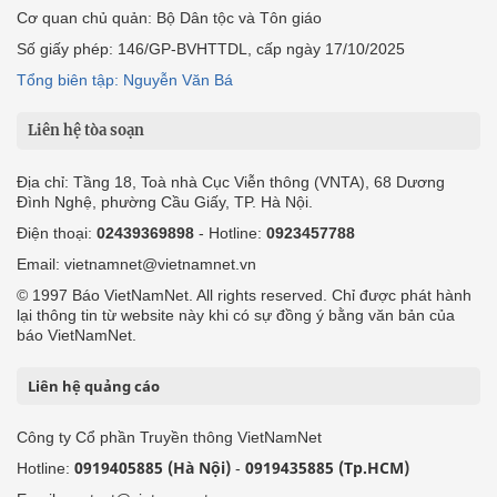
Cơ quan chủ quản: Bộ Dân tộc và Tôn giáo
Số giấy phép: 146/GP-BVHTTDL, cấp ngày 17/10/2025
Tổng biên tập: Nguyễn Văn Bá
Liên hệ tòa soạn
Địa chỉ: Tầng 18, Toà nhà Cục Viễn thông (VNTA), 68 Dương
Đình Nghệ, phường Cầu Giấy, TP. Hà Nội.
Điện thoại:
02439369898
- Hotline:
0923457788
Email: vietnamnet@vietnamnet.vn
© 1997 Báo VietNamNet. All rights reserved. Chỉ được phát hành
lại thông tin từ website này khi có sự đồng ý bằng văn bản của
báo VietNamNet.
Liên hệ quảng cáo
Công ty Cổ phần Truyền thông VietNamNet
0919405885 (Hà Nội)
0919435885 (Tp.HCM)
Hotline:
-