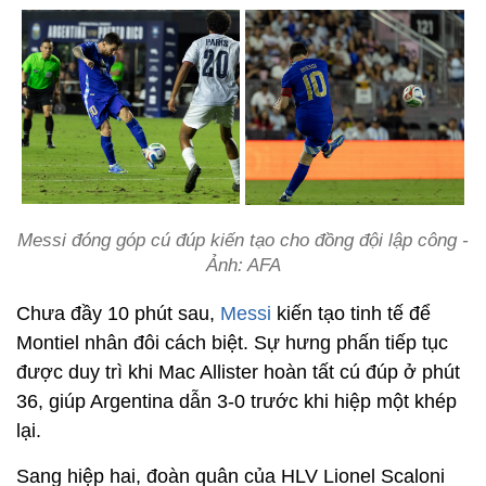
Messi đóng góp cú đúp kiến tạo cho đồng đội lập công -
Ảnh: AFA
Chưa đầy 10 phút sau,
Messi
kiến tạo tinh tế để
Montiel nhân đôi cách biệt. Sự hưng phấn tiếp tục
được duy trì khi Mac Allister hoàn tất cú đúp ở phút
36, giúp Argentina dẫn 3-0 trước khi hiệp một khép
lại.
Sang hiệp hai, đoàn quân của HLV Lionel Scaloni