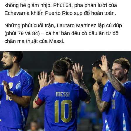
không hề giảm nhịp. Phút 64, pha phản lưới của
Echevarria khiến Puerto Rico sụp đổ hoàn toàn.
Những phút cuối trận, Lautaro Martinez lập cú đúp
(phút 79 và 84) – cả hai bàn đều có dấu ấn từ đôi
chân ma thuật của Messi.