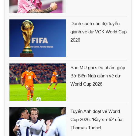
Danh sách các đội tuyển
giành vé dự VCK World Cup
2026
Sao MU ghi siêu phẩm giúp
Bờ Biển Ngà giành vé dự
World Cup 2026
Tuyển Anh đoạt vé World
Cup 2026: 'Bầy sư tử' của
Thomas Tuchel