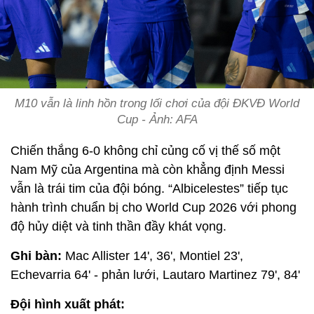
M10 vẫn là linh hồn trong lối chơi của đội ĐKVĐ World
Cup - Ảnh: AFA
Chiến thắng 6-0 không chỉ củng cố vị thế số một
Nam Mỹ của Argentina mà còn khẳng định Messi
vẫn là trái tim của đội bóng. “Albicelestes” tiếp tục
hành trình chuẩn bị cho World Cup 2026 với phong
độ hủy diệt và tinh thần đầy khát vọng.
Ghi bàn:
Mac Allister 14', 36', Montiel 23',
Echevarria 64' - phản lưới, Lautaro Martinez 79', 84'
Đội hình xuất phát: