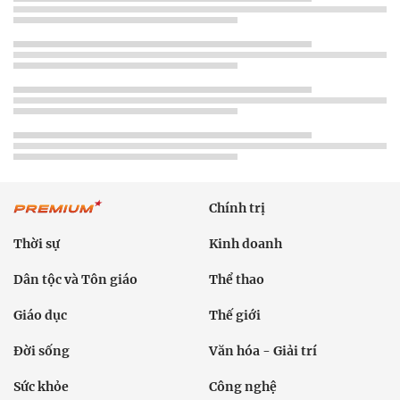
Chính trị
Thời sự
Kinh doanh
Dân tộc và Tôn giáo
Thể thao
Giáo dục
Thế giới
Đời sống
Văn hóa - Giải trí
Sức khỏe
Công nghệ