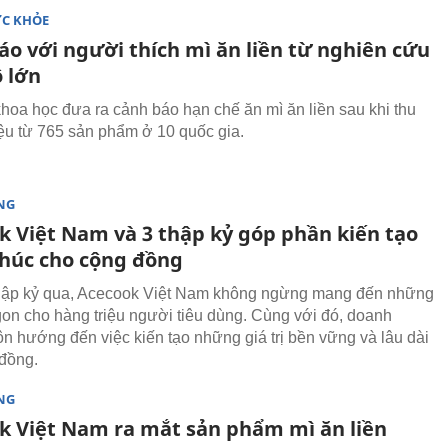
ỨC KHỎE
áo với người thích mì ăn liền từ nghiên cứu
 lớn
hoa học đưa ra cảnh báo hạn chế ăn mì ăn liền sau khi thu
iệu từ 765 sản phẩm ở 10 quốc gia.
NG
k Việt Nam và 3 thập kỷ góp phần kiến tạo
húc cho cộng đồng
thập kỷ qua, Acecook Việt Nam không ngừng mang đến những
on cho hàng triệu người tiêu dùng. Cùng với đó, doanh
ôn hướng đến việc kiến tạo những giá trị bền vững và lâu dài
đồng.
NG
k Việt Nam ra mắt sản phẩm mì ăn liền