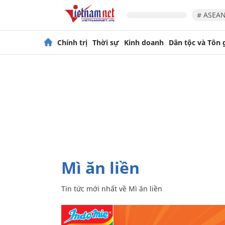
# ASEAN
Chính trị
Thời sự
Kinh doanh
Dân tộc và Tôn 
Mì ăn liền
Tin tức mới nhất về
Mì ăn liền