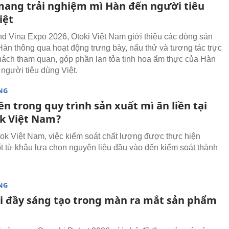
mang trải nghiệm mì Hàn đến người tiêu
iệt
nd Vina Expo 2026, Otoki Việt Nam giới thiệu các dòng sản
àn thông qua hoạt động trưng bày, nấu thử và tương tác trực
khách tham quan, góp phần lan tỏa tinh hoa ẩm thực của Hàn
người tiêu dùng Việt.
NG
ên trong quy trình sản xuất mì ăn liền tại
k Việt Nam?
ok Việt Nam, việc kiểm soát chất lượng được thực hiện
t từ khâu lựa chọn nguyên liệu đầu vào đến kiểm soát thành
NG
 đầy sáng tạo trong màn ra mắt sản phẩm