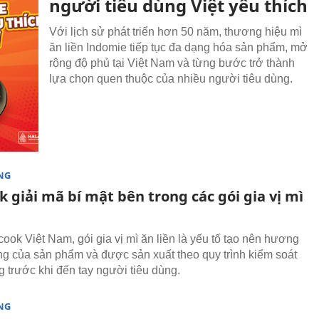
người tiêu dùng Việt yêu thích
Với lịch sử phát triển hơn 50 năm, thương hiệu mì
ăn liền Indomie tiếp tục đa dạng hóa sản phẩm, mở
rộng độ phủ tại Việt Nam và từng bước trở thành
lựa chọn quen thuộc của nhiều người tiêu dùng.
NG
 giải mã bí mật bên trong các gói gia vị mì
ook Việt Nam, gói gia vị mì ăn liền là yếu tố tạo nên hương
ưng của sản phẩm và được sản xuất theo quy trình kiểm soát
g trước khi đến tay người tiêu dùng.
NG