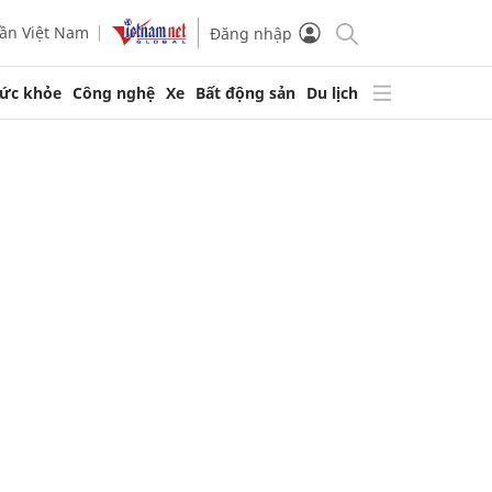
ần Việt Nam
Đăng nhập
ức khỏe
Công nghệ
Xe
Bất động sản
Du lịch