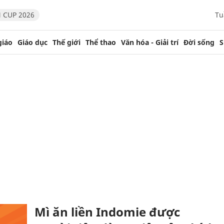
 CUP 2026
Tu
giáo
Giáo dục
Thế giới
Thể thao
Văn hóa - Giải trí
Đời sống
S
Mì ăn liền Indomie được