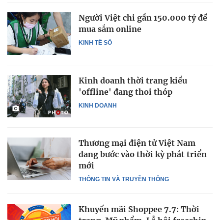
Người Việt chi gần 150.000 tỷ để
mua sắm online
KINH TẾ SỐ
Kinh doanh thời trang kiểu
'offline' đang thoi thóp
KINH DOANH
Thương mại điện tử Việt Nam
đang bước vào thời kỳ phát triển
mới
THÔNG TIN VÀ TRUYỀN THÔNG
Khuyến mãi Shoppee 7.7: Thời