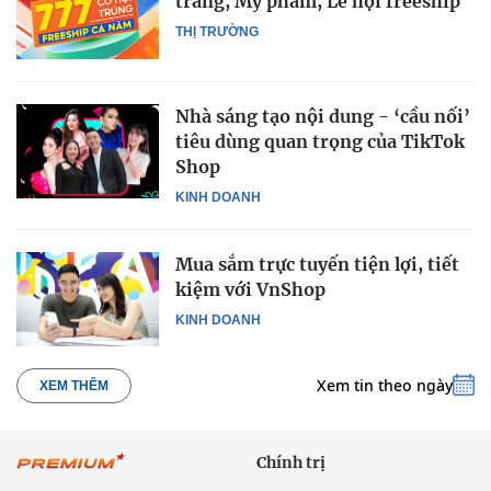
trang, Mỹ phẩm, Lễ hội freeship
THỊ TRƯỜNG
Nhà sáng tạo nội dung - ‘cầu nối’
tiêu dùng quan trọng của TikTok
Shop
KINH DOANH
Mua sắm trực tuyến tiện lợi, tiết
kiệm với VnShop
KINH DOANH
Xem tin theo ngày
XEM THÊM
Chính trị