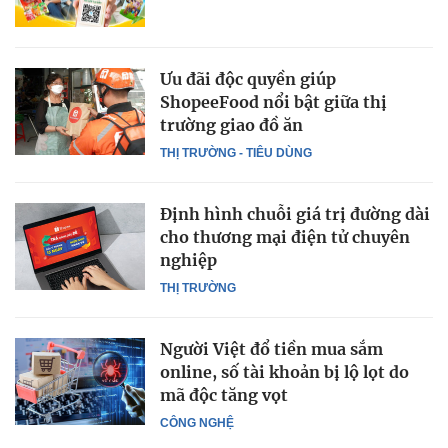
Ưu đãi độc quyền giúp
ShopeeFood nổi bật giữa thị
trường giao đồ ăn
THỊ TRƯỜNG - TIÊU DÙNG
Định hình chuỗi giá trị đường dài
cho thương mại điện tử chuyên
nghiệp
THỊ TRƯỜNG
Người Việt đổ tiền mua sắm
online, số tài khoản bị lộ lọt do
mã độc tăng vọt
CÔNG NGHỆ