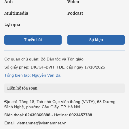
Ảnh
Video
Multimedia
Podcast
24h qua
Tuyến bài
Sự kiện
Cơ quan chủ quản: Bộ Dân tộc và Tôn giáo
Số giấy phép: 146/GP-BVHTTDL, cấp ngày 17/10/2025
Tổng biên tập: Nguyễn Văn Bá
Liên hệ tòa soạn
Địa chỉ: Tầng 18, Toà nhà Cục Viễn thông (VNTA), 68 Dương
Đình Nghệ, phường Cầu Giấy, TP. Hà Nội.
Điện thoại:
02439369898
- Hotline:
0923457788
Email: vietnamnet@vietnamnet.vn