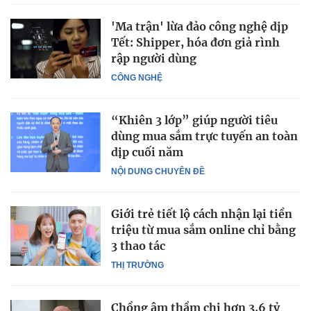
'Ma trận' lừa đảo công nghệ dịp
Tết: Shipper, hóa đơn giả rình
rập người dùng
CÔNG NGHỆ
“Khiên 3 lớp” giúp người tiêu
dùng mua sắm trực tuyến an toàn
dịp cuối năm
NỘI DUNG CHUYÊN ĐỀ
Giới trẻ tiết lộ cách nhận lại tiền
triệu từ mua sắm online chỉ bằng
3 thao tác
THỊ TRƯỜNG
Chồng âm thầm chi hơn 3,6 tỷ