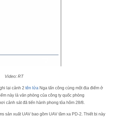
Video: RT
ghi lại cảnh 2
tên lửa
Nga tấn công cùng một địa điểm ở
 điểm này là văn phòng của công ty quốc phòng
ơi cảnh sát đã tiến hành phong tỏa hôm 28/8.
s sản xuất UAV bao gồm UAV tầm xa PD-2. Thiết bị này