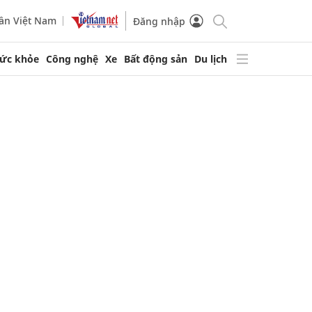
ần Việt Nam
Đăng nhập
ức khỏe
Công nghệ
Xe
Bất động sản
Du lịch