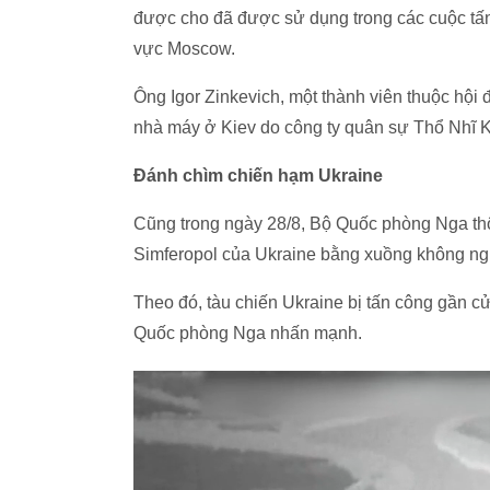
được cho đã được sử dụng trong các cuộc tấn
vực Moscow.
Ông Igor Zinkevich, một thành viên thuộc hội
nhà máy ở Kiev do công ty quân sự Thổ Nhĩ 
Đánh chìm chiến hạm Ukraine
Cũng trong ngày 28/8, Bộ Quốc phòng Nga thôn
Simferopol của Ukraine bằng xuồng không ng
Theo đó, tàu chiến Ukraine bị tấn công gần c
Quốc phòng Nga nhấn mạnh.