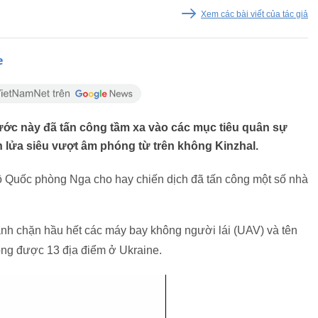
Xem các bài viết của tác giả
e
ớc này đã tấn công tầm xa vào các mục tiêu quân sự
 lửa siêu vượt âm phóng từ trên không Kinzhal.
Bộ Quốc phòng Nga cho hay chiến dịch đã tấn công một số nhà
ánh chặn hầu hết các máy bay không người lái (UAV) và tên
ông được 13 địa điểm ở Ukraine.