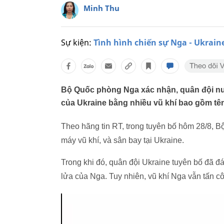
Minh Thu
Sự kiện:
Tình hình chiến sự Nga - Ukrain
Bộ Quốc phòng Nga xác nhận, quân đội nư
của Ukraine bằng nhiều vũ khí bao gồm tên
Theo hãng tin RT, trong tuyên bố hôm 28/8, 
máy vũ khí, và sân bay tại Ukraine.
Trong khi đó, quân đội Ukraine tuyên bố đã đ
lửa của Nga. Tuy nhiên, vũ khí Nga vẫn tấn c