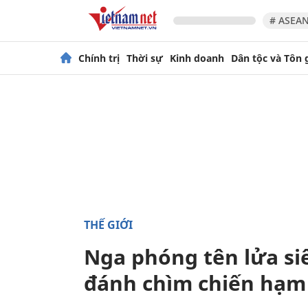
# ASEAN
Chính trị
Thời sự
Kinh doanh
Dân tộc và Tôn 
THẾ GIỚI
Nga phóng tên lửa si
đánh chìm chiến hạm