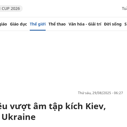
 CUP 2026
Tu
giáo
Giáo dục
Thế giới
Thể thao
Văn hóa - Giải trí
Đời sống
S
thứ sáu, 29/08/2025 - 06:27
êu vượt âm tập kích Kiev,
 Ukraine