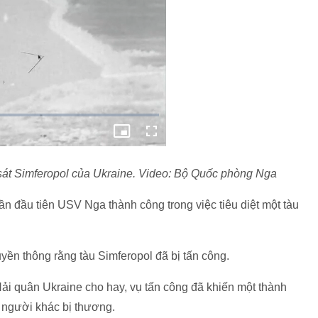
h sát Simferopol của Ukraine. Video: Bộ Quốc phòng Nga
ần đầu tiên USV Nga thành công trong việc tiêu diệt một tàu
yền thông rằng tàu Simferopol đã bị tấn công.
ải quân Ukraine cho hay, vụ tấn công đã khiến một thành
ố người khác bị thương.