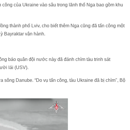
 công của Ukraine vào sâu trong lãnh thổ Nga bao gồm khu
 đồng thành phố Lviv, cho biết thêm Nga cũng đã tấn công một
Kỳ Bayraktar vận hành.
g báo quân đội nước này đã đánh chìm tàu ​​trinh sát
ười lái (USV).
ửa sông Danube. “Do vụ tấn công, tàu Ukraine đã bị chìm", Bộ