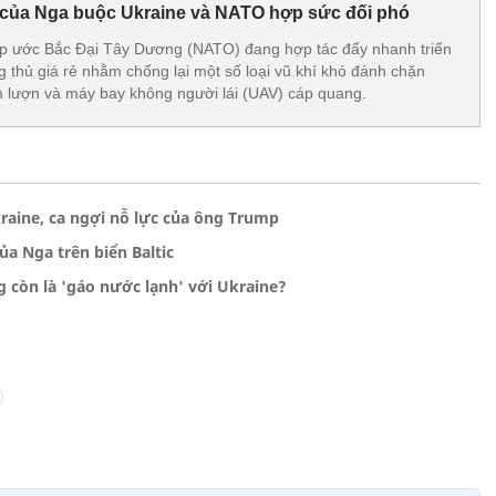
ệt của Nga buộc Ukraine và NATO hợp sức đối phó
ệp ước Bắc Đại Tây Dương (NATO) đang hợp tác đẩy nhanh triển
 thủ giá rẻ nhằm chống lại một số loại vũ khí khó đánh chặn
 lượn và máy bay không người lái (UAV) cáp quang.
raine, ca ngợi nỗ lực của ông Trump
a Nga trên biển Baltic
còn là 'gáo nước lạnh' với Ukraine?