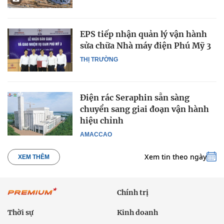
EPS tiếp nhận quản lý vận hành
sửa chữa Nhà máy điện Phú Mỹ 3
THỊ TRƯỜNG
Điện rác Seraphin sẵn sàng
chuyển sang giai đoạn vận hành
hiệu chỉnh
AMACCAO
Xem tin theo ngày
XEM THÊM
Chính trị
Thời sự
Kinh doanh