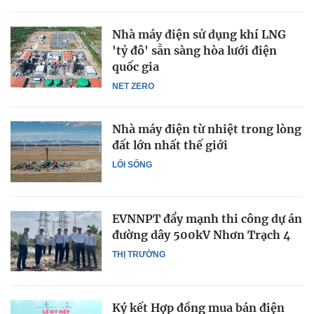
Nhà máy điện sử dụng khí LNG
'tỷ đô' sẵn sàng hòa lưới điện
quốc gia
NET ZERO
Nhà máy điện từ nhiệt trong lòng
đất lớn nhất thế giới
LỐI SỐNG
EVNNPT đẩy mạnh thi công dự án
đường dây 500kV Nhơn Trạch 4
THỊ TRƯỜNG
Ký kết Hợp đồng mua bán điện