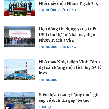
Nhà máy điện Nhơn Trạch 3, 4
THỊ TRƯỜNG - TIÊU DÙNG
Hợp đồng tín dụng 521,5 triệu
USD cho Dự án Nhà máy điện
Nhơn Trạch 3 và 4
THỊ TRƯỜNG - TIÊU DÙNG
Nhà máy Nhiệt điện Vĩnh Tân 2
đạt sản lượng điện tích lũy 65 tỷ
kwh
THỊ TRƯỜNG
Siêu dự án năng lượng quốc gia
sắp về đích thì gặp ‘bế tắc’
THỜI SỰ