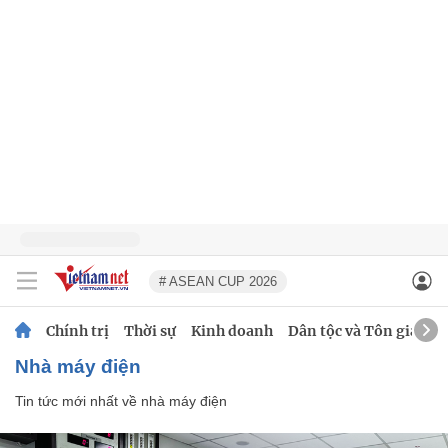
# ASEAN CUP 2026
Chính trị
Thời sự
Kinh doanh
Dân tộc và Tôn giáo
nhà máy điện
Tin tức mới nhất về
nhà máy điện