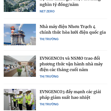
nghìn tỷ đồng/năm
NET ZERO
Nhà máy điện Nhơn Trạch 4
chính thức hòa lưới điện quốc gia
THỊ TRƯỜNG
EVNGENCO1 và NSMO trao đổi
phương thức vận hành nhà máy
điện các tháng cuối năm
THỊ TRƯỜNG
EVNGENCO3 đẩy mạnh các giải
pháp giảm suất hao nhiệt
THỊ TRƯỜNG