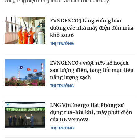
cung ứng điện trong mùa cao điểm hè năm nay.
EVNGENCO3 tăng cường bảo
dưỡng các nhà máy điện đón mùa
khô 2026
THỊ TRƯỜNG
EVNGENCO3 vượt 11% kế hoạch
sản lượng điện, tăng tốc mục tiêu
năng lượng sạch
THỊ TRƯỜNG
LNG VinEnergo Hải Phòng sử
dụng tua-bin khí, máy phát điện
của GE Vernova
THỊ TRƯỜNG