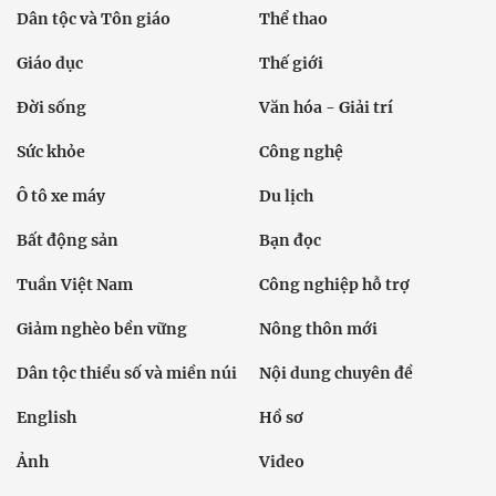
Dân tộc và Tôn giáo
Thể thao
Giáo dục
Thế giới
Đời sống
Văn hóa - Giải trí
Sức khỏe
Công nghệ
Ô tô xe máy
Du lịch
Bất động sản
Bạn đọc
Tuần Việt Nam
Công nghiệp hỗ trợ
Giảm nghèo bền vững
Nông thôn mới
Dân tộc thiểu số và miền núi
Nội dung chuyên đề
English
Hồ sơ
Ảnh
Video