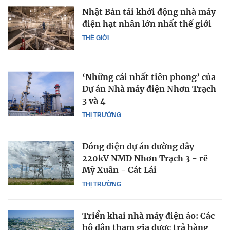
Nhật Bản tái khởi động nhà máy
điện hạt nhân lớn nhất thế giới
THẾ GIỚI
‘Những cái nhất tiên phong’ của
Dự án Nhà máy điện Nhơn Trạch
3 và 4
THỊ TRƯỜNG
Đóng điện dự án đường dây
220kV NMĐ Nhơn Trạch 3 - rẽ
Mỹ Xuân - Cát Lái
THỊ TRƯỜNG
Triển khai nhà máy điện ảo: Các
hộ dân tham gia được trả hàng