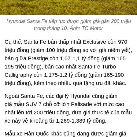
Hyundai Santa Fe tiếp tục được giảm giá gần 200 triệu
trong tháng 10. Ảnh: TC Motor
Cụ thể, Santa Fe bản thấp nhất Exclusive còn 970
triệu đồng (giảm 100 triệu đồng so với giá niêm yết),
bản giữa Prestige còn 1,07-1,1 tỷ đồng (giảm 165-
195 triệu đồng), bản cao nhất Santa Fe Turbo
Calligraphy còn 1,175-1,2 tỷ đồng (giảm 165-190
triệu đồng), kèm theo nhiều quà tặng ưu đãi khác.
Ngoài Santa Fe, các đại lý Hyundai cũng giảm
giá mẫu SUV 7 chỗ cỡ lớn Palisade với mức cao
nhất lên tới 200 triệu đồng, đưa giá thực tế của mẫu
xe này về khoảng từ 1,269-1,389 tỷ đồng.
Mẫu xe Hàn Quốc khác cũng đang được giảm giá