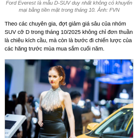
Ford Everest là mẫu D-SUV duy nhất không có khuyến
mại bằng tiền mặt trong tháng 10. Ảnh: FVN
Theo các chuyên gia, đợt giảm giá sâu của nhóm
SUV cỡ D trong tháng 10/2025 không chỉ đơn thuần
là chiêu kích cầu, mà còn là bước đi chiến lược của
các hãng trước mùa mua sắm cuối năm.