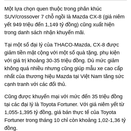
Một lựa chọn quen thuộc trong phân khúc
SUV/crossover 7 chỗ ngồi là Mazda CX-8 (giá niêm
yết 949 triệu đến 1,149 tỷ đồng) cũng xuất hiện
trong danh sách nhận khuyến mãi.
Tại một số đại lý của THACO-Mazda, CX-8 được
giảm tiền mặt cộng với một số quà tặng, phụ kiện
với giá trị khoảng 30-35 triệu đồng. Dù mức giảm
không quá nhiều nhưng cũng giúp mẫu xe cao cấp
nhất của thương hiệu Mazda tại Việt Nam tăng sức
cạnh tranh với các đối thủ.
Cũng được khuyến mại với mức đến 35 triệu đồng
tại các đại lý là Toyota Fortuner. Với giá niêm yết từ
1,055-1,395 tỷ đồng, giá bán thực tế của Toyota
Fortuner trong tháng 10 chỉ còn khoảng 1,02-1,36 tỷ
đồng.