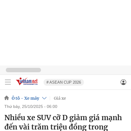
# ASEAN CUP 2026
Ô tô - Xe máy
Giá xe
thứ bảy, 25/10/2025 - 06:00
Nhiều xe SUV cỡ D giảm giá mạnh
đến vài trăm triệu đồng trong