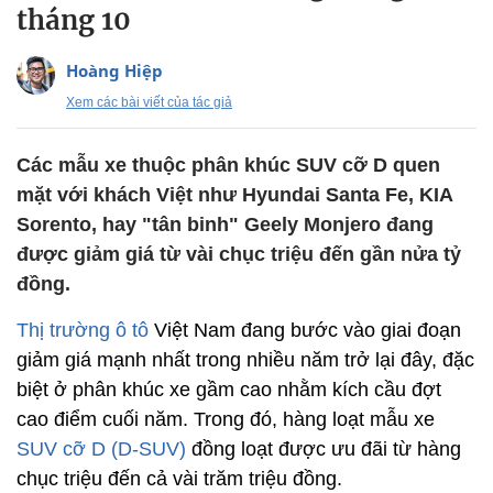
tháng 10
Hoàng Hiệp
Xem các bài viết của tác giả
Các mẫu xe thuộc phân khúc SUV cỡ D quen
mặt với khách Việt như Hyundai Santa Fe, KIA
Sorento, hay "tân binh" Geely Monjero đang
được giảm giá từ vài chục triệu đến gần nửa tỷ
đồng.
Thị trường ô tô
Việt Nam đang bước vào giai đoạn
giảm giá mạnh nhất trong nhiều năm trở lại đây, đặc
biệt ở phân khúc xe gầm cao nhằm kích cầu đợt
cao điểm cuối năm. Trong đó, hàng loạt mẫu xe
SUV cỡ D (D-SUV)
đồng loạt được ưu đãi từ hàng
chục triệu đến cả vài trăm triệu đồng.