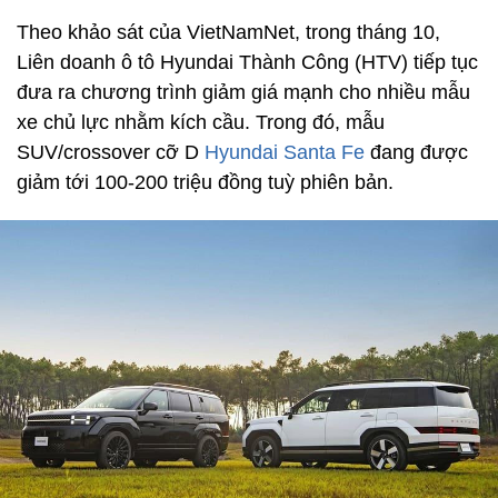
Theo khảo sát của VietNamNet, trong tháng 10,
Liên doanh ô tô Hyundai Thành Công (HTV) tiếp tục
đưa ra chương trình giảm giá mạnh cho nhiều mẫu
xe chủ lực nhằm kích cầu. Trong đó, mẫu
SUV/crossover cỡ D
Hyundai Santa Fe
đang được
giảm tới 100-200 triệu đồng tuỳ phiên bản.