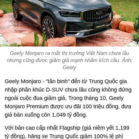
Geely Monjaro ra mắt thị trường Việt Nam chưa lâu
nhưng cũng được giảm giá mạnh nhằm kích cầu. Ảnh:
Geely
Geely Monjaro - "tân binh" đến từ Trung Quốc gia
nhập phân khúc D-SUV chưa lâu cũng không đứng
ngoài cuộc đua giảm giá. Trong tháng 10, Geely
Monjaro Premium được ưu đãi 100 triệu đồng, đưa
giá bán xuống còn 1,049 tỷ đồng.
Với bản cao cấp nhất Flagship (giá niêm yết 1,199
tỷ đồng), hãng xe Trung Quốc giảm 100% lệ phí