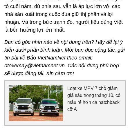
tô cuối năm, dù phía sau vẫn là áp lực lớn với các
nhà sản xuất trong cuộc đua giữ thị phần và lợi
nhuận. Và trong bức tranh đó, người tiêu dùng Việt
là bên hưởng lợi lớn nhất.
Bạn có góc nhìn nào về nội dung trên? Hãy để lại ý
kiến dưới phần bình luận. Mời bạn đọc cộng tác, gửi
tin bài về Báo VietNamNet theo email:
otoxemay@vietnamnet.vn. Các nội dung phù hợp
sẽ được đăng tải. Xin cảm ơn!
Loạt xe MPV 7 chỗ giảm
giá sâu trong tháng 10, có
mẫu rẻ hơn cả hatchback
cỡ A