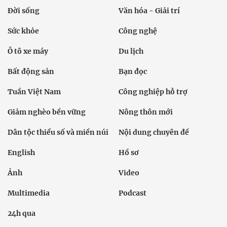
Đời sống
Văn hóa - Giải trí
Sức khỏe
Công nghệ
Ô tô xe máy
Du lịch
Bất động sản
Bạn đọc
Tuần Việt Nam
Công nghiệp hỗ trợ
Giảm nghèo bền vững
Nông thôn mới
Dân tộc thiểu số và miền núi
Nội dung chuyên đề
English
Hồ sơ
Ảnh
Video
Multimedia
Podcast
24h qua