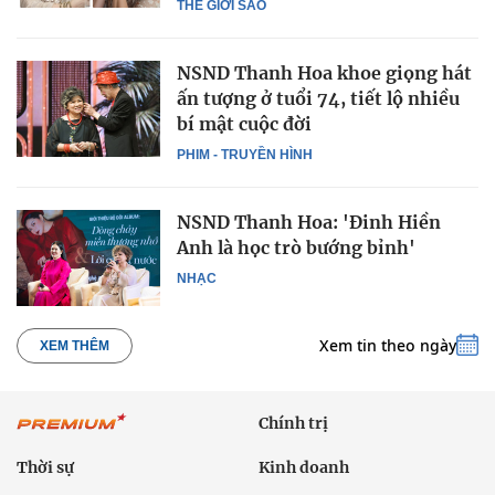
THẾ GIỚI SAO
NSND Thanh Hoa khoe giọng hát
ấn tượng ở tuổi 74, tiết lộ nhiều
bí mật cuộc đời
PHIM - TRUYỀN HÌNH
NSND Thanh Hoa: 'Đinh Hiền
Anh là học trò bướng bỉnh'
NHẠC
Xem tin theo ngày
XEM THÊM
Chính trị
Thời sự
Kinh doanh