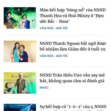
Màn kết hợp 'bùng nổ' của NSND
Thanh Hoa và Hoà Minzy ở 'Hẹn
ước Bắc - Nam'
VĂN HÓA - GIẢI TRÍ
NSND Thanh Ngoan bất ngờ được
bổ nhiệm làm Giám đốc ở tuổi 59
VĂN HÓA - GIẢI TRÍ
NSND Trần Hiếu U90 vẫn say mê
hát, không quan tâm ai đánh giá
NHẠC
Sự kết hợp có '1-0-2' của 4 NSND