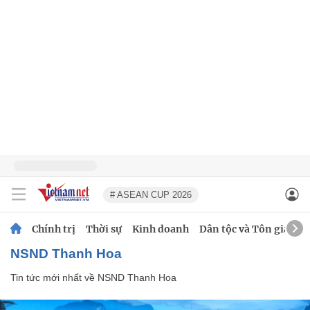
# ASEAN CUP 2026
Chính trị
Thời sự
Kinh doanh
Dân tộc và Tôn giáo
NSND Thanh Hoa
Tin tức mới nhất về
NSND Thanh Hoa