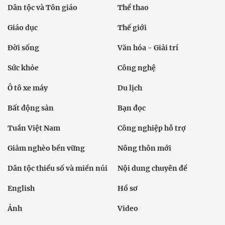
Dân tộc và Tôn giáo
Thể thao
Giáo dục
Thế giới
Đời sống
Văn hóa - Giải trí
Sức khỏe
Công nghệ
Ô tô xe máy
Du lịch
Bất động sản
Bạn đọc
Tuần Việt Nam
Công nghiệp hỗ trợ
Giảm nghèo bền vững
Nông thôn mới
Dân tộc thiểu số và miền núi
Nội dung chuyên đề
English
Hồ sơ
Ảnh
Video