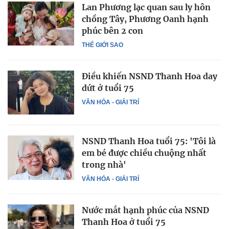
Lan Phương lạc quan sau ly hôn
chồng Tây, Phương Oanh hạnh
phúc bên 2 con
THẾ GIỚI SAO
Điều khiến NSND Thanh Hoa day
dứt ở tuổi 75
VĂN HÓA - GIẢI TRÍ
NSND Thanh Hoa tuổi 75: 'Tôi là
em bé được chiều chuộng nhất
trong nhà'
VĂN HÓA - GIẢI TRÍ
Nước mắt hạnh phúc của NSND
Thanh Hoa ở tuổi 75