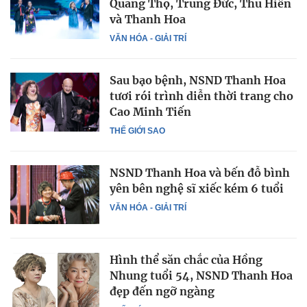
Quang Thọ, Trung Đức, Thu Hiền
và Thanh Hoa
VĂN HÓA - GIẢI TRÍ
Sau bạo bệnh, NSND Thanh Hoa
tươi rói trình diễn thời trang cho
Cao Minh Tiến
THẾ GIỚI SAO
NSND Thanh Hoa và bến đỗ bình
yên bên nghệ sĩ xiếc kém 6 tuổi
VĂN HÓA - GIẢI TRÍ
Hình thể săn chắc của Hồng
Nhung tuổi 54, NSND Thanh Hoa
đẹp đến ngỡ ngàng