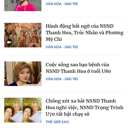
VĂN HÓA - GIẢI TRÍ
Hành động bất ngờ của NSND
Thanh Hoa, Trúc Nhân và Phương
Mỹ Chi
VĂN HÓA - GIẢI TRÍ
Cuộc sống sau bạo bệnh của
NSND Thanh Hoa ở tuổi U80
VĂN HÓA - GIẢI TRÍ
Chồng xót xa bắt NSND Thanh
Hoa nghỉ việc, NSND Trọng Trinh
U70 tất bật chạy sô
THẾ GIỚI SAO