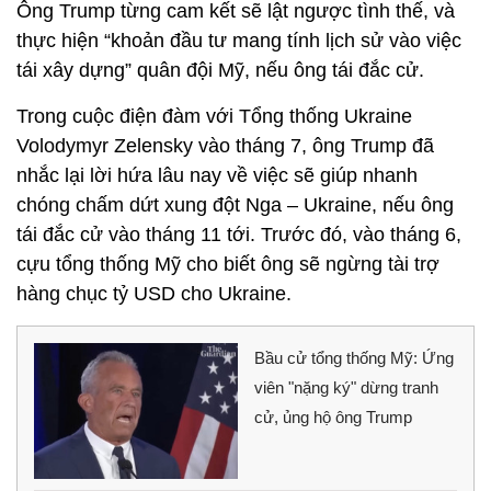
Ông Trump từng cam kết sẽ lật ngược tình thế, và
thực hiện “khoản đầu tư mang tính lịch sử vào việc
tái xây dựng” quân đội Mỹ, nếu ông tái đắc cử.
Trong cuộc điện đàm với Tổng thống Ukraine
Volodymyr Zelensky vào tháng 7, ông Trump đã
nhắc lại lời hứa lâu nay về việc sẽ giúp nhanh
chóng chấm dứt xung đột Nga – Ukraine, nếu ông
tái đắc cử vào tháng 11 tới. Trước đó, vào tháng 6,
cựu tổng thống Mỹ cho biết ông sẽ ngừng tài trợ
hàng chục tỷ USD cho Ukraine.
Bầu cử tổng thống Mỹ: Ứng
viên "nặng ký" dừng tranh
cử, ủng hộ ông Trump