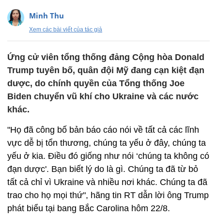
Minh Thu
Xem các bài viết của tác giả
Ứng cử viên tổng thống đảng Cộng hòa Donald
Trump tuyên bố, quân đội Mỹ đang cạn kiệt đạn
dược, do chính quyền của Tổng thống Joe
Biden chuyển vũ khí cho Ukraine và các nước
khác.
"Họ đã công bố bản báo cáo nói về tất cả các lĩnh
vực dễ bị tổn thương, chúng ta yếu ở đây, chúng ta
yếu ở kia. Điều đó giống như nói ‘chúng ta không có
đạn dược'. Bạn biết lý do là gì. Chúng ta đã từ bỏ
tất cả chỉ vì Ukraine và nhiều nơi khác. Chúng ta đã
trao cho họ mọi thứ", hãng tin RT dẫn lời ông Trump
phát biểu tại bang Bắc Carolina hôm 22/8.