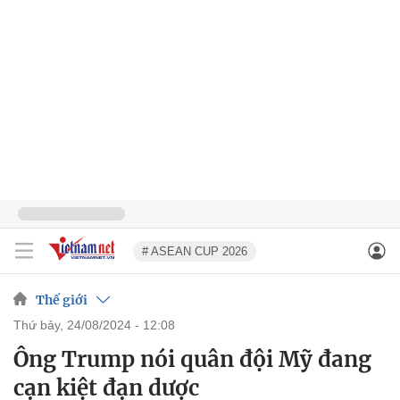
# ASEAN CUP 2026
Thế giới
thứ bảy, 24/08/2024 - 12:08
Ông Trump nói quân đội Mỹ đang
cạn kiệt đạn dược