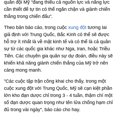
quân đội Mỹ "đang thiếu cả nguồn lực và năng lực
cần thiết để tự tin có thể ngăn chặn và giành chiến
thắng trong chiến đấu".
Theo bản báo cáo, trong cuộc
xung đột
tương lai
giả định với Trung Quốc, Bắc Kinh có thể sẽ được
hỗ trợ ít nhất là về mặt kinh tế và có thể là cả quân
sự từ các quốc gia khác như Nga, Iran, hoặc Triều
Tiên. Các chuyên gia quân sự dự đoán, điều này sẽ
khiến khả năng giành chiến thắng của Mỹ trở nên
càng mong manh.
"Các cuộc tập trận công khai cho thấy, trong một
cuộc xung đột với Trung Quốc, Mỹ sẽ cạn kiệt phần
lớn kho đạn dược chỉ trong 3 - 4 tuần, thậm chí một
số đạn dược quan trọng như tên lửa chống hạm chỉ
đủ trong vài ngày", báo cáo cho hay.