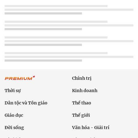
Chính trị
Thời sự
Kinh doanh
Dân tộc và Tôn giáo
Thể thao
Giáo dục
Thế giới
Đời sống
Văn hóa - Giải trí