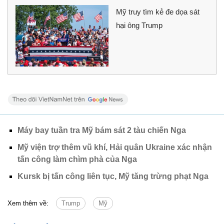
Mỹ truy tìm kẻ đe dọa sát
hại ông Trump
Máy bay tuần tra Mỹ bám sát 2 tàu chiến Nga
Mỹ viện trợ thêm vũ khí, Hải quân Ukraine xác nhận
tấn công làm chìm phà của Nga
Kursk bị tấn công liên tục, Mỹ tăng trừng phạt Nga
Xem thêm về:
Trump
Mỹ