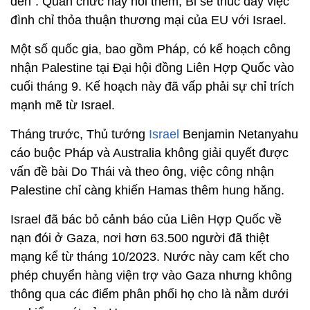
đen". Quan chức này nói thêm, Bỉ sẽ thúc đẩy việc
đình chỉ thỏa thuận thương mại của EU với Israel.
Một số quốc gia, bao gồm Pháp, có kế hoạch công
nhận Palestine tại Đại hội đồng Liên Hợp Quốc vào
cuối tháng 9. Kế hoạch này đã vấp phải sự chỉ trích
mạnh mẽ từ Israel.
Tháng trước, Thủ tướng
Israel
Benjamin Netanyahu
cáo buộc Pháp và Australia không giải quyết được
vấn đề bài Do Thái và theo ông, việc công nhận
Palestine chỉ càng khiến Hamas thêm hung hăng.
Israel đã bác bỏ cảnh báo của Liên Hợp Quốc về
nạn đói ở Gaza, nơi hơn 63.500 người đã thiệt
mạng kể từ tháng 10/2023. Nước này cam kết cho
phép chuyển hàng viện trợ vào Gaza nhưng không
thông qua các điểm phân phối họ cho là nằm dưới