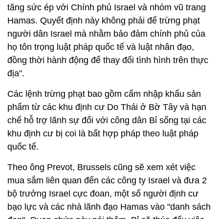
tăng sức ép với Chính phủ Israel và nhóm vũ trang
Hamas. Quyết định này không phải để trừng phạt
người dân Israel mà nhằm bảo đảm chính phủ của
họ tôn trọng luật pháp quốc tế và luật nhân đạo,
đồng thời hành động để thay đổi tình hình trên thực
địa".
Các lệnh trừng phạt bao gồm cấm nhập khẩu sản
phẩm từ các khu định cư Do Thái ở Bờ Tây và hạn
chế hỗ trợ lãnh sự đối với công dân Bỉ sống tại các
khu định cư bị coi là bất hợp pháp theo luật pháp
quốc tế.
Theo ông Prevot, Brussels cũng sẽ xem xét việc
mua sắm liên quan đến các công ty Israel và đưa 2
bộ trưởng Israel cực đoan, một số người định cư
bạo lực và các nhà lãnh đạo Hamas vào "danh sách