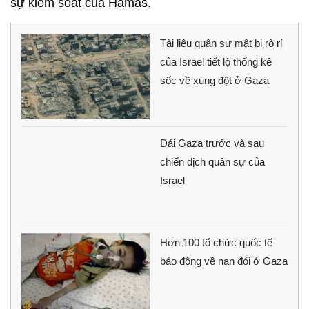
sự kiểm soát của Hamas.
Tài liệu quân sự mật bị rò rỉ
của Israel tiết lộ thống kê
sốc về xung đột ở Gaza
Dải Gaza trước và sau
chiến dịch quân sự của
Israel
Hơn 100 tổ chức quốc tế
báo động về nạn đói ở Gaza