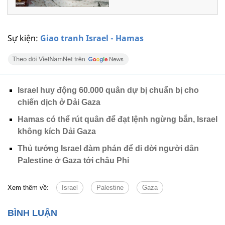
Sự kiện:
Giao tranh Israel - Hamas
Israel huy động 60.000 quân dự bị chuẩn bị cho
chiến dịch ở Dải Gaza
Hamas có thể rút quân để đạt lệnh ngừng bắn, Israel
không kích Dải Gaza
Thủ tướng Israel đàm phán để di dời người dân
Palestine ở Gaza tới châu Phi
Xem thêm về:
Israel
Palestine
Gaza