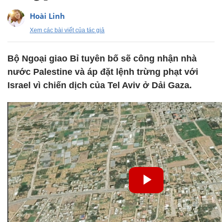
Hoài Linh
Xem các bài viết của tác giả
Bộ Ngoại giao Bỉ tuyên bố sẽ công nhận nhà
nước Palestine và áp đặt lệnh trừng phạt với
Israel vì chiến dịch của Tel Aviv ở Dải Gaza.