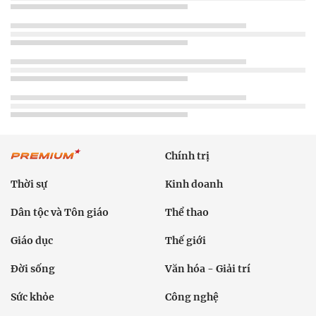
Chính trị
Thời sự
Kinh doanh
Dân tộc và Tôn giáo
Thể thao
Giáo dục
Thế giới
Đời sống
Văn hóa - Giải trí
Sức khỏe
Công nghệ