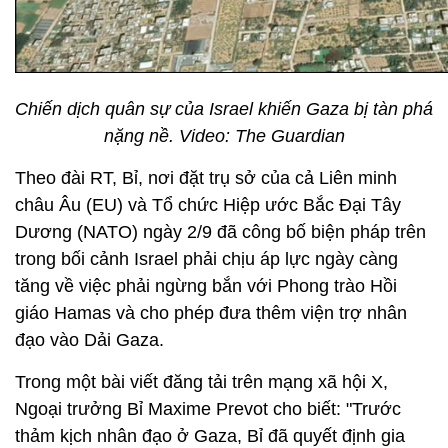
Chiến dịch quân sự của Israel khiến Gaza bị tàn phá
nặng nề. Video: The Guardian
Theo đài RT, Bỉ, nơi đặt trụ sở của cả Liên minh
châu Âu (EU) và Tổ chức Hiệp ước Bắc Đại Tây
Dương (NATO) ngày 2/9 đã công bố biện pháp trên
trong bối cảnh Israel phải chịu áp lực ngày càng
tăng về việc phải ngừng bắn với Phong trào Hồi
giáo Hamas và cho phép đưa thêm viện trợ nhân
đạo vào Dải Gaza.
Trong một bài viết đăng tải trên mạng xã hội X,
Ngoại trưởng Bỉ Maxime Prevot cho biết: "Trước
thảm kịch nhân đạo ở Gaza, Bỉ đã quyết định gia