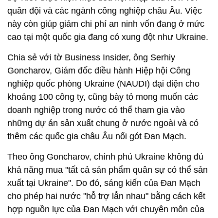
quân đội và các ngành công nghiệp châu Âu. Việc
này còn giúp giảm chi phí an ninh vốn đang ở mức
cao tại một quốc gia đang có xung đột như Ukraine.
Chia sẻ với tờ Business Insider, ông Serhiy
Goncharov, Giám đốc điều hành Hiệp hội Công
nghiệp quốc phòng Ukraine (NAUDI) đại diện cho
khoảng 100 công ty, cũng bày tỏ mong muốn các
doanh nghiệp trong nước có thể tham gia vào
những dự án sản xuất chung ở nước ngoài và có
thêm các quốc gia châu Âu nối gót Đan Mạch.
Theo ông Goncharov, chính phủ Ukraine không đủ
khả năng mua "tất cả sản phẩm quân sự có thể sản
xuất tại Ukraine". Do đó, sáng kiến của Đan Mạch
cho phép hai nước "hỗ trợ lẫn nhau" bằng cách kết
hợp nguồn lực của Đan Mạch với chuyên môn của