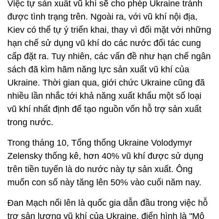
Việc tự sản xuất vũ khí sẽ cho phép Ukraine tránh
được tình trạng trên. Ngoài ra, với vũ khí nội địa,
Kiev có thể tự ý triển khai, thay vì đối mặt với những
hạn chế sử dụng vũ khí do các nước đối tác cung
cấp đặt ra. Tuy nhiên, các vấn đề như hạn chế ngân
sách đã kìm hãm năng lực sản xuất vũ khí của
Ukraine. Thời gian qua, giới chức Ukraine cũng đã
nhiều lần nhắc tới khả năng xuất khẩu một số loại
vũ khí nhất định để tạo nguồn vốn hỗ trợ sản xuất
trong nước.
Trong tháng 10, Tổng thống Ukraine Volodymyr
Zelensky thống kê, hơn 40% vũ khí được sử dụng
trên tiền tuyến là do nước này tự sản xuất. Ông
muốn con số này tăng lên 50% vào cuối năm nay.
Đan Mạch nổi lên là quốc gia dẫn đầu trong việc hỗ
trợ sản lượng vũ khí của Ukraine, điển hình là "Mô