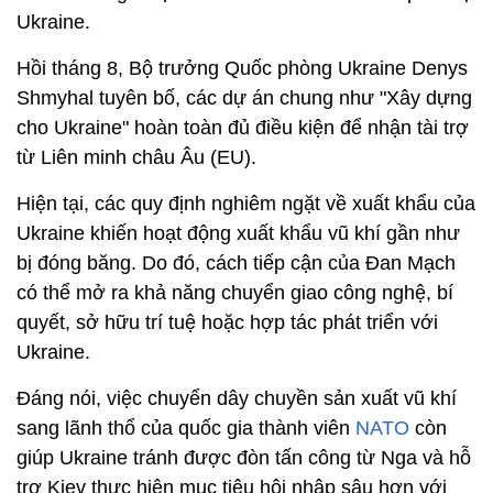
Ukraine.
Hồi tháng 8, Bộ trưởng Quốc phòng Ukraine Denys
Shmyhal tuyên bố, các dự án chung như "Xây dựng
cho Ukraine" hoàn toàn đủ điều kiện để nhận tài trợ
từ Liên minh châu Âu (EU).
Hiện tại, các quy định nghiêm ngặt về xuất khẩu của
Ukraine khiến hoạt động xuất khẩu vũ khí gần như
bị đóng băng. Do đó, cách tiếp cận của Đan Mạch
có thể mở ra khả năng chuyển giao công nghệ, bí
quyết, sở hữu trí tuệ hoặc hợp tác phát triển với
Ukraine.
Đáng nói, việc chuyển dây chuyền sản xuất vũ khí
sang lãnh thổ của quốc gia thành viên
NATO
còn
giúp Ukraine tránh được đòn tấn công từ Nga và hỗ
trợ Kiev thực hiện mục tiêu hội nhập sâu hơn với