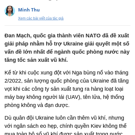
Minh Thu
Xem các bài viết của tác giả
Đan Mạch, quốc gia thành viên NATO đã đề xuất
giải pháp nhằm hỗ trợ Ukraine giải quyết một số
vấn đề lớn nhất để ngành quốc phòng nước này
tăng tốc sản xuất vũ khí.
Kể từ khi cuộc xung đột với Nga bùng nổ vào tháng
2/2022, sản lượng quốc phòng của Ukraine đã tăng
vọt khi các công ty sản xuất tung ra hàng loạt loại
máy bay không người lái (UAV), tên lửa, hệ thống
phòng không và đạn dược.
Dù quân đội Ukraine luôn cần thêm vũ khí, nhưng
với ngân sách eo hẹp, chính quyền Kiev không thể
mua toàn bộ số vũ khí được sản xuất trong nước.