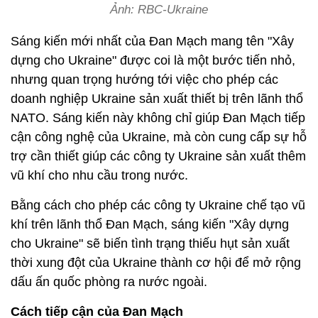
Ảnh: RBC-Ukraine
Sáng kiến ​​mới nhất của Đan Mạch mang tên ​​"Xây
dựng cho Ukraine" được coi là một bước tiến nhỏ,
nhưng quan trọng hướng tới việc cho phép các
doanh nghiệp Ukraine sản xuất thiết bị trên lãnh thổ
NATO. Sáng kiến ​​này không chỉ giúp Đan Mạch tiếp
cận công nghệ của Ukraine, mà còn cung cấp sự hỗ
trợ cần thiết giúp các công ty Ukraine sản xuất thêm
vũ khí cho nhu cầu trong nước.
Bằng cách cho phép các công ty Ukraine chế tạo vũ
khí trên lãnh thổ Đan Mạch, sáng kiến ​​​​"Xây dựng
cho Ukraine" sẽ biến tình trạng thiếu hụt sản xuất
thời xung đột của Ukraine thành cơ hội để mở rộng
dấu ấn quốc phòng ra nước ngoài.
Cách tiếp cận của Đan Mạch