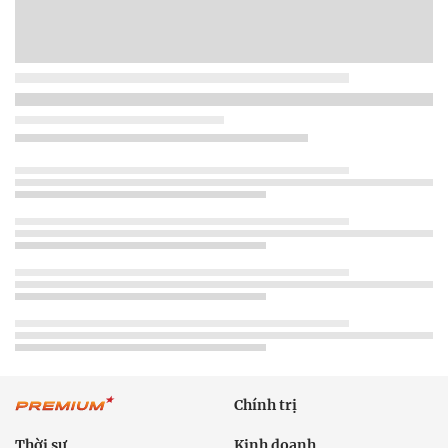
Chính trị
Thời sự
Kinh doanh