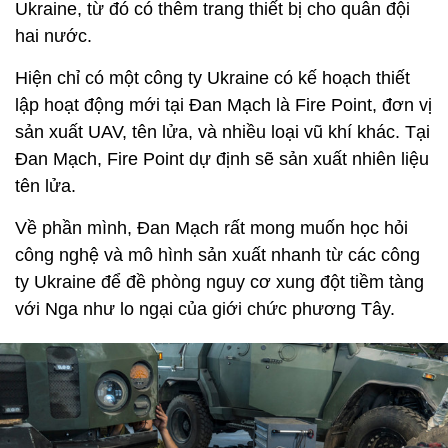
Ukraine, từ đó có thêm trang thiết bị cho quân đội
hai nước.
Hiện chỉ có một công ty Ukraine có kế hoạch thiết
lập hoạt động mới tại Đan Mạch là Fire Point, đơn vị
sản xuất UAV, tên lửa, và nhiều loại vũ khí khác. Tại
Đan Mạch, Fire Point dự định sẽ sản xuất nhiên liệu
tên lửa.
Về phần mình, Đan Mạch rất mong muốn học hỏi
công nghệ và mô hình sản xuất nhanh từ các công
ty Ukraine để đề phòng nguy cơ xung đột tiềm tàng
với Nga như lo ngại của giới chức phương Tây.