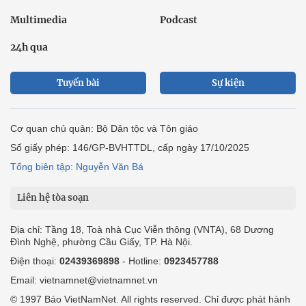
Multimedia
Podcast
24h qua
Tuyến bài
Sự kiện
Cơ quan chủ quản: Bộ Dân tộc và Tôn giáo
Số giấy phép: 146/GP-BVHTTDL, cấp ngày 17/10/2025
Tổng biên tập: Nguyễn Văn Bá
Liên hệ tòa soạn
Địa chỉ: Tầng 18, Toà nhà Cục Viễn thông (VNTA), 68 Dương
Đình Nghệ, phường Cầu Giấy, TP. Hà Nội.
Điện thoại:
02439369898
- Hotline:
0923457788
Email: vietnamnet@vietnamnet.vn
© 1997 Báo VietNamNet. All rights reserved. Chỉ được phát hành