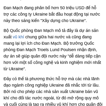
Đan Mạch đang phân bổ hơn 50 triệu USD để hỗ
trợ các công ty Ukraine bắt đầu hoạt động tại nước
này theo sáng kiến ​​"Xây dựng cho Ukraine".
Bộ Quốc phòng Đan Mạch mô tả đây là dự án sản
xuất
vũ khí
chung giữa hai nước và cũng đang
mang lại lợi ích cho Đan Mạch. Bộ trưởng Quốc
phòng Đan Mạch Troels Lund Poulsen nhận định,
dự án sẽ giúp quân đội nước này "dễ dàng tiếp cận
hơn với một số công nghệ và kinh nghiệm mới nhất
từ ​​Ukraine".
Đây có thể là phương thức hỗ trợ mà các nhà lãnh
đạo ngành công nghiệp Ukraine đã nhắc tới từ lâu.
Bởi nó cho phép các nhà sản xuất Ukraine bán vũ
khí cho đối tác nước ngoài, từ đó mở rộng quy mô
và cuối cùng là tạo ra nhiều vũ khí hơn cho quân đội