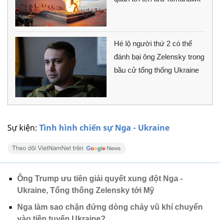
Hé lộ người thứ 2 có thể
đánh bại ông Zelensky trong
bầu cử tổng thống Ukraine
Sự kiện:
Tình hình chiến sự Nga - Ukraine
Ông Trump ưu tiên giải quyết xung đột Nga -
Ukraine, Tổng thống Zelensky tới Mỹ
Nga làm sao chặn đứng dòng chảy vũ khí chuyển
vào tiền tuyến Ukraine?