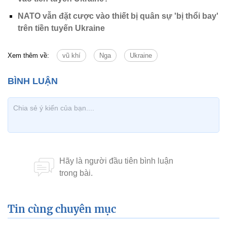
NATO vẫn đặt cược vào thiết bị quân sự 'bị thổi bay'
trên tiền tuyến Ukraine
Xem thêm về:
vũ khí
Nga
Ukraine
Tin cùng chuyên mục