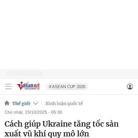
# ASEAN CUP 2026
Thế giới
Bình luận quốc tế
chủ nhật, 19/10/2025 - 05:30
Cách giúp Ukraine tăng tốc sản
xuất vũ khí quy mô lớn