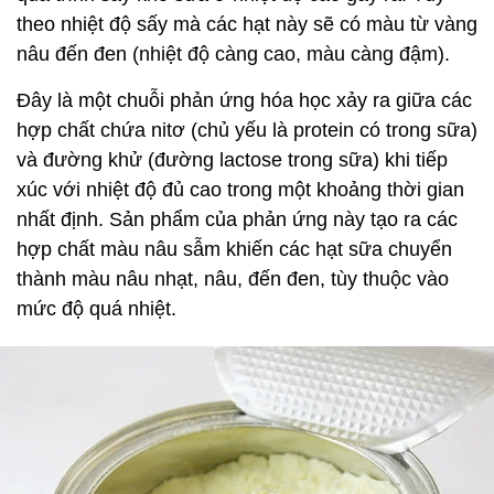
theo nhiệt độ sấy mà các hạt này sẽ có màu từ vàng
nâu đến đen (nhiệt độ càng cao, màu càng đậm).
Đây là một chuỗi phản ứng hóa học xảy ra giữa các
hợp chất chứa nitơ (chủ yếu là protein có trong sữa)
và đường khử (đường lactose trong sữa) khi tiếp
xúc với nhiệt độ đủ cao trong một khoảng thời gian
nhất định. Sản phẩm của phản ứng này tạo ra các
hợp chất màu nâu sẫm khiến các hạt sữa chuyển
thành màu nâu nhạt, nâu, đến đen, tùy thuộc vào
mức độ quá nhiệt.