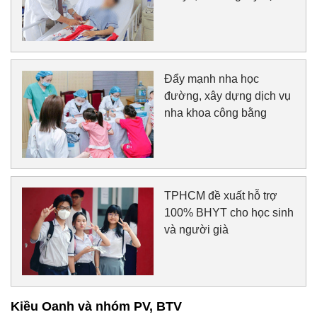
Đẩy mạnh nha học
đường, xây dựng dịch vụ
nha khoa công bằng
TPHCM đề xuất hỗ trợ
100% BHYT cho học sinh
và người già
Kiều Oanh và nhóm PV, BTV