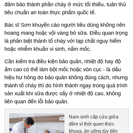
đảm bảo thành phần cháy ở mức tối thiểu, tuân thủ
tiêu chuẩn an toàn thực phẩm quốc tế.
Bác sĩ Sơn khuyến cáo người tiêu dùng không nên
hoang mang hoặc vội vàng bỏ sữa. Điều quan trọng
là phân biệt thành tố cháy với tạp chất nguy hiểm
hoặc nhiễm khuẩn vi sinh, nấm mốc.
Cần kiểm tra điều kiện bảo quản, nhiệt độ hay độ
ẩm cao có thể làm bột mốc hoặc vón cục - là dấu
hiệu hư hỏng do bảo quản không đúng cách, nhưng
thành tố cháy thì do hình thành ngay trong quá trình
sản xuất khi sữa được sấy ở nhiệt độ cao, không
liên quan đến lỗi bảo quản.
Nam sinh cấp cứu giữa
đêm vì thói quen thức
khuya, ăn uống tùy tiện