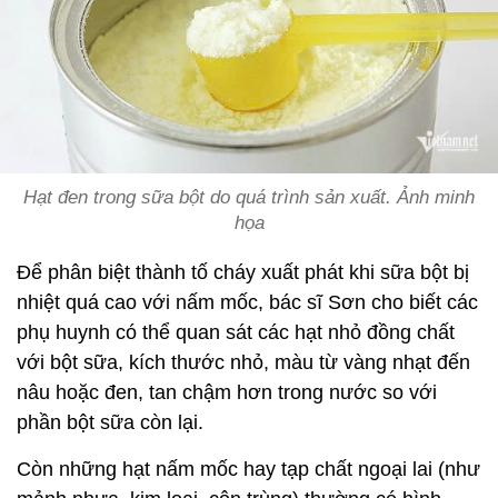
Hạt đen trong sữa bột do quá trình sản xuất. Ảnh minh
họa
Để phân biệt thành tố cháy xuất phát khi sữa bột bị
nhiệt quá cao với nấm mốc, bác sĩ Sơn cho biết các
phụ huynh có thể quan sát các hạt nhỏ đồng chất
với bột sữa, kích thước nhỏ, màu từ vàng nhạt đến
nâu hoặc đen, tan chậm hơn trong nước so với
phần bột sữa còn lại.
Còn những hạt nấm mốc hay tạp chất ngoại lai (như