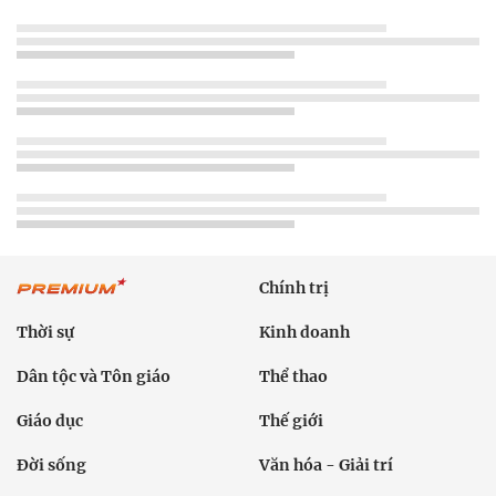
Chính trị
Thời sự
Kinh doanh
Dân tộc và Tôn giáo
Thể thao
Giáo dục
Thế giới
Đời sống
Văn hóa - Giải trí