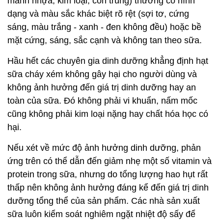
mảnh nhựa, kim loại, côn trùng) thường có hình
dạng và màu sắc khác biệt rõ rệt (sợi tơ, cứng
sáng, màu trắng - xanh - đen không đều) hoặc bề
mặt cứng, sáng, sắc cạnh và không tan theo sữa.
Hầu hết các chuyên gia dinh dưỡng khẳng định hạt
sữa cháy xém không gây hại cho người dùng và
không ảnh hưởng đến giá trị dinh dưỡng hay an
toàn của sữa. Đó không phải vi khuẩn, nấm mốc
cũng không phải kim loại nặng hay chất hóa học có
hại.
Nếu xét về mức độ ảnh hưởng dinh dưỡng, phản
ứng trên có thể dẫn đến giảm nhẹ một số vitamin và
protein trong sữa, nhưng do tổng lượng hao hụt rất
thấp nên không ảnh hưởng đáng kể đến giá trị dinh
dưỡng tổng thể của sản phẩm. Các nhà sản xuất
sữa luôn kiểm soát nghiêm ngặt nhiệt độ sấy để