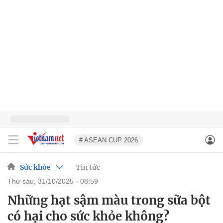
# ASEAN CUP 2026
Sức khỏe
Tin tức
thứ sáu, 31/10/2025 - 08:59
Những hạt sậm màu trong sữa bột
có hại cho sức khỏe không?