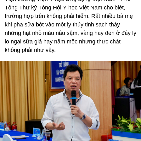
Tổng Thư ký Tổng Hội Y học Việt Nam cho biết,
trường hợp trên không phải hiếm. Rất nhiều bà mẹ
khi pha sữa bột vào một ly thủy tinh sạch thấy
những hạt nhỏ màu nâu sậm, vàng hay đen ở đáy ly
lo ngại sữa giả hay nấm mốc nhưng thực chất
không phải như vậy.