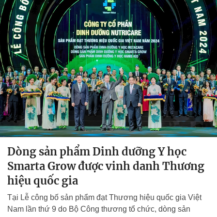
Dòng sản phẩm Dinh dưỡng Y học
Smarta Grow được vinh danh Thương
hiệu quốc gia
Tại Lễ công bố sản phẩm đạt Thương hiệu quốc gia Việt
Nam lần thứ 9 do Bộ Công thương tổ chức, dòng sản