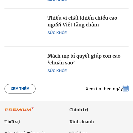
Thiếu vi chất khiến chiều cao
người Việt tăng chậm
SỨC KHỎE
Mách mẹ bí quyết giúp con cao
‘chuẩn sao’
SỨC KHỎE
Xem tin theo ngày
XEM THÊM
Chính trị
Thời sự
Kinh doanh