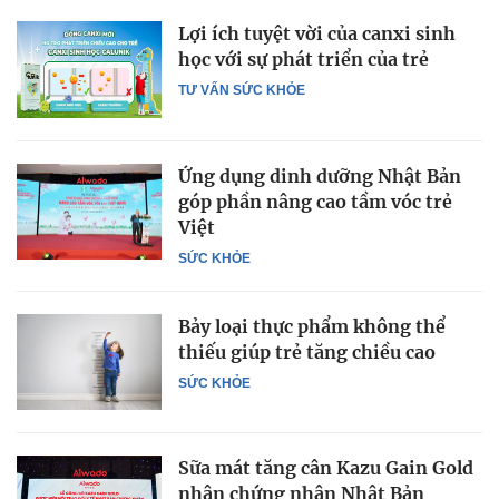
Lợi ích tuyệt vời của canxi sinh
học với sự phát triển của trẻ
TƯ VẤN SỨC KHỎE
Ứng dụng dinh dưỡng Nhật Bản
góp phần nâng cao tầm vóc trẻ
Việt
SỨC KHỎE
Bảy loại thực phẩm không thể
thiếu giúp trẻ tăng chiều cao
SỨC KHỎE
Sữa mát tăng cân Kazu Gain Gold
nhận chứng nhận Nhật Bản