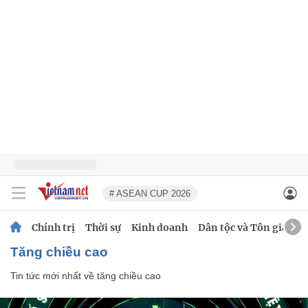
# ASEAN CUP 2026
Chính trị
Thời sự
Kinh doanh
Dân tộc và Tôn giáo
tăng chiều cao
Tin tức mới nhất về
tăng chiều cao