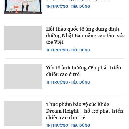
THỊ TRƯỜNG - TIÊU DÙNG
Hội thảo quốc tế ứng dụng dinh
dưỡng Nhật Bản nâng cao tầm vóc
trẻ Việt
THỊ TRƯỜNG - TIÊU DÙNG
Yếu tố ảnh hưởng đến phát triển
chiều cao ở trẻ
THỊ TRƯỜNG - TIÊU DÙNG
Thực phẩm bảo vệ sức khỏe
Dream Height - hỗ trợ phát triển
chiều cao cho trẻ
THỊ TRƯỜNG - TIÊU DÙNG