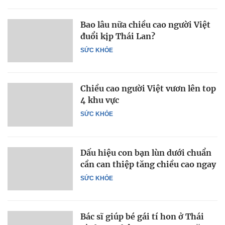
Bao lâu nữa chiều cao người Việt
đuổi kịp Thái Lan?
SỨC KHỎE
Chiều cao người Việt vươn lên top
4 khu vực
SỨC KHỎE
Dấu hiệu con bạn lùn dưới chuẩn
cần can thiệp tăng chiều cao ngay
SỨC KHỎE
Bác sĩ giúp bé gái tí hon ở Thái