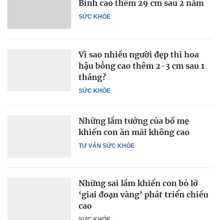
Bình cao thêm 29 cm sau 2 năm
SỨC KHỎE
Vì sao nhiều người đẹp thi hoa
hậu bỗng cao thêm 2-3 cm sau 1
tháng?
SỨC KHỎE
Những lầm tưởng của bố mẹ
khiến con ăn mãi không cao
TƯ VẤN SỨC KHỎE
Những sai lầm khiến con bỏ lỡ
‘giai đoạn vàng’ phát triển chiều
cao
SỨC KHỎE