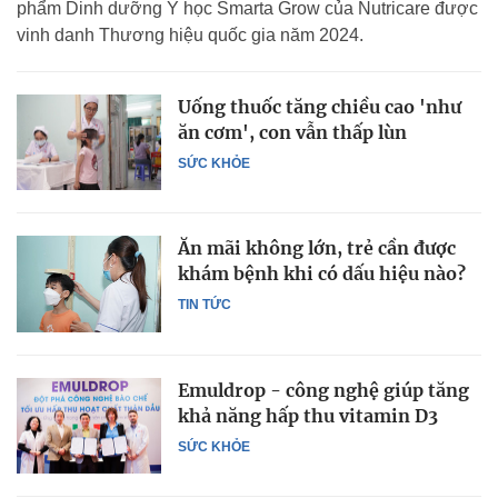
phẩm Dinh dưỡng Y học Smarta Grow của Nutricare được
vinh danh Thương hiệu quốc gia năm 2024.
Uống thuốc tăng chiều cao 'như
ăn cơm', con vẫn thấp lùn
SỨC KHỎE
Ăn mãi không lớn, trẻ cần được
khám bệnh khi có dấu hiệu nào?
TIN TỨC
Emuldrop - công nghệ giúp tăng
khả năng hấp thu vitamin D3
SỨC KHỎE