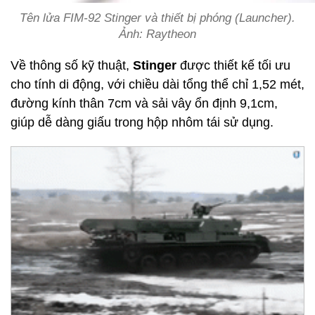
Tên lửa FIM-92 Stinger và thiết bị phóng (Launcher).
Ảnh: Raytheon
Về thông số kỹ thuật,
Stinger
được thiết kế tối ưu
cho tính di động, với chiều dài tổng thể chỉ 1,52 mét,
đường kính thân 7cm và sải vây ổn định 9,1cm,
giúp dễ dàng giấu trong hộp nhôm tái sử dụng.