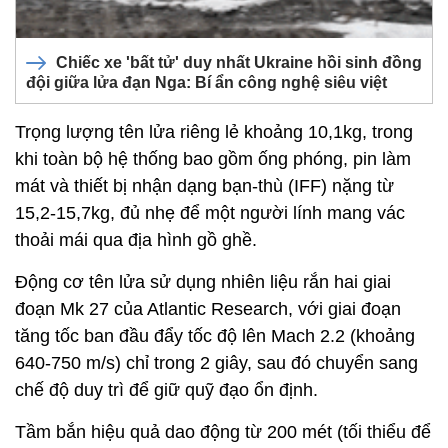
Chiếc xe 'bất tử' duy nhất Ukraine hồi sinh đồng
đội giữa lửa đạn Nga: Bí ẩn công nghệ siêu việt
Trọng lượng tên lửa riêng lẻ khoảng 10,1kg, trong
khi toàn bộ hệ thống bao gồm ống phóng, pin làm
mát và thiết bị nhận dạng bạn-thù (IFF) nặng từ
15,2-15,7kg, đủ nhẹ để một người lính mang vác
thoải mái qua địa hình gồ ghề.
Động cơ tên lửa sử dụng nhiên liệu rắn hai giai
đoạn Mk 27 của Atlantic Research, với giai đoạn
tăng tốc ban đầu đẩy tốc độ lên Mach 2.2 (khoảng
640-750 m/s) chỉ trong 2 giây, sau đó chuyển sang
chế độ duy trì để giữ quỹ đạo ổn định.
Tầm bắn hiệu quả dao động từ 200 mét (tối thiểu để