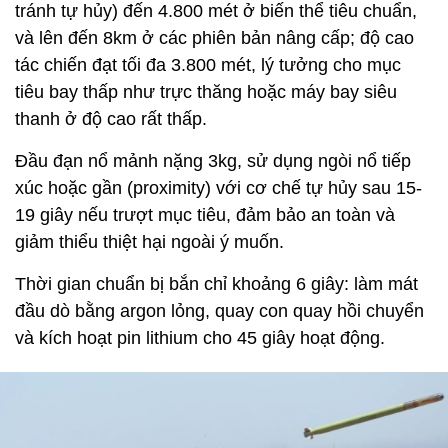
tránh tự hủy) đến 4.800 mét ở biến thể tiêu chuẩn,
và lên đến 8km ở các phiên bản nâng cấp; độ cao
tác chiến đạt tối đa 3.800 mét, lý tưởng cho mục
tiêu bay thấp như trực thăng hoặc máy bay siêu
thanh ở độ cao rất thấp.
Đầu đạn nổ mảnh nặng 3kg, sử dụng ngòi nổ tiếp
xúc hoặc gần (proximity) với cơ chế tự hủy sau 15-
19 giây nếu trượt mục tiêu, đảm bảo an toàn và
giảm thiểu thiệt hại ngoài ý muốn.
Thời gian chuẩn bị bắn chỉ khoảng 6 giây: làm mát
đầu dò bằng argon lỏng, quay con quay hồi chuyển
và kích hoạt pin lithium cho 45 giây hoạt động.