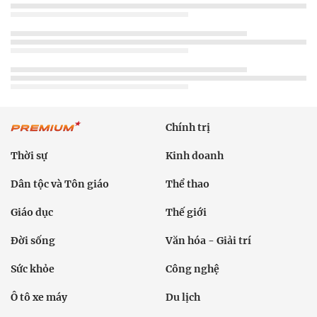
Chính trị
Thời sự
Kinh doanh
Dân tộc và Tôn giáo
Thể thao
Giáo dục
Thế giới
Đời sống
Văn hóa - Giải trí
Sức khỏe
Công nghệ
Ô tô xe máy
Du lịch