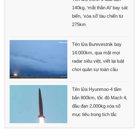
140kg, ‘mắt thần AI’ bay sát
biển, ‘xóa sổ’ tàu chiến từ
275km
Tên lửa Burevestnik bay
14.000km, qua mặt mọi
radar siêu việt, viết lại luật
chơi quân sự toàn cầu
Tên lửa Hyunmoo-4 tầm
bắn 800km, tốc độ Mach 4,
đầu đạn 2.000kg xóa sổ
mục tiêu trong tích tắc