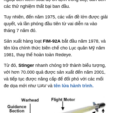
các thử nghiệm thất bại ban đầu.
Tuy nhiên, đến năm 1975, các vấn đề lớn được giải
quyết, và lần phóng đầu tiên từ vai diễn ra vào
tháng 7 năm đó.
Sản xuất hàng loạt
FIM-92A
bắt đầu năm 1978, và
tên lửa chính thức biên chế cho Lục quân Mỹ năm
1981, thay thế hoàn toàn Redeye.
Từ đó,
Stinger
nhanh chóng trở thành biểu tượng,
với hơn 70.000 quả được sản xuất đến năm 2001,
và tiếp tục được nâng cấp để đối phó với các mối
đe dọa mới như UAV và
tên lửa hành trình.