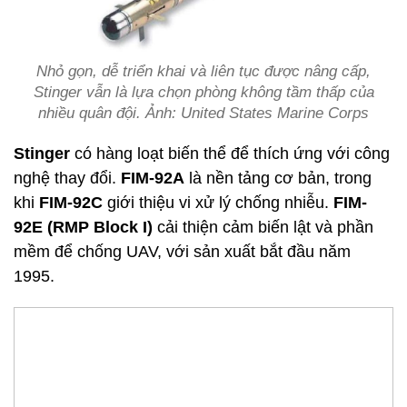
Nhỏ gọn, dễ triển khai và liên tục được nâng cấp,
Stinger vẫn là lựa chọn phòng không tầm thấp của
nhiều quân đội. Ảnh: United States Marine Corps
Stinger
có hàng loạt biến thể để thích ứng với công
nghệ thay đổi.
FIM-92A
là nền tảng cơ bản, trong
khi
FIM-92C
giới thiệu vi xử lý chống nhiễu.
FIM-
92E (RMP Block I)
cải thiện cảm biến lật và phần
mềm để chống UAV, với sản xuất bắt đầu năm
1995.