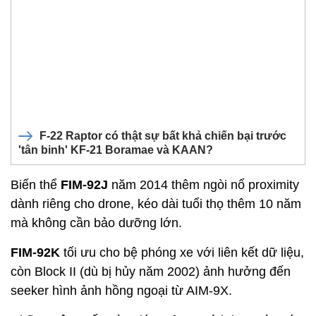
F‑22 Raptor có thật sự bất khả chiến bại trước
'tân binh' KF‑21 Boramae và KAAN?
Biến thể
FIM-92J
năm 2014 thêm ngòi nổ proximity
dành riêng cho drone, kéo dài tuổi thọ thêm 10 năm
mà không cần bảo dưỡng lớn.
FIM-92K
tối ưu cho bệ phóng xe với liên kết dữ liệu,
còn Block II (dù bị hủy năm 2002) ảnh hưởng đến
seeker hình ảnh hồng ngoại từ AIM-9X.