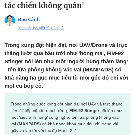
tác chiến không quân'
Đào Cảnh
Xem các bài viết của tác giả
Trong xung đột hiện đại, nơi UAV/Drone và trực
thăng lướt qua bầu trời như 'bóng ma', FIM-92
Stinger nổi lên như một ‘người hùng thầm lặng’
- tên lửa phòng không vác vai (MANPADS) có
khả năng hạ gục mục tiêu từ mọi góc độ chỉ với
một cú bóp cò.
Trong những cuộc xung đột hiện đại nơi UAV và trực thăng
‘lén lút’ tiếp cận từ mọi hướng,
FIM-92 Stinger
nổi lên như
một ‘siêu anh hùng’ công nghệ, tên lửa phòng không vác
vai (
MANPADS
) có khả năng khóa mục tiêu chỉ trong vài
giây và lao tới với tốc độ Mach 2.2.