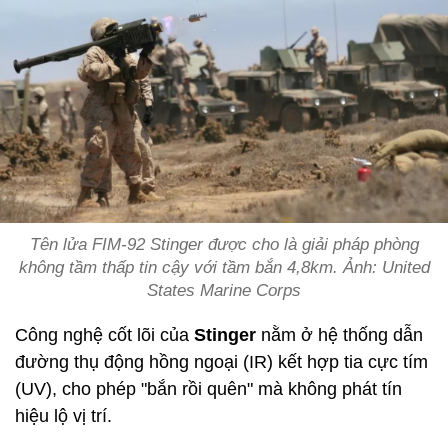
Tên lửa FIM-92 Stinger được cho là giải pháp phòng
không tầm thấp tin cậy với tầm bắn 4,8km. Ảnh: United
States Marine Corps
Công nghệ cốt lõi của
Stinger
nằm ở hệ thống dẫn
đường thụ động hồng ngoại (IR) kết hợp tia cực tím
(UV), cho phép "bắn rồi quên" mà không phát tín
hiệu lộ vị trí.