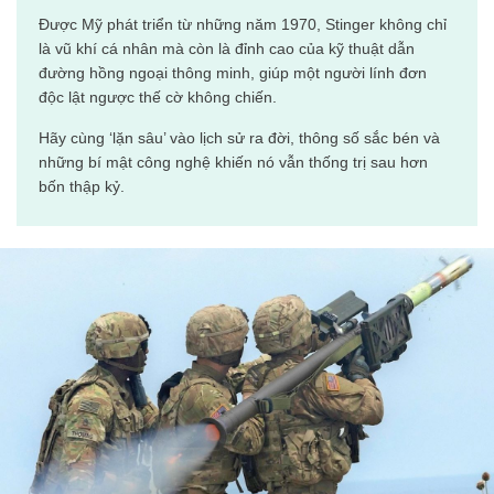
Được Mỹ phát triển từ những năm 1970, Stinger không chỉ
là vũ khí cá nhân mà còn là đỉnh cao của kỹ thuật dẫn
đường hồng ngoại thông minh, giúp một người lính đơn
độc lật ngược thế cờ không chiến.
Hãy cùng ‘lặn sâu’ vào lịch sử ra đời, thông số sắc bén và
những bí mật công nghệ khiến nó vẫn thống trị sau hơn
bốn thập kỷ.