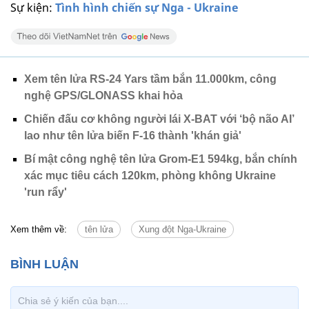
Sự kiện:
Tình hình chiến sự Nga - Ukraine
Xem tên lửa RS-24 Yars tầm bắn 11.000km, công
nghệ GPS/GLONASS khai hỏa
Chiến đấu cơ không người lái X-BAT với ‘bộ não AI’
lao như tên lửa biến F-16 thành 'khán giả'
Bí mật công nghệ tên lửa Grom-E1 594kg, bắn chính
xác mục tiêu cách 120km, phòng không Ukraine
'run rẩy'
Xem thêm về:
tên lửa
Xung đột Nga-Ukraine