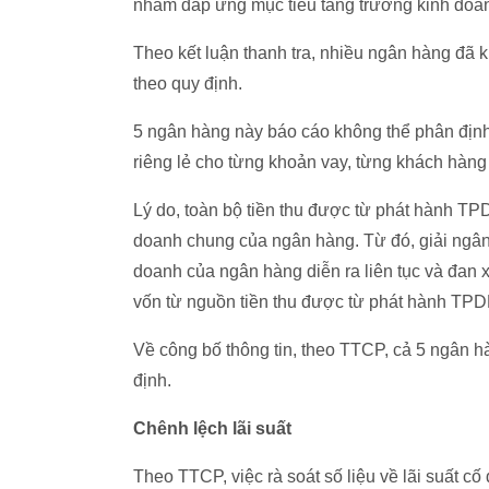
nhằm đáp ứng mục tiêu tăng trưởng kinh doan
Theo kết luận thanh tra, nhiều ngân hàng đã 
theo quy định.
5 ngân hàng này báo cáo không thể phân định
riêng lẻ cho từng khoản vay, từng khách hàng 
Lý do, toàn bộ tiền thu được từ phát hành T
doanh chung của ngân hàng. Từ đó, giải ngân 
doanh của ngân hàng diễn ra liên tục và đan 
vốn từ nguồn tiền thu được từ phát hành TPD
Về công bố thông tin, theo TTCP, cả 5 ngân h
định.
Chênh lệch lãi suất
Theo TTCP, việc rà soát số liệu về lãi suất cố