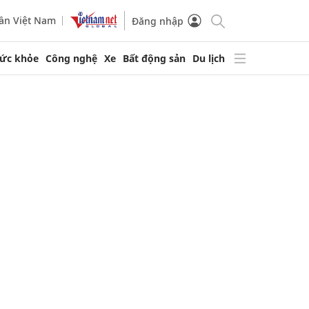
ần Việt Nam
Đăng nhập
ức khỏe
Công nghệ
Xe
Bất động sản
Du lịch