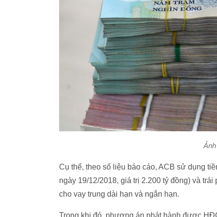
Ảnh
Cụ thể, theo số liệu báo cáo, ACB sử dụng t
ngày 19/12/2018, giá trị 2.200 tỷ đồng) và tr
cho vay trung dài hạn và ngắn hạn.
Trong khi đó, phương án phát hành được HĐQT