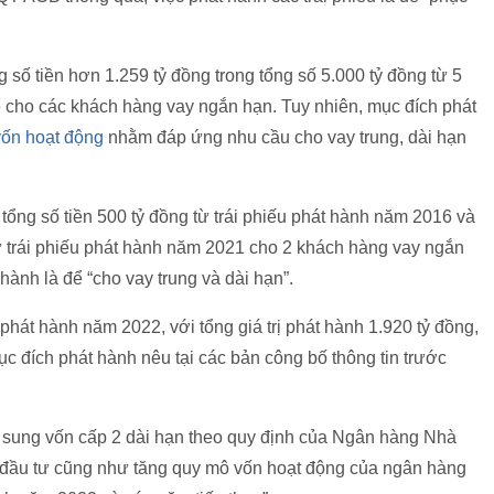
số tiền hơn 1.259 tỷ đồng trong tổng số 5.000 tỷ đồng từ 5
cho các khách hàng vay ngắn hạn. Tuy nhiên, mục đích phát
ốn hoạt động
nhằm đáp ứng nhu cầu cho vay trung, dài hạn
tổng số tiền 500 tỷ đồng từ trái phiếu phát hành năm 2016 và
 từ trái phiếu phát hành năm 2021 cho 2 khách hàng vay ngắn
hành là để “cho vay trung và dài hạn”.
phát hành năm 2022, với tổng giá trị phát hành 1.920 tỷ đồng,
c đích phát hành nêu tại các bản công bố thông tin trước
 sung vốn cấp 2 dài hạn theo quy định của Ngân hàng Nhà
 đầu tư cũng như tăng quy mô vốn hoạt động của ngân hàng