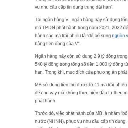
vụ nhu cầu cấp tín dụng trung dài hạn”.
Tại ngân hàng V., ngân hàng này sử dụng tổng 
mã TPDN phát hành trong năm 2021, 2022 để 
hành các mã trái phiếu là “để bổ sung
nguồn v
bằng tiền đồng của V”.
Ngân hàng này còn sử dụng 2,9 tỷ đồng trong 
540 tỷ đồng trong tổng số tiền 1.000 tỷ đồng
hạn. Trong khi, mục đích của phương án phát 
MB sử dụng tiền thu được từ 11 mã trái phiếu 
để cho vay mà không thực hiện đầu tư theo mụ
phát hành.
Trước đó, việc phát hành của MB là nhằm “bổ
nước (NHNN), phục vụ nhu cầu cấp tín dụng,