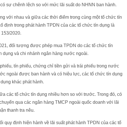
y có sự chênh lệch so với mức lãi suất do NHNN ban hành.
ng với nhau và giữa các thời điểm trong cùng một tổ chức tín
ố định trong phát hành TPDN của các tổ chức tín dụng là
ố 153/2020.
/2021, đối tượng được phép mua TPDN do các tổ chức tín
ín dụng và chi nhánh ngân hàng nước ngoài.
hiếu, tín phiếu, chứng chỉ tiền gửi và trái phiếu trong nước
ớc ngoài được ban hành và có hiệu lực, các tổ chức tín dụng
dụng khác phát hành.
ữa các tổ chức tín dụng nhiều hơn so với trước. Trong đó, có
 chuyển qua các ngân hàng TMCP ngoài quốc doanh với lãi
uận thanh tra nêu.
i quy định hiện hành về lãi suất phát hành TPDN của các tổ