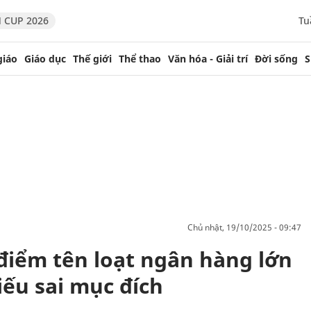
 CUP 2026
Tu
giáo
Giáo dục
Thế giới
Thể thao
Văn hóa - Giải trí
Đời sống
S
chủ nhật, 19/10/2025 - 09:47
điểm tên loạt ngân hàng lớn
iếu sai mục đích