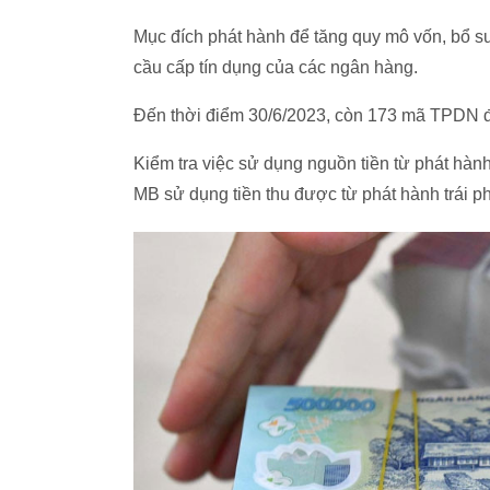
Mục đích phát hành để tăng quy mô vốn, bổ s
cầu cấp tín dụng của các ngân hàng.
Đến thời điểm 30/6/2023, còn 173 mã TPDN đa
Kiểm tra việc sử dụng nguồn tiền từ phát hàn
MB sử dụng tiền thu được từ phát hành trái 