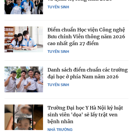
TUYỂN SINH
Điểm chuẩn Học viện Công nghệ
Bưu chính Viễn thông năm 2026
cao nhất gần 27 điểm
TUYỂN SINH
Danh sách điểm chuẩn các trường
đại học ở phía Nam năm 2026
TUYỂN SINH
Trường Đại học Y Hà Nội kỷ luật
sinh viên 'dọa' sẽ lấy trật ven
bệnh nhân
NHÀ TRƯỜNG