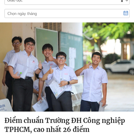
Giáo dục
×
Điểm chuẩn Trường ĐH Công nghiệp
TPHCM, cao nhất 26 điểm