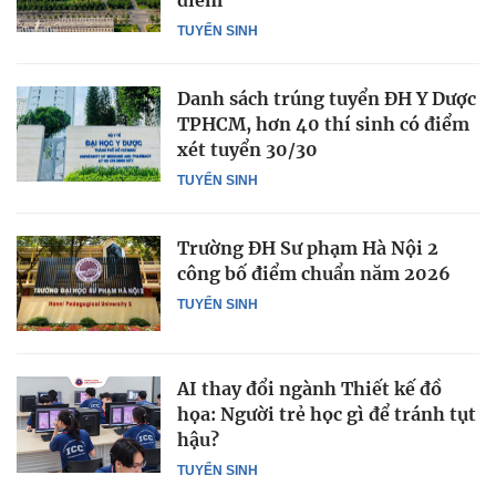
TUYỂN SINH
Danh sách trúng tuyển ĐH Y Dược
TPHCM, hơn 40 thí sinh có điểm
xét tuyển 30/30
TUYỂN SINH
Trường ĐH Sư phạm Hà Nội 2
công bố điểm chuẩn năm 2026
TUYỂN SINH
AI thay đổi ngành Thiết kế đồ
họa: Người trẻ học gì để tránh tụt
hậu?
TUYỂN SINH