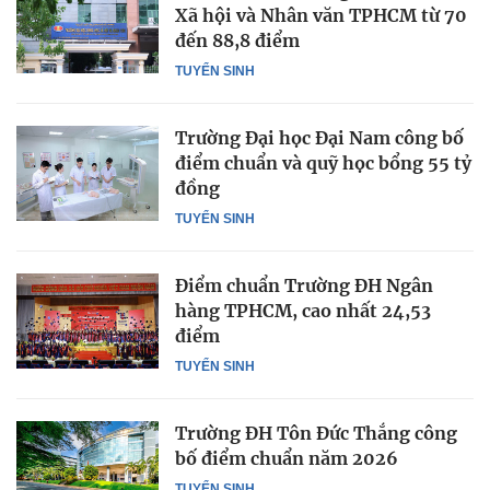
Xã hội và Nhân văn TPHCM từ 70
đến 88,8 điểm
TUYỂN SINH
Trường Đại học Đại Nam công bố
điểm chuẩn và quỹ học bổng 55 tỷ
đồng
TUYỂN SINH
Điểm chuẩn Trường ĐH Ngân
hàng TPHCM, cao nhất 24,53
điểm
TUYỂN SINH
Trường ĐH Tôn Đức Thắng công
bố điểm chuẩn năm 2026
TUYỂN SINH