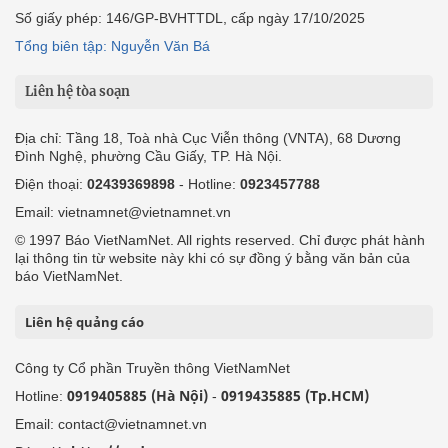
Số giấy phép: 146/GP-BVHTTDL, cấp ngày 17/10/2025
Tổng biên tập: Nguyễn Văn Bá
Liên hệ tòa soạn
Địa chỉ: Tầng 18, Toà nhà Cục Viễn thông (VNTA), 68 Dương
Đình Nghệ, phường Cầu Giấy, TP. Hà Nội.
Điện thoại:
02439369898
- Hotline:
0923457788
Email: vietnamnet@vietnamnet.vn
© 1997 Báo VietNamNet. All rights reserved. Chỉ được phát hành
lại thông tin từ website này khi có sự đồng ý bằng văn bản của
báo VietNamNet.
Liên hệ quảng cáo
Công ty Cổ phần Truyền thông VietNamNet
0919405885 (Hà Nội)
0919435885 (Tp.HCM)
Hotline:
-
Email: contact@vietnamnet.vn