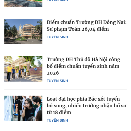
Điểm chuẩn Trường ĐH Đồng Nai:
Sư phạm Toán 26,04 điểm
TUYỂN SINH
Trường ĐH Thủ đô Hà Nội công
bố điểm chuẩn tuyển sinh năm
2026
TUYỂN SINH
Loạt đại học phía Bắc xét tuyển
bổ sung, nhiều trường nhận hồ sơ
từ 18 điểm
TUYỂN SINH