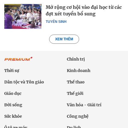
Mở rộng cơ hội vào đại học từ các
đợt xét tuyển bổ sung
TUYỂN SINH
XEM THÊM
Chính trị
Thời sự
Kinh doanh
Dân tộc và Tôn giáo
Thể thao
Giáo dục
Thế giới
Đời sống
Văn hóa - Giải trí
Sức khỏe
Công nghệ
Ô tô xe máy
Du lịch