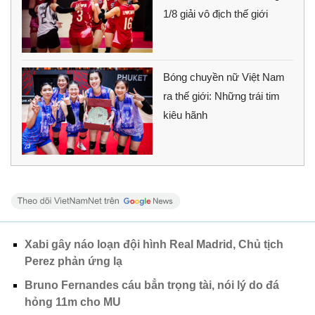
1/8 giải vô địch thế giới
Bóng chuyền nữ Việt Nam
ra thế giới: Những trái tim
kiêu hãnh
Xabi gây náo loạn đội hình Real Madrid, Chủ tịch
Perez phản ứng lạ
Bruno Fernandes cáu bẳn trọng tài, nói lý do đá
hỏng 11m cho MU