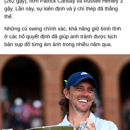
(262 gậy), hơn Patrick Cantlay và Russell Henley 3
gậy. Lần này, sự kiên định và ý chí thép đã thắng
thế.
Những cú swing chính xác, khả năng giữ bình tĩnh
ở các hố quyết định đã giúp anh tránh được kịch
bản sụp đổ từng ám ảnh trong nhiều năm qua.