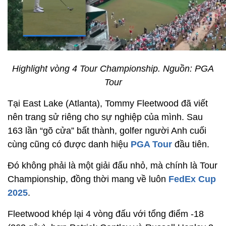
Highlight vòng 4 Tour Championship. Nguồn: PGA
Tour
Tại East Lake (Atlanta), Tommy Fleetwood đã viết
nên trang sử riêng cho sự nghiệp của mình. Sau
163 lần “gõ cửa” bất thành, golfer người Anh cuối
cùng cũng có được danh hiệu
PGA Tour
đầu tiên.
Đó không phải là một giải đấu nhỏ, mà chính là Tour
Championship, đồng thời mang về luôn
FedEx Cup
2025
.
Fleetwood khép lại 4 vòng đấu với tổng điểm -18