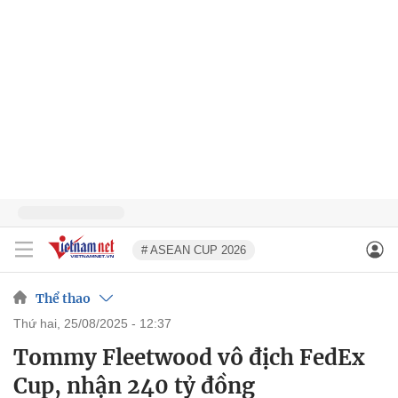
# ASEAN CUP 2026
Thể thao
thứ hai, 25/08/2025 - 12:37
Tommy Fleetwood vô địch FedEx
Cup, nhận 240 tỷ đồng