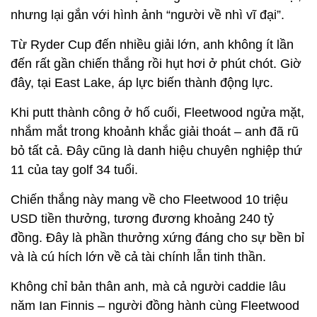
nhưng lại gắn với hình ảnh “người về nhì vĩ đại”.
Từ Ryder Cup đến nhiều giải lớn, anh không ít lần
đến rất gần chiến thắng rồi hụt hơi ở phút chót. Giờ
đây, tại East Lake, áp lực biến thành động lực.
Khi putt thành công ở hố cuối, Fleetwood ngửa mặt,
nhắm mắt trong khoảnh khắc giải thoát – anh đã rũ
bỏ tất cả.
Đây cũng là danh hiệu chuyên nghiệp thứ
11 của tay golf 34 tuổi.
Chiến thắng này mang về cho Fleetwood 10 triệu
USD tiền thưởng, tương đương khoảng 240 tỷ
đồng. Đây là phần thưởng xứng đáng cho sự bền bỉ
và là cú hích lớn về cả tài chính lẫn tinh thần.
Không chỉ bản thân anh, mà cả người caddie lâu
năm Ian Finnis – người đồng hành cùng Fleetwood