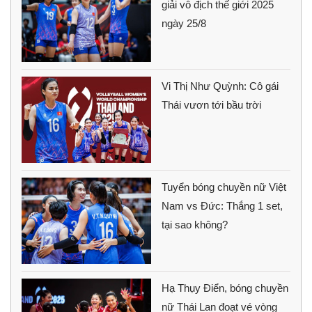
giải vô địch thế giới 2025
ngày 25/8
Vi Thị Như Quỳnh: Cô gái
Thái vươn tới bầu trời
Tuyển bóng chuyền nữ Việt
Nam vs Đức: Thắng 1 set,
tại sao không?
Hạ Thụy Điển, bóng chuyền
nữ Thái Lan đoạt vé vòng