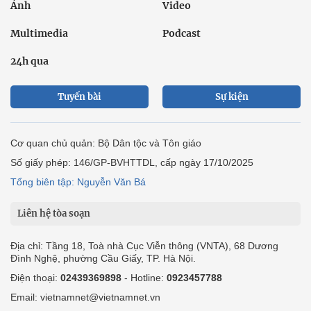
Ảnh
Video
Multimedia
Podcast
24h qua
Tuyến bài
Sự kiện
Cơ quan chủ quản: Bộ Dân tộc và Tôn giáo
Số giấy phép: 146/GP-BVHTTDL, cấp ngày 17/10/2025
Tổng biên tập: Nguyễn Văn Bá
Liên hệ tòa soạn
Địa chỉ: Tầng 18, Toà nhà Cục Viễn thông (VNTA), 68 Dương
Đình Nghệ, phường Cầu Giấy, TP. Hà Nội.
Điện thoại:
02439369898
- Hotline:
0923457788
Email: vietnamnet@vietnamnet.vn