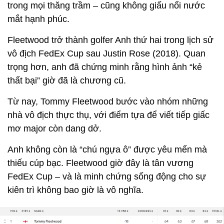
trong mọi thăng trầm – cũng không giấu nổi nước
mắt hạnh phúc.
Fleetwood trở thành golfer Anh thứ hai trong lịch sử
vô địch FedEx Cup sau Justin Rose (2018). Quan
trọng hơn, anh đã chứng minh rằng hình ảnh “kẻ
thất bại” giờ đã là chương cũ.
Từ nay, Tommy Fleetwood bước vào nhóm những
nhà vô địch thực thụ, với điểm tựa để viết tiếp giấc
mơ major còn dang dở.
Anh không còn là “chú ngựa ô” được yêu mến mà
thiếu cúp bạc. Fleetwood giờ đây là tân vương
FedEx Cup – và là minh chứng sống động cho sự
kiên trì không bao giờ là vô nghĩa.