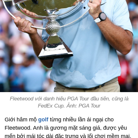
Fleetwood với danh hiệu PGA Tour đầu tiên, cũng là
FedEx Cup. Ảnh: PGA Tour
Giới hâm mộ
golf
từng nhiều lần ái ngại cho
Fleetwood. Anh là gương mặt sáng giá, được yêu
mến bởi mái tóc dài đặc trưng và lối chơi mềm mại,