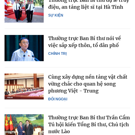
điệu, an táng liệt sĩ tại Hà Tĩnh
SỰ KIỆN
Thường trực Ban Bí thư nói về
việc sắp xếp thôn, tổ dân phố
CHÍNH TRỊ
Cùng xây dựng nền tảng vật chất
vững chắc cho quan hệ song
phương Việt - Trung
ĐỐI NGOẠI
Thường trực Ban Bí thư Trần Cẩm
Tú hội kiến Tổng Bí thư, Chủ tịch
nước Lào