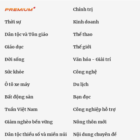
Chính trị
Thời sự
Kinh doanh
Dân tộc và Tôn giáo
Thể thao
Giáo dục
Thế giới
Đời sống
Văn hóa - Giải trí
Sức khỏe
Công nghệ
Ô tô xe máy
Du lịch
Bất động sản
Bạn đọc
Tuần Việt Nam
Công nghiệp hỗ trợ
Giảm nghèo bền vững
Nông thôn mới
Dân tộc thiểu số và miền núi
Nội dung chuyên đề