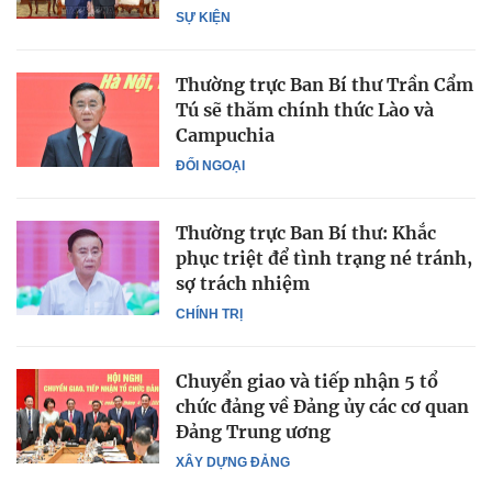
SỰ KIỆN
Thường trực Ban Bí thư Trần Cẩm
Tú sẽ thăm chính thức Lào và
Campuchia
ĐỐI NGOẠI
Thường trực Ban Bí thư: Khắc
phục triệt để tình trạng né tránh,
sợ trách nhiệm
CHÍNH TRỊ
Chuyển giao và tiếp nhận 5 tổ
chức đảng về Đảng ủy các cơ quan
Đảng Trung ương
XÂY DỰNG ĐẢNG