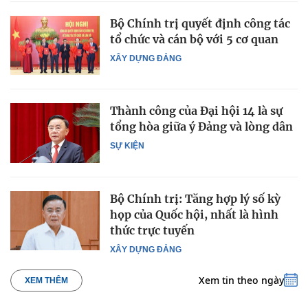
Bộ Chính trị quyết định công tác
tổ chức và cán bộ với 5 cơ quan
XÂY DỰNG ĐẢNG
Thành công của Đại hội 14 là sự
tổng hòa giữa ý Đảng và lòng dân
SỰ KIỆN
Bộ Chính trị: Tăng hợp lý số kỳ
họp của Quốc hội, nhất là hình
thức trực tuyến
XÂY DỰNG ĐẢNG
Xem tin theo ngày
XEM THÊM