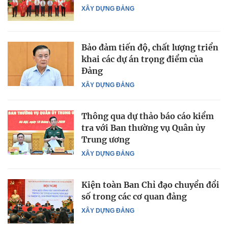
XÂY DỰNG ĐẢNG
Bảo đảm tiến độ, chất lượng triển
khai các dự án trọng điểm của
Đảng
XÂY DỰNG ĐẢNG
Thông qua dự thảo báo cáo kiểm
tra với Ban thường vụ Quân ủy
Trung ương
XÂY DỰNG ĐẢNG
Kiện toàn Ban Chỉ đạo chuyển đổi
số trong các cơ quan đảng
XÂY DỰNG ĐẢNG