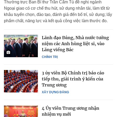
Thường trực Ban Bí thư Trần Cẩm Tú đề nghị ngành
Ngoại giao có cơ chế thu hút, sử dụng nhân tài, làm tốt từ
khâu tuyển chọn, đào tạo, đánh giá đến bố trí, sử dụng; lấy
phẩm chất, năng lực và kết quả công việc làm thước đo.
Lãnh đạo Đảng, Nhà nước tưởng
niệm các Anh hùng liệt sĩ, vào
Lăng viếng Bác
CHÍNH TRỊ
3 ủy viên Bộ Chính trị báo cáo
tiếp thu, giải trình ý kiến của
Trung ương
XÂY DỰNG ĐẢNG
4 Ủy viên Trung ương nhận
nhiệm vụ mới