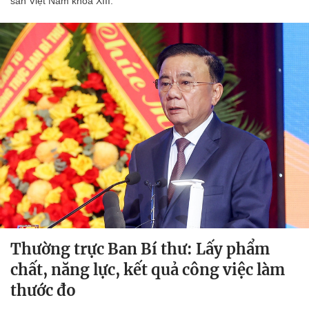
sản Việt Nam khóa XIII.
Thường trực Ban Bí thư: Lấy phẩm
chất, năng lực, kết quả công việc làm
thước đo