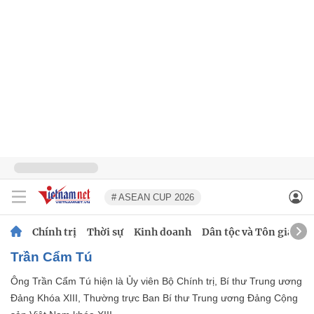
# ASEAN CUP 2026
Chính trị
Thời sự
Kinh doanh
Dân tộc và Tôn giáo
Trần Cẩm Tú
Ông Trần Cẩm Tú hiện là Ủy viên Bộ Chính trị, Bí thư Trung ương
Đảng Khóa XIII, Thường trực Ban Bí thư Trung ương Đảng Cộng