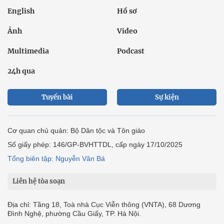
English
Hồ sơ
Ảnh
Video
Multimedia
Podcast
24h qua
Tuyến bài
Sự kiện
Cơ quan chủ quản: Bộ Dân tộc và Tôn giáo
Số giấy phép: 146/GP-BVHTTDL, cấp ngày 17/10/2025
Tổng biên tập: Nguyễn Văn Bá
Liên hệ tòa soạn
Địa chỉ: Tầng 18, Toà nhà Cục Viễn thông (VNTA), 68 Dương
Đình Nghệ, phường Cầu Giấy, TP. Hà Nội.