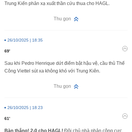
Trung Kiến phản xạ xuất thần cứu thua cho HAGL.
Thu gọn
26/10/2025 | 18:35
69'
Sau khi Pedro Henrique dứt điểm bật hậu vệ, cầu thủ Thể
Công Viettel sút xa không khó với Trung Kiên.
Thu gọn
26/10/2025 | 18:23
61'
Bàn thắng! 2-0 cho HAGL!
Đội chủ nhà phản công cực