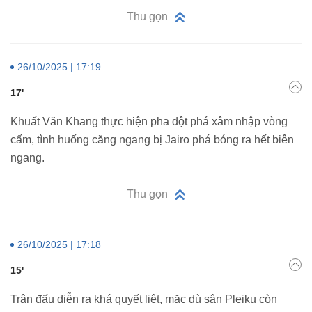
Thu gọn
26/10/2025 | 17:19
17'
Khuất Văn Khang thực hiện pha đột phá xâm nhập vòng
cấm, tình huống căng ngang bị Jairo phá bóng ra hết biên
ngang.
Thu gọn
26/10/2025 | 17:18
15'
Trận đấu diễn ra khá quyết liệt, mặc dù sân Pleiku còn