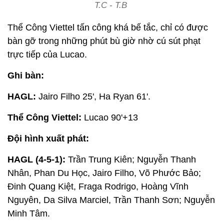
T.C - T.B
Thể Công Viettel tấn công khá bế tắc, chỉ có được
bàn gỡ trong những phút bù giờ nhờ cú sút phạt
trực tiếp của Lucao.
Ghi bàn:
HAGL:
Jairo Filho 25', Ha Ryan 61'.
Thể Công Viettel:
Lucao 90'+13
Đội hình xuất phát:
HAGL (4-5-1):
Trần Trung Kiên; Nguyễn Thanh
Nhân, Phan Du Học, Jairo Filho, Võ Phước Bảo;
Đinh Quang Kiệt, Fraga Rodrigo, Hoàng Vĩnh
Nguyên, Da Silva Marciel, Trần Thanh Sơn; Nguyễn
Minh Tâm.