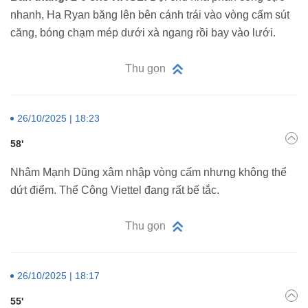
nhanh, Ha Ryan băng lên bên cánh trái vào vòng cấm sút
căng, bóng chạm mép dưới xà ngang rồi bay vào lưới.
Thu gọn
26/10/2025 | 18:23
58'
Nhâm Mạnh Dũng xâm nhập vòng cấm nhưng không thể
dứt điểm. Thể Công Viettel đang rất bế tắc.
Thu gọn
26/10/2025 | 18:17
55'