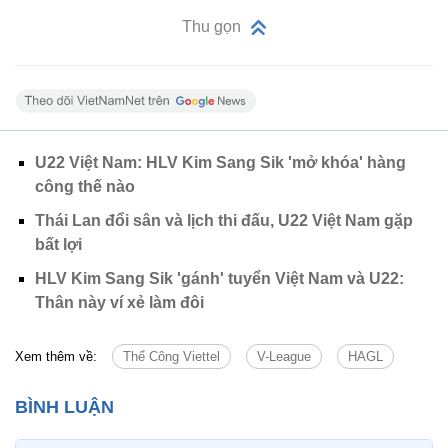
Thu gọn
U22 Việt Nam: HLV Kim Sang Sik 'mở khóa' hàng
công thế nào
Thái Lan đổi sân và lịch thi đấu, U22 Việt Nam gặp
bất lợi
HLV Kim Sang Sik 'gánh' tuyển Việt Nam và U22:
Thân này ví xẻ làm đôi
Xem thêm về:
Thể Công Viettel
V-League
HAGL