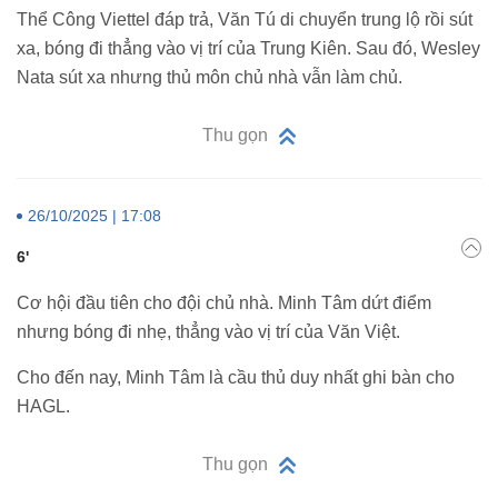
Thể Công Viettel đáp trả, Văn Tú di chuyển trung lộ rồi sút
xa, bóng đi thẳng vào vị trí của Trung Kiên. Sau đó, Wesley
Nata sút xa nhưng thủ môn chủ nhà vẫn làm chủ.
Thu gọn
26/10/2025 | 17:08
6'
Cơ hội đầu tiên cho đội chủ nhà. Minh Tâm dứt điểm
nhưng bóng đi nhẹ, thẳng vào vị trí của Văn Việt.
Cho đến nay, Minh Tâm là cầu thủ duy nhất ghi bàn cho
HAGL.
Thu gọn