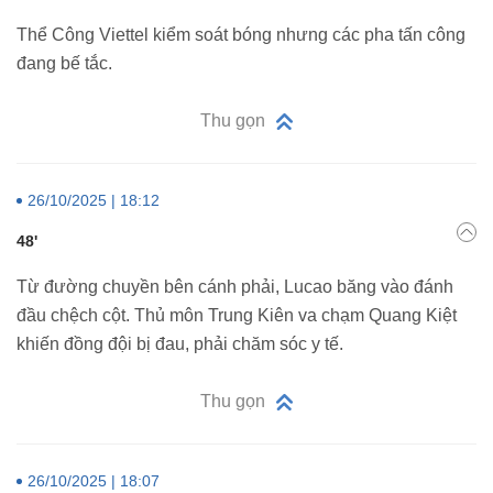
Thể Công Viettel kiểm soát bóng nhưng các pha tấn công
đang bế tắc.
Thu gọn
26/10/2025 | 18:12
48'
Từ đường chuyền bên cánh phải, Lucao băng vào đánh
đầu chệch cột. Thủ môn Trung Kiên va chạm Quang Kiệt
khiến đồng đội bị đau, phải chăm sóc y tế.
Thu gọn
26/10/2025 | 18:07