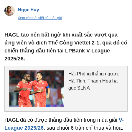
Ngọc Huy
Xem các bài viết của tác giả
HAGL tạo nên bất ngờ khi xuất sắc vượt qua
ứng viên vô địch Thể Công Viettel 2-1, qua đó có
chiến thắng đầu tiên tại LPBank V-League
2025/26.
Hải Phòng thắng ngược
Hà Tĩnh, Thanh Hóa hạ
gục SLNA
HAGL đã có được thắng đầu tiên trong mùa giải
V-
League 2025/26
, sau chuỗi 6 trận chỉ thua và hòa.