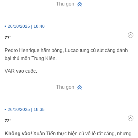
Thu gọn
26/10/2025 | 18:40
77'
Pedro Henrique hãm bóng, Lucao tung cú sút căng đánh
bại thủ môn Trung Kiên.
VAR vào cuộc.
Thu gọn
26/10/2025 | 18:35
72'
Không vào!
Xuân Tiến thực hiện cú vô lê rất căng, nhưng