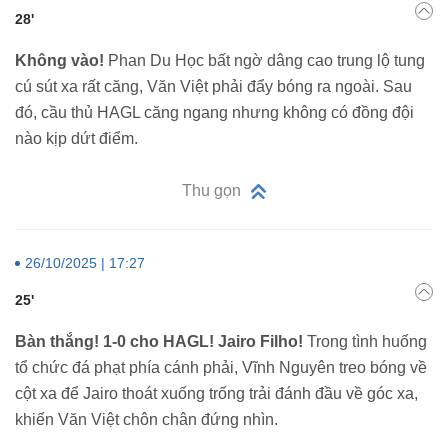
28'
Không vào!
Phan Du Học bất ngờ dâng cao trung lộ tung
cú sút xa rất căng, Văn Việt phải đẩy bóng ra ngoài. Sau
đó, cầu thủ HAGL căng ngang nhưng không có đồng đội
nào kịp dứt điểm.
Thu gọn
26/10/2025 | 17:27
25'
Bàn thắng! 1-0 cho HAGL! Jairo Filho!
Trong tình huống
tổ chức đá phạt phía cánh phải, Vĩnh Nguyên treo bóng về
cột xa để Jairo thoát xuống trống trải đánh đầu về góc xa,
khiến Văn Việt chôn chân đứng nhìn.