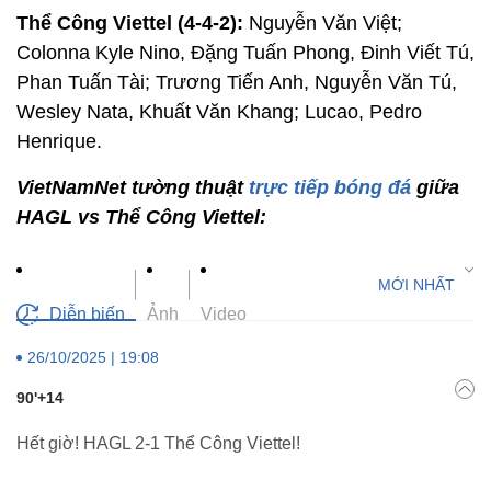
Thể Công Viettel (4-4-2):
Nguyễn Văn Việt;
Colonna Kyle Nino, Đặng Tuấn Phong, Đinh Viết Tú,
Phan Tuấn Tài; Trương Tiến Anh, Nguyễn Văn Tú,
Wesley Nata, Khuất Văn Khang; Lucao, Pedro
Henrique.
VietNamNet tường thuật
trực tiếp bóng đá
giữa
HAGL vs Thể Công Viettel:
Diễn biến
Ảnh
Video
26/10/2025 | 19:08
90'+14
Hết giờ! HAGL 2-1 Thể Công Viettel!