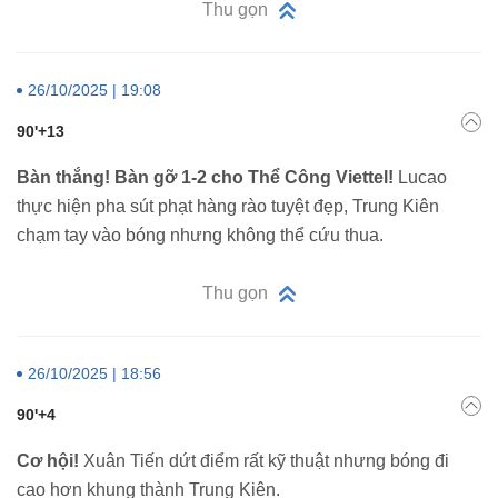
Thu gọn
26/10/2025 | 19:08
90'+13
Bàn thắng! Bàn gỡ 1-2 cho Thể Công Viettel!
Lucao
thực hiện pha sút phạt hàng rào tuyệt đẹp, Trung Kiên
chạm tay vào bóng nhưng không thể cứu thua.
Thu gọn
26/10/2025 | 18:56
90'+4
Cơ hội!
Xuân Tiến dứt điểm rất kỹ thuật nhưng bóng đi
cao hơn khung thành Trung Kiên.