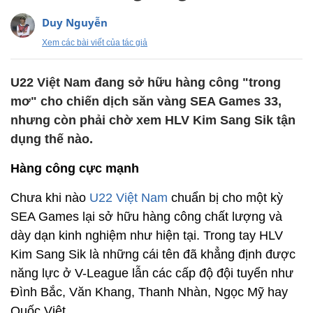
Duy Nguyễn
Xem các bài viết của tác giả
U22 Việt Nam đang sở hữu hàng công "trong
mơ" cho chiến dịch săn vàng SEA Games 33,
nhưng còn phải chờ xem HLV Kim Sang Sik tận
dụng thế nào.
Hàng công cực mạnh
Chưa khi nào
U22 Việt Nam
chuẩn bị cho một kỳ
SEA Games lại sở hữu hàng công chất lượng và
dày dạn kinh nghiệm như hiện tại. Trong tay HLV
Kim Sang Sik là những cái tên đã khẳng định được
năng lực ở V-League lẫn các cấp độ đội tuyển như
Đình Bắc, Văn Khang, Thanh Nhàn, Ngọc Mỹ hay
Quốc Việt…