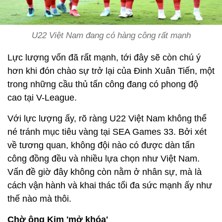
U22 Việt Nam đang có hàng công rất mạnh
Lực lượng vốn đã rất mạnh, tới đây sẽ còn chú ý
hơn khi đón chào sự trở lại của Đinh Xuân Tiến, một
trong những cầu thủ tấn công đang có phong độ
cao tại V-League.
Với lực lượng ấy, rõ ràng U22 Việt Nam không thể
né tránh mục tiêu vàng tại SEA Games 33. Bởi xét
về tương quan, không đội nào có được dàn tấn
công đồng đều và nhiều lựa chọn như Việt Nam.
Vấn đề giờ đây không còn nằm ở nhân sự, mà là
cách vận hành và khai thác tối đa sức mạnh ấy như
thế nào mà thôi.
Chờ ông Kim 'mở khóa'