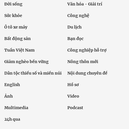
Đời sống
Văn hóa - Giải trí
Sức khỏe
Công nghệ
Ô tô xe máy
Du lịch
Bất động sản
Bạn đọc
Tuần Việt Nam
Công nghiệp hỗ trợ
Giảm nghèo bền vững
Nông thôn mới
Dân tộc thiểu số và miền núi
Nội dung chuyên đề
English
Hồ sơ
Ảnh
Video
Multimedia
Podcast
24h qua