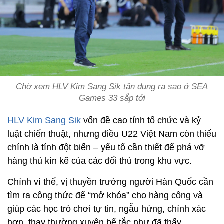
Chờ xem HLV Kim Sang Sik tận dụng ra sao ở SEA
Games 33 sắp tới
HLV Kim Sang Sik
vốn đề cao tính tổ chức và kỷ
luật chiến thuật, nhưng điều U22 Việt Nam còn thiếu
chính là tính đột biến – yếu tố cần thiết để phá vỡ
hàng thủ kín kẽ của các đối thủ trong khu vực.
Chính vì thế, vị thuyền trưởng người Hàn Quốc cần
tìm ra công thức để “mở khóa” cho hàng công và
giúp các học trò chơi tự tin, ngẫu hứng, chính xác
hơn, thay thường xuyên bế tắc như đã thấy.