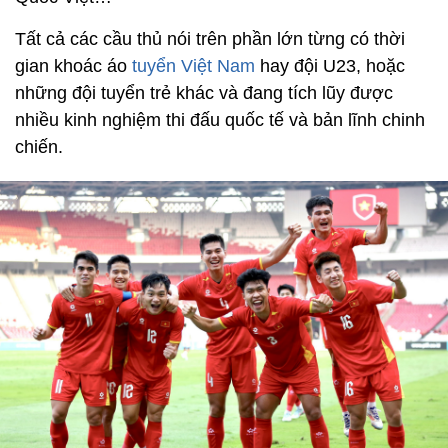
Tất cả các cầu thủ nói trên phần lớn từng có thời
gian khoác áo
tuyển Việt Nam
hay đội U23, hoặc
những đội tuyển trẻ khác và đang tích lũy được
nhiều kinh nghiệm thi đấu quốc tế và bản lĩnh chinh
chiến.