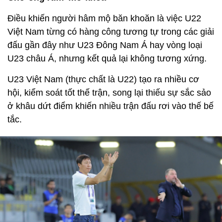
Điều khiến người hâm mộ băn khoăn là việc U22
Việt Nam từng có hàng công tương tự trong các giải
đấu gần đây như U23 Đông Nam Á hay vòng loại
U23 châu Á, nhưng kết quả lại không tương xứng.
U23 Việt Nam (thực chất là U22) tạo ra nhiều cơ
hội, kiểm soát tốt thế trận, song lại thiếu sự sắc sảo
ở khâu dứt điểm khiến nhiều trận đấu rơi vào thế bế
tắc.