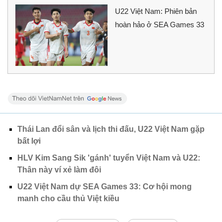
U22 Việt Nam: Phiên bản
hoàn hảo ở SEA Games 33
Thái Lan đổi sân và lịch thi đấu, U22 Việt Nam gặp
bất lợi
HLV Kim Sang Sik 'gánh' tuyển Việt Nam và U22:
Thân này ví xẻ làm đôi
U22 Việt Nam dự SEA Games 33: Cơ hội mong
manh cho cầu thủ Việt kiều