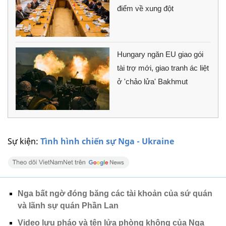
điểm về xung đột
Hungary ngăn EU giao gói
tài trợ mới, giao tranh ác liệt
ở 'chảo lửa' Bakhmut
Sự kiện:
Tình hình chiến sự Nga - Ukraine
Nga bất ngờ đóng băng các tài khoản của sứ quán
và lãnh sự quán Phần Lan
Video lựu pháo và tên lửa phòng không của Nga