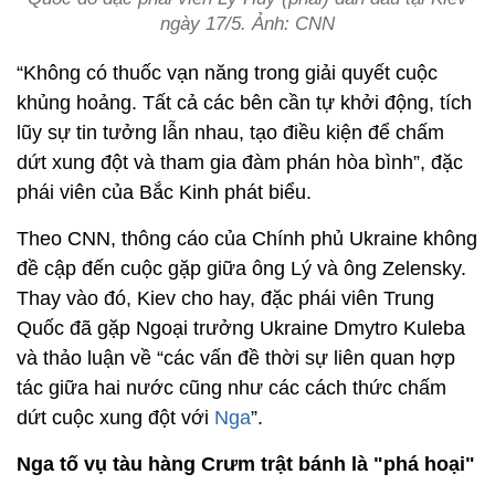
ngày 17/5. Ảnh: CNN
“Không có thuốc vạn năng trong giải quyết cuộc
khủng hoảng. Tất cả các bên cần tự khởi động, tích
lũy sự tin tưởng lẫn nhau, tạo điều kiện để chấm
dứt xung đột và tham gia đàm phán hòa bình”, đặc
phái viên của Bắc Kinh phát biểu.
Theo CNN, thông cáo của Chính phủ Ukraine không
đề cập đến cuộc gặp giữa ông Lý và ông Zelensky.
Thay vào đó, Kiev cho hay, đặc phái viên Trung
Quốc đã gặp Ngoại trưởng Ukraine Dmytro Kuleba
và thảo luận về “các vấn đề thời sự liên quan hợp
tác giữa hai nước cũng như các cách thức chấm
dứt cuộc xung đột với
Nga
”.
Nga tố vụ tàu hàng Crưm trật bánh là "phá hoại"