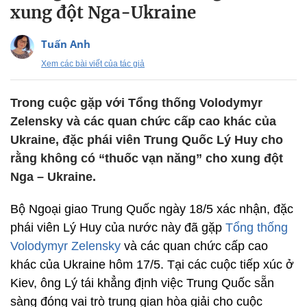
xung đột Nga-Ukraine
Tuấn Anh
Xem các bài viết của tác giả
Trong cuộc gặp với Tổng thống Volodymyr
Zelensky và các quan chức cấp cao khác của
Ukraine, đặc phái viên Trung Quốc Lý Huy cho
rằng không có “thuốc vạn năng” cho xung đột
Nga – Ukraine.
Bộ Ngoại giao Trung Quốc ngày 18/5 xác nhận, đặc
phái viên Lý Huy của nước này đã gặp
Tổng thống
Volodymyr Zelensky
và các quan chức cấp cao
khác của Ukraine hôm 17/5. Tại các cuộc tiếp xúc ở
Kiev, ông Lý tái khẳng định việc Trung Quốc sẵn
sàng đóng vai trò trung gian hòa giải cho cuộc