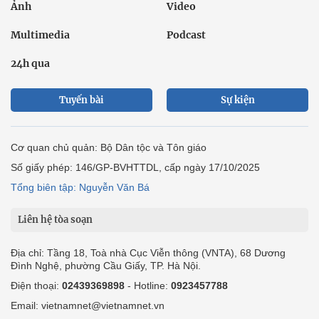
Ảnh
Video
Multimedia
Podcast
24h qua
Tuyến bài
Sự kiện
Cơ quan chủ quản: Bộ Dân tộc và Tôn giáo
Số giấy phép: 146/GP-BVHTTDL, cấp ngày 17/10/2025
Tổng biên tập: Nguyễn Văn Bá
Liên hệ tòa soạn
Địa chỉ: Tầng 18, Toà nhà Cục Viễn thông (VNTA), 68 Dương
Đình Nghệ, phường Cầu Giấy, TP. Hà Nội.
Điện thoại:
02439369898
- Hotline:
0923457788
Email: vietnamnet@vietnamnet.vn