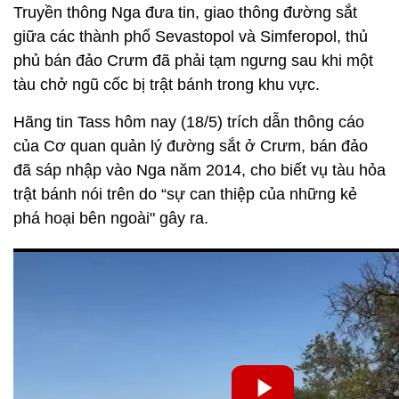
Truyền thông Nga đưa tin, giao thông đường sắt
giữa các thành phố Sevastopol và Simferopol, thủ
phủ bán đảo Crưm đã phải tạm ngưng sau khi một
tàu chở ngũ cốc bị trật bánh trong khu vực.
Hãng tin Tass hôm nay (18/5) trích dẫn thông cáo
của Cơ quan quản lý đường sắt ở Crưm, bán đảo
đã sáp nhập vào Nga năm 2014, cho biết vụ tàu hỏa
trật bánh nói trên do “sự can thiệp của những kẻ
phá hoại bên ngoài" gây ra.