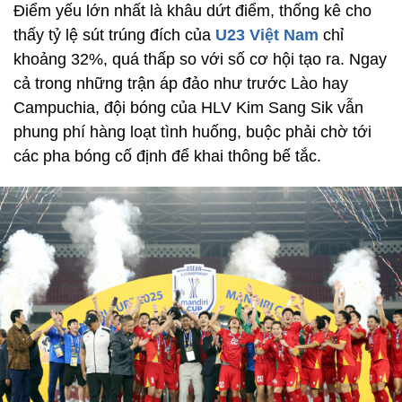
Điểm yếu lớn nhất là khâu dứt điểm, thống kê cho
thấy tỷ lệ sút trúng đích của
U23 Việt Nam
chỉ
khoảng 32%, quá thấp so với số cơ hội tạo ra. Ngay
cả trong những trận áp đảo như trước Lào hay
Campuchia, đội bóng của HLV Kim Sang Sik vẫn
phung phí hàng loạt tình huống, buộc phải chờ tới
các pha bóng cố định để khai thông bế tắc.