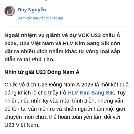
Duy Nguyễn
Xem các bài viết của tác giả
Ngoài nhiệm vụ giành vé dự VCK U23 châu Á
2026, U23 Việt Nam và HLV Kim Sang Sik còn
đặt ra nhiều đích nhắm khác từ vòng loại sắp
diễn ra tại Phú Thọ.
Nhìn từ giải U23 Đông Nam Á
Chức vô địch U23 Đông Nam Á 2025 là một kết quả
đáng khích lệ cho thầy trò
H
LV Kim Sang Sik
.
Tuy
nhiên, nếu nhìn kỹ vào màn trình diễn, những vấn
đề tồn tại vẫn hiện rõ và khiến người hâm mộ, giới
chuyên môn chưa thể hoàn toàn yên tâm đối với
U23 Việt Nam.