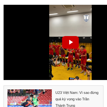
U23 Việt Nam: Vì sao đừng
quá kỳ vọng vào Trần
Thành Trung