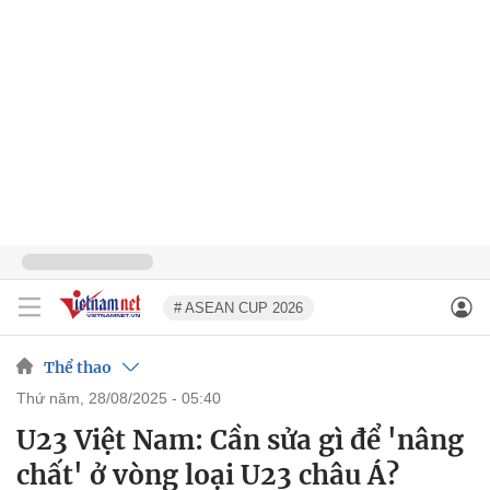
# ASEAN CUP 2026
Thể thao
thứ năm, 28/08/2025 - 05:40
U23 Việt Nam: Cần sửa gì để 'nâng
chất' ở vòng loại U23 châu Á?