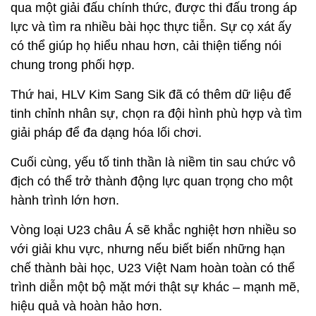
qua một giải đấu chính thức, được thi đấu trong áp
lực và tìm ra nhiều bài học thực tiễn. Sự cọ xát ấy
có thể giúp họ hiểu nhau hơn, cải thiện tiếng nói
chung trong phối hợp.
Thứ hai, HLV Kim Sang Sik đã có thêm dữ liệu để
tinh chỉnh nhân sự, chọn ra đội hình phù hợp và tìm
giải pháp để đa dạng hóa lối chơi.
Cuối cùng, yếu tố tinh thần là niềm tin sau chức vô
địch có thể trở thành động lực quan trọng cho một
hành trình lớn hơn.
Vòng loại U23 châu Á sẽ khắc nghiệt hơn nhiều so
với giải khu vực, nhưng nếu biết biến những hạn
chế thành bài học, U23 Việt Nam hoàn toàn có thể
trình diễn một bộ mặt mới thật sự khác – mạnh mẽ,
hiệu quả và hoàn hảo hơn.