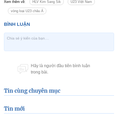
Xem thêm về:
HLV Kim Sang Sik
U23 Việt Nam
vòng loại U23 châu Á
Tin cùng chuyên mục
Tin mới