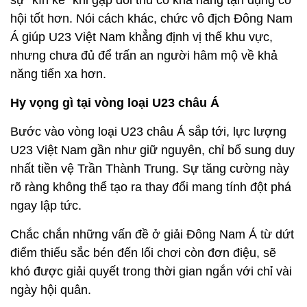
hội tốt hơn. Nói cách khác, chức vô địch Đông Nam
Á giúp U23 Việt Nam khẳng định vị thế khu vực,
nhưng chưa đủ để trấn an người hâm mộ về khả
năng tiến xa hơn.
Hy vọng gì tại vòng loại U23 châu Á
Bước vào vòng loại U23 châu Á sắp tới, lực lượng
U23 Việt Nam gần như giữ nguyên, chỉ bổ sung duy
nhất tiền vệ Trần Thành Trung. Sự tăng cường này
rõ ràng không thể tạo ra thay đổi mang tính đột phá
ngay lập tức.
Chắc chắn những vấn đề ở giải Đông Nam Á từ dứt
điểm thiếu sắc bén đến lối chơi còn đơn điệu, sẽ
khó được giải quyết trong thời gian ngắn với chỉ vài
ngày hội quân.