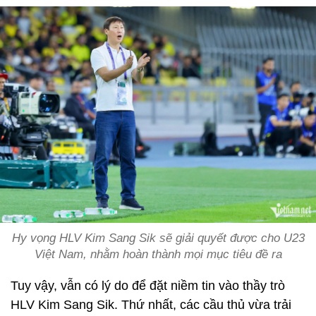
Hy vọng HLV Kim Sang Sik sẽ giải quyết được cho U23
Việt Nam, nhằm hoàn thành mọi mục tiêu đề ra
Tuy vậy, vẫn có lý do để đặt niềm tin vào thầy trò
HLV Kim Sang Sik. Thứ nhất, các cầu thủ vừa trải