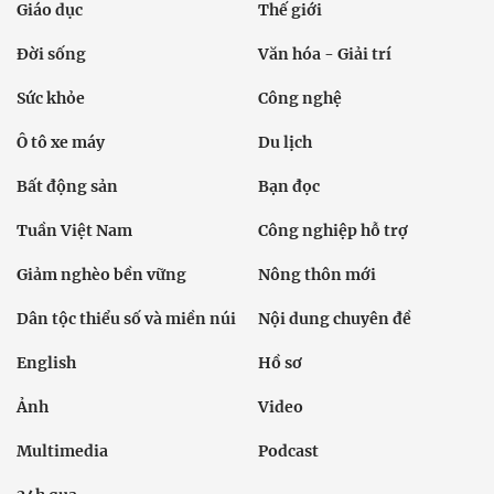
Giáo dục
Thế giới
Đời sống
Văn hóa - Giải trí
Sức khỏe
Công nghệ
Ô tô xe máy
Du lịch
Bất động sản
Bạn đọc
Tuần Việt Nam
Công nghiệp hỗ trợ
Giảm nghèo bền vững
Nông thôn mới
Dân tộc thiểu số và miền núi
Nội dung chuyên đề
English
Hồ sơ
Ảnh
Video
Multimedia
Podcast