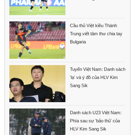
Cầu thủ Việt kiều Thành
Trung viết tâm thư chia tay
Bulgaria
Tuyển Việt Nam: Danh sách
'lạ' và ý đồ của HLV Kim
Sang Sik
Danh sách U23 Việt Nam:
Phía sau sự 'bảo thủ' của
HLV Kim Sang Sik