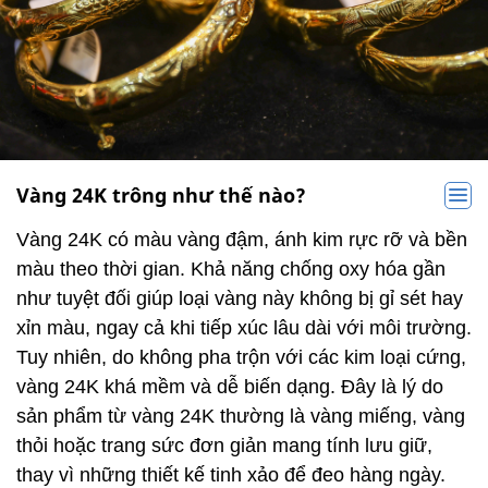
Vàng 24K trông như thế nào?
Vàng 24K có màu vàng đậm, ánh kim rực rỡ và bền
màu theo thời gian. Khả năng chống oxy hóa gần
như tuyệt đối giúp loại vàng này không bị gỉ sét hay
xỉn màu, ngay cả khi tiếp xúc lâu dài với môi trường.
Tuy nhiên, do không pha trộn với các kim loại cứng,
vàng 24K khá mềm và dễ biến dạng. Đây là lý do
sản phẩm từ vàng 24K thường là vàng miếng, vàng
thỏi hoặc trang sức đơn giản mang tính lưu giữ,
thay vì những thiết kế tinh xảo để đeo hàng ngày.