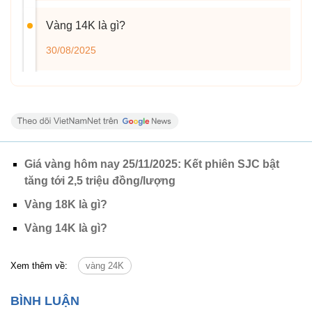
Vàng 14K là gì?
30/08/2025
Vàng 10K là gì?
29/08/2025
Giá vàng hôm nay 25/11/2025: Kết phiên SJC bật
Vàng 9999 là gì?
tăng tới 2,5 triệu đồng/lượng
28/08/2025
Vàng 18K là gì?
Vàng 14K là gì?
Xem thêm về:
vàng 24K