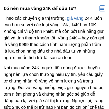
Có nên mua vàng 24K để đầu tư?
Theo các chuyên gia thị trường,
giá vàng
24K luôn
cao hơn so với các loại vàng 18K, 14K hay 10K.
Không chỉ vì độ tinh khiết, mà còn bởi khả năng giữ
giá và tính thanh khoản tốt. Vàng 24K – hay còn gọi
là vàng 9999 theo cách tính hàm lượng phần trăm –
là lựa chọn hàng đầu cho nhà đầu tư và những
người muốn tích trữ tài sản an toàn.
Khi mua vàng 24K, người tiêu dùng được khuyến
nghị nên lựa chọn thương hiệu uy tín, yêu cầu giấy
tờ chứng nhận rõ ràng về hàm lượng và trọng
lượng. Đối với vàng miếng, việc giữ nguyên bao bì,
tem niêm phong và chứng nhận gốc sẽ giúp dễ
dàng bán lại với giá sát thị trường. Ngược lại, trang
sức 24K có thể bị trừ hao khi bán do chi phí chế tác