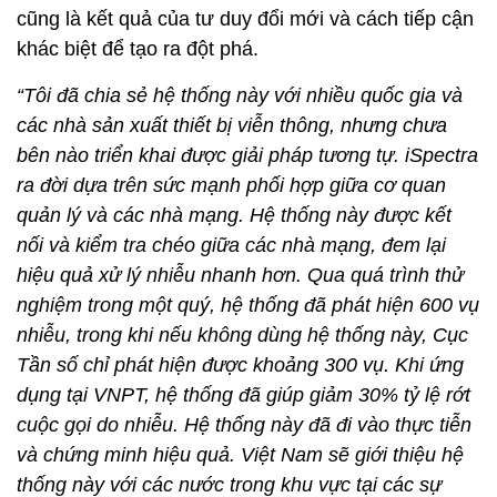
cũng là kết quả của tư duy đổi mới và cách tiếp cận
khác biệt để tạo ra đột phá.
“Tôi đã chia sẻ hệ thống này với nhiều quốc gia và
các nhà sản xuất thiết bị viễn thông, nhưng chưa
bên nào triển khai được giải pháp tương tự. iSpectra
ra đời dựa trên sức mạnh phối hợp giữa cơ quan
quản lý và các nhà mạng. Hệ thống này được kết
nối và kiểm tra chéo giữa các nhà mạng, đem lại
hiệu quả xử lý nhiễu nhanh hơn. Qua quá trình thử
nghiệm trong một quý, hệ thống đã phát hiện 600 vụ
nhiễu, trong khi nếu không dùng hệ thống này, Cục
Tần số chỉ phát hiện được khoảng 300 vụ. Khi ứng
dụng tại VNPT, hệ thống đã giúp giảm 30% tỷ lệ rớt
cuộc gọi do nhiễu. Hệ thống này đã đi vào thực tiễn
và chứng minh hiệu quả. Việt Nam sẽ giới thiệu hệ
thống này với các nước trong khu vực tại các sự