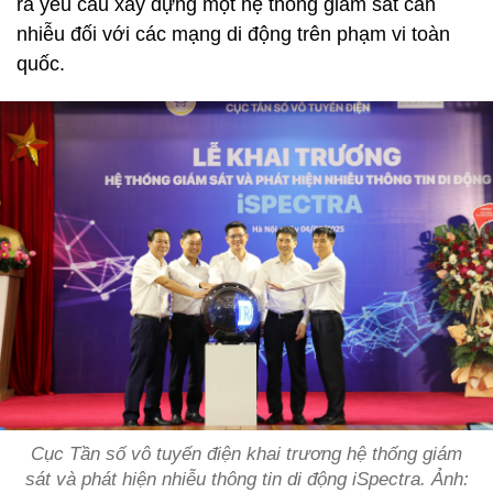
ra yêu cầu xây dựng một hệ thống giám sát can
nhiễu đối với các mạng di động trên phạm vi toàn
quốc.
Cục Tần số vô tuyến điện khai trương hệ thống giám
sát và phát hiện nhiễu thông tin di động iSpectra. Ảnh: