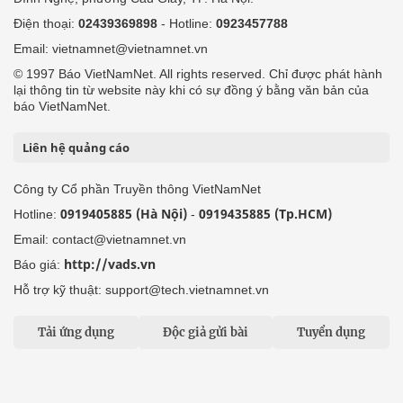
Điện thoại:
02439369898
- Hotline:
0923457788
Email: vietnamnet@vietnamnet.vn
© 1997 Báo VietNamNet. All rights reserved. Chỉ được phát hành
lại thông tin từ website này khi có sự đồng ý bằng văn bản của
báo VietNamNet.
Liên hệ quảng cáo
Công ty Cổ phần Truyền thông VietNamNet
0919405885 (Hà Nội)
0919435885 (Tp.HCM)
Hotline:
-
Email: contact@vietnamnet.vn
http://vads.vn
Báo giá:
Hỗ trợ kỹ thuật: support@tech.vietnamnet.vn
Tải ứng dụng
Độc giả gửi bài
Tuyển dụng