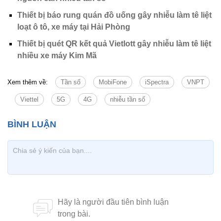
Thiết bị báo rung quán đồ uống gây nhiễu làm tê liệt
loạt ô tô, xe máy tại Hải Phòng
Thiết bị quét QR kết quả Vietlott gây nhiễu làm tê liệt
nhiều xe máy Kim Mã
Xem thêm về:
Tần số
MobiFone
iSpectra
VNPT
Viettel
5G
4G
nhiễu tần số