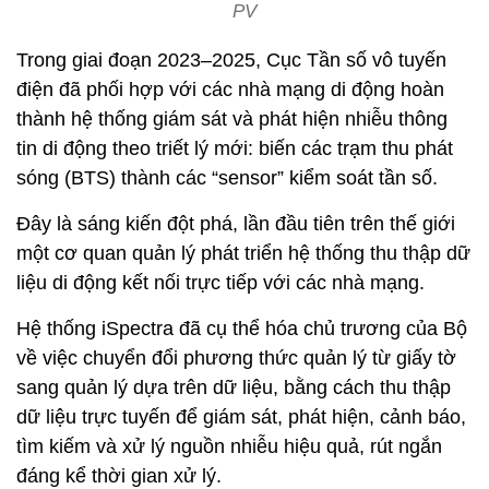
PV
Trong giai đoạn 2023–2025, Cục Tần số vô tuyến
điện đã phối hợp với các nhà mạng di động hoàn
thành hệ thống giám sát và phát hiện nhiễu thông
tin di động theo triết lý mới: biến các trạm thu phát
sóng (BTS) thành các “sensor” kiểm soát tần số.
Đây là sáng kiến đột phá, lần đầu tiên trên thế giới
một cơ quan quản lý phát triển hệ thống thu thập dữ
liệu di động kết nối trực tiếp với các nhà mạng.
Hệ thống iSpectra đã cụ thể hóa chủ trương của Bộ
về việc chuyển đổi phương thức quản lý từ giấy tờ
sang quản lý dựa trên dữ liệu, bằng cách thu thập
dữ liệu trực tuyến để giám sát, phát hiện, cảnh báo,
tìm kiếm và xử lý nguồn nhiễu hiệu quả, rút ngắn
đáng kể thời gian xử lý.