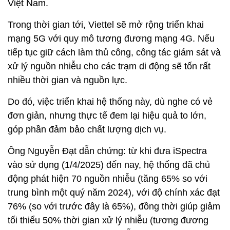
Việt Nam.
Trong thời gian tới, Viettel sẽ mở rộng triển khai
mạng 5G với quy mô tương đương mạng 4G. Nếu
tiếp tục giữ cách làm thủ công, công tác giám sát và
xử lý nguồn nhiễu cho các trạm di động sẽ tốn rất
nhiều thời gian và nguồn lực.
Do đó, việc triển khai hệ thống này, dù nghe có vẻ
đơn giản, nhưng thực tế đem lại hiệu quả to lớn,
góp phần đảm bảo chất lượng dịch vụ.
Ông Nguyễn Đạt dẫn chứng: từ khi đưa iSpectra
vào sử dụng (1/4/2025) đến nay, hệ thống đã chủ
động phát hiện 70 nguồn nhiễu (tăng 65% so với
trung bình một quý năm 2024), với độ chính xác đạt
76% (so với trước đây là 65%), đồng thời giúp giảm
tối thiểu 50% thời gian xử lý nhiễu (tương đương