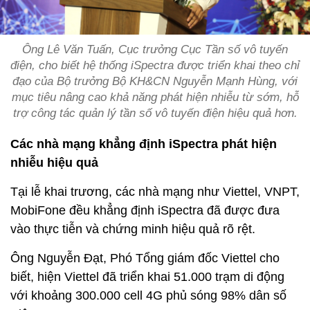
Ông Lê Văn Tuấn, Cục trưởng Cục Tần số vô tuyến
điện, cho biết hệ thống iSpectra được triển khai theo chỉ
đạo của Bộ trưởng Bộ KH&CN Nguyễn Mạnh Hùng, với
mục tiêu nâng cao khả năng phát hiện nhiễu từ sớm, hỗ
trợ công tác quản lý tần số vô tuyến điện hiệu quả hơn.
Các nhà mạng khẳng định iSpectra phát hiện
nhiễu hiệu quả
Tại lễ khai trương, các nhà mạng như Viettel, VNPT,
MobiFone đều khẳng định iSpectra đã được đưa
vào thực tiễn và chứng minh hiệu quả rõ rệt.
Ông Nguyễn Đạt, Phó Tổng giám đốc Viettel cho
biết, hiện Viettel đã triển khai 51.000 trạm di động
với khoảng 300.000 cell 4G phủ sóng 98% dân số