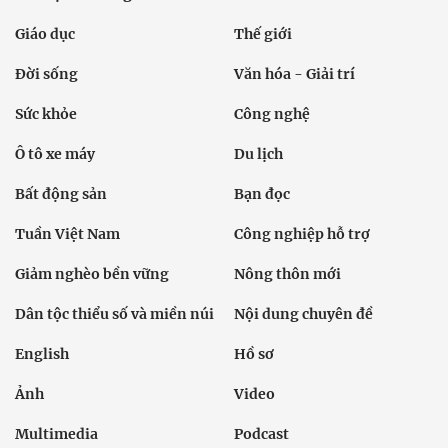
Giáo dục
Thế giới
Đời sống
Văn hóa - Giải trí
Sức khỏe
Công nghệ
Ô tô xe máy
Du lịch
Bất động sản
Bạn đọc
Tuần Việt Nam
Công nghiệp hỗ trợ
Giảm nghèo bền vững
Nông thôn mới
Dân tộc thiểu số và miền núi
Nội dung chuyên đề
English
Hồ sơ
Ảnh
Video
Multimedia
Podcast