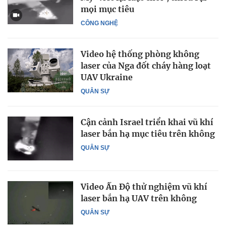
mọi mục tiêu
CÔNG NGHỆ
Video hệ thống phòng không
laser của Nga đốt cháy hàng loạt
UAV Ukraine
QUÂN SỰ
Cận cảnh Israel triển khai vũ khí
laser bắn hạ mục tiêu trên không
QUÂN SỰ
Video Ấn Độ thử nghiệm vũ khí
laser bắn hạ UAV trên không
QUÂN SỰ