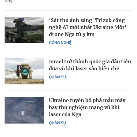
này.
‘Sát thủ ánh sáng’ Trizub công
nghệ AI mới nhất Ukraine ‘đốt’
drone Nga từ 5 km
CÔNG NGHỆ
Israel trở thành quốc gia đầu tiên
đưa vũ khí laser vào biên chế
QUÂN SỰ
Ukraine tuyên bố phá mẫu máy
bay thử nghiệm mang vũ khí
laser của Nga
QUÂN SỰ