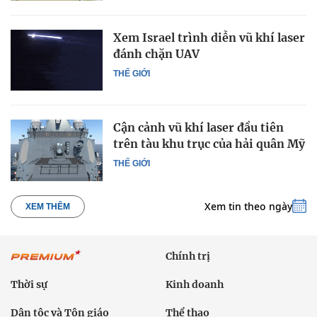
Xem Israel trình diễn vũ khí laser
đánh chặn UAV
THẾ GIỚI
Cận cảnh vũ khí laser đầu tiên
trên tàu khu trục của hải quân Mỹ
THẾ GIỚI
Xem tin theo ngày
XEM THÊM
Chính trị
Thời sự
Kinh doanh
Dân tộc và Tôn giáo
Thể thao