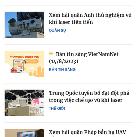
Xem hải quân Anh thử nghiệm vũ
khí laser tiên tiến
QUÂN SỰ
Bản tin sáng VietNamNet
(14/8/2023)
BẢN TIN SÁNG
Trung Quốc tuyên bố đạt đột phá
trong việc chế tạo vũ khí laser
THẾ GIỚI
Xem hải quân Pháp bắn hạ UAV