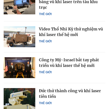
bằng vũ khí laser trên tàu khu
trục
THẾ GIỚI
Video Thổ Nhĩ Kỳ thử nghiệm vũ
khí laser thế hệ mới
THẾ GIỚI
Công ty Mỹ-Israel bắt tay phát
triển vũ khí laser thế hệ mới
THẾ GIỚI
Đức thử thành công vũ khí laser
tiên tiến
THẾ GIỚI