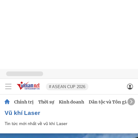
# ASEAN CUP 2026
Chính trị
Thời sự
Kinh doanh
Dân tộc và Tôn giáo
vũ khí Laser
Tin tức mới nhất về
vũ khí Laser