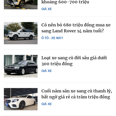
khoảng 600-700 triệu
GIÁ XE
Có nên bỏ 680 triệu đồng mua xe
sang Land Rover 14 năm tuổi?
Ô TÔ - XE MÁY
Loạt xe sang cũ đời sâu giá dưới
300 triệu đồng
GIÁ XE
Cuối năm săn xe sang cũ thanh lý,
bất ngờ giá rẻ cả trăm triệu đồng
GIÁ XE