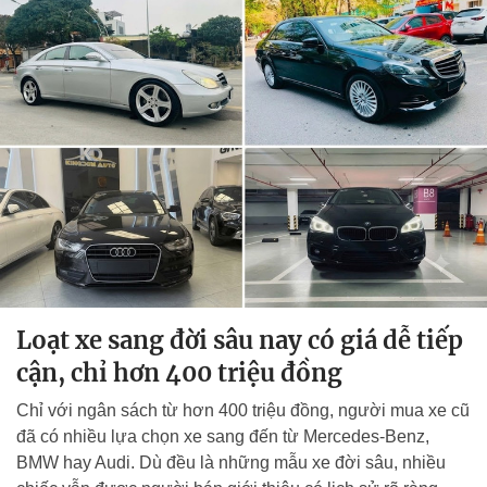
Loạt xe sang đời sâu nay có giá dễ tiếp
cận, chỉ hơn 400 triệu đồng
Chỉ với ngân sách từ hơn 400 triệu đồng, người mua xe cũ
đã có nhiều lựa chọn xe sang đến từ Mercedes-Benz,
BMW hay Audi. Dù đều là những mẫu xe đời sâu, nhiều