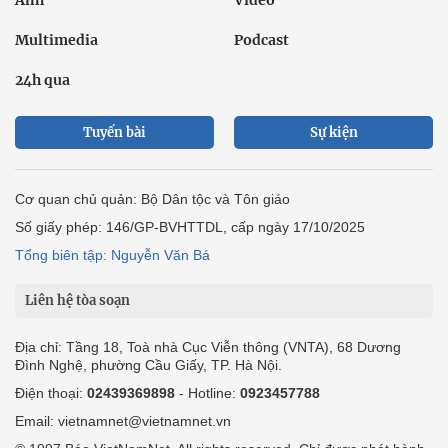
Ảnh
Video
Multimedia
Podcast
24h qua
Tuyến bài
Sự kiện
Cơ quan chủ quản: Bộ Dân tộc và Tôn giáo
Số giấy phép: 146/GP-BVHTTDL, cấp ngày 17/10/2025
Tổng biên tập: Nguyễn Văn Bá
Liên hệ tòa soạn
Địa chỉ: Tầng 18, Toà nhà Cục Viễn thông (VNTA), 68 Dương
Đình Nghệ, phường Cầu Giấy, TP. Hà Nội.
Điện thoại:
02439369898
- Hotline:
0923457788
Email: vietnamnet@vietnamnet.vn