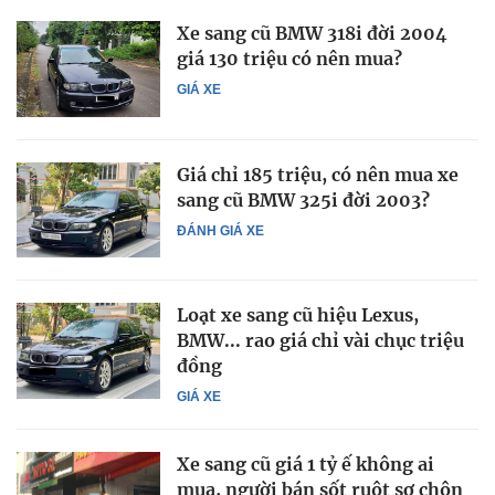
Xe sang cũ BMW 318i đời 2004
giá 130 triệu có nên mua?
GIÁ XE
Giá chỉ 185 triệu, có nên mua xe
sang cũ BMW 325i đời 2003?
ĐÁNH GIÁ XE
Loạt xe sang cũ hiệu Lexus,
BMW... rao giá chỉ vài chục triệu
đồng
GIÁ XE
Xe sang cũ giá 1 tỷ ế không ai
mua, người bán sốt ruột sợ chôn