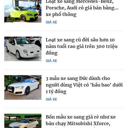
Loạt xe sang Mercedes-Benz,
Porsche, Audi có giá bán bằng...
xe phổ thông
GIÁ XE
Loạt xe sang cũ đời sâu hơn 10
năm tuổi rao giá trên 300 triệu
đồng
GIÁ XE
3 mẫu xe sang Đức dành cho
người dùng Việt có 'hầu bao' dưới
1 tỷ đồng
GIÁ XE
Bốn mẫu xe sang giá rẻ như xe
bán chạy Mitsubishi Xforce,