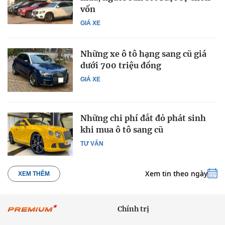
vốn
GIÁ XE
Những xe ô tô hạng sang cũ giá
dưới 700 triệu đồng
GIÁ XE
Những chi phí đắt đỏ phát sinh
khi mua ô tô sang cũ
TƯ VẤN
Xem tin theo ngày
XEM THÊM
Chính trị