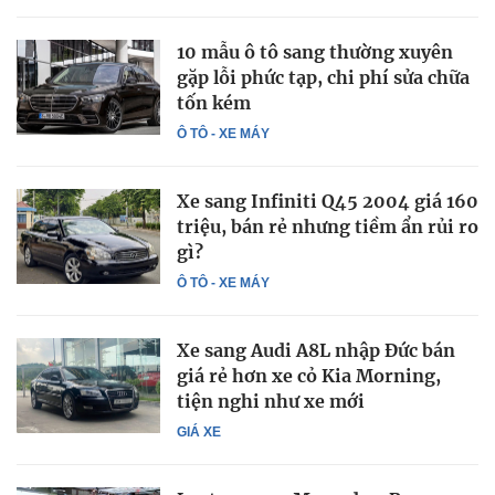
10 mẫu ô tô sang thường xuyên
gặp lỗi phức tạp, chi phí sửa chữa
tốn kém
Ô TÔ - XE MÁY
Xe sang Infiniti Q45 2004 giá 160
triệu, bán rẻ nhưng tiềm ẩn rủi ro
gì?
Ô TÔ - XE MÁY
Xe sang Audi A8L nhập Đức bán
giá rẻ hơn xe cỏ Kia Morning,
tiện nghi như xe mới
GIÁ XE