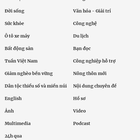
Đời sống
Văn hóa - Giải trí
Sức khỏe
Công nghệ
Ô tô xe máy
Du lịch
Bất động sản
Bạn đọc
Tuần Việt Nam
Công nghiệp hỗ trợ
Giảm nghèo bền vững
Nông thôn mới
Dân tộc thiểu số và miền núi
Nội dung chuyên đề
English
Hồ sơ
Ảnh
Video
Multimedia
Podcast
24h qua