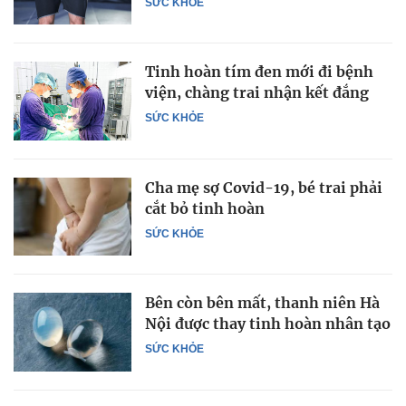
SỨC KHỎE
Tinh hoàn tím đen mới đi bệnh
viện, chàng trai nhận kết đắng
SỨC KHỎE
Cha mẹ sợ Covid-19, bé trai phải
cắt bỏ tinh hoàn
SỨC KHỎE
Bên còn bên mất, thanh niên Hà
Nội được thay tinh hoàn nhân tạo
SỨC KHỎE