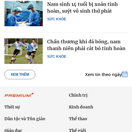
Nam sinh 14 tuổi bị xoắn tinh
hoàn, suýt vô sinh thứ phát
SỨC KHỎE
Chấn thương khi đá bóng, nam
thanh niên phải cắt bỏ tinh hoàn
SỨC KHỎE
Xem tin theo ngày
XEM THÊM
Chính trị
Thời sự
Kinh doanh
Dân tộc và Tôn giáo
Thể thao
Giáo dục
Thế giới