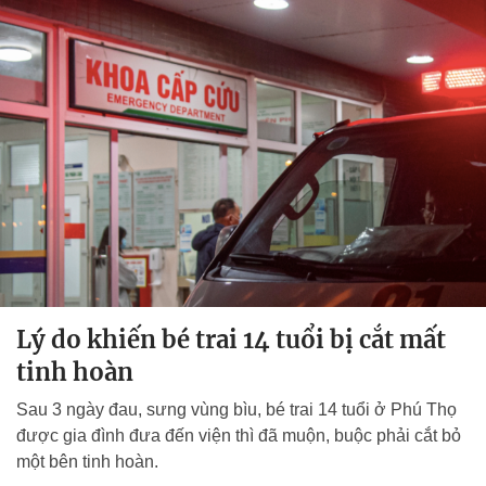
Lý do khiến bé trai 14 tuổi bị cắt mất
tinh hoàn
Sau 3 ngày đau, sưng vùng bìu, bé trai 14 tuổi ở Phú Thọ
được gia đình đưa đến viện thì đã muộn, buộc phải cắt bỏ
một bên tinh hoàn.