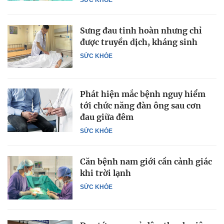
Sưng đau tinh hoàn nhưng chỉ
được truyền dịch, kháng sinh
SỨC KHỎE
Phát hiện mắc bệnh nguy hiểm
tới chức năng đàn ông sau cơn
đau giữa đêm
SỨC KHỎE
Căn bệnh nam giới cần cảnh giác
khi trời lạnh
SỨC KHỎE