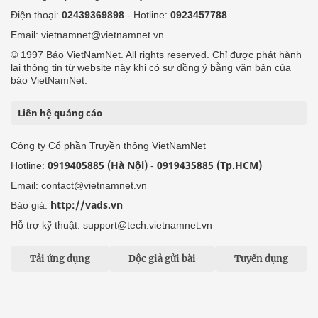
Điện thoại:
02439369898
- Hotline:
0923457788
Email: vietnamnet@vietnamnet.vn
© 1997 Báo VietNamNet. All rights reserved. Chỉ được phát hành
lại thông tin từ website này khi có sự đồng ý bằng văn bản của
báo VietNamNet.
Liên hệ quảng cáo
Công ty Cổ phần Truyền thông VietNamNet
0919405885 (Hà Nội)
0919435885 (Tp.HCM)
Hotline:
-
Email: contact@vietnamnet.vn
http://vads.vn
Báo giá:
Hỗ trợ kỹ thuật: support@tech.vietnamnet.vn
Tải ứng dụng
Độc giả gửi bài
Tuyển dụng