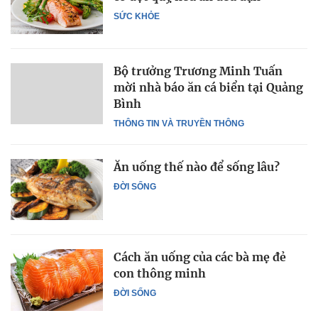
SỨC KHỎE
Bộ trưởng Trương Minh Tuấn
mời nhà báo ăn cá biển tại Quảng
Bình
THÔNG TIN VÀ TRUYỀN THÔNG
Ăn uống thế nào để sống lâu?
ĐỜI SỐNG
Cách ăn uống của các bà mẹ đẻ
con thông minh
ĐỜI SỐNG