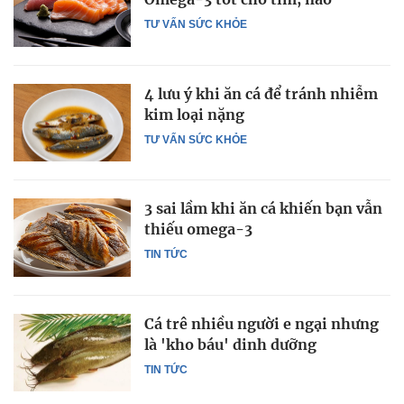
TƯ VẤN SỨC KHỎE
4 lưu ý khi ăn cá để tránh nhiễm
kim loại nặng
TƯ VẤN SỨC KHỎE
3 sai lầm khi ăn cá khiến bạn vẫn
thiếu omega-3
TIN TỨC
Cá trê nhiều người e ngại nhưng
là 'kho báu' dinh dưỡng
TIN TỨC