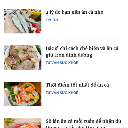
2 lý do bạn nên ăn cá nhỏ
TIN TỨC
Bác sĩ chỉ cách chế biến và ăn cá
giữ trọn dinh dưỡng
TƯ VẤN SỨC KHỎE
Thời điểm tốt nhất để ăn cá
TƯ VẤN SỨC KHỎE
Số lần ăn cá mỗi tuần để nhận đủ
Omega-3 tốt cho tim, não