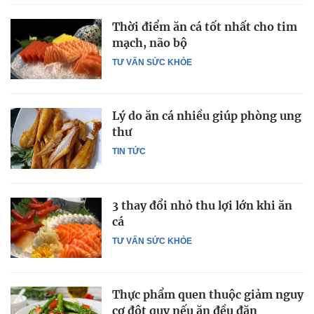
Thời điểm ăn cá tốt nhất cho tim
mạch, não bộ
TƯ VẤN SỨC KHỎE
Lý do ăn cá nhiều giúp phòng ung
thư
TIN TỨC
3 thay đổi nhỏ thu lợi lớn khi ăn
cá
TƯ VẤN SỨC KHỎE
Thực phẩm quen thuộc giảm nguy
cơ đột quỵ nếu ăn đều đặn