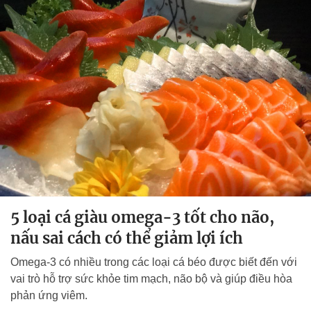
5 loại cá giàu omega-3 tốt cho não,
nấu sai cách có thể giảm lợi ích
Omega-3 có nhiều trong các loại cá béo được biết đến với
vai trò hỗ trợ sức khỏe tim mạch, não bộ và giúp điều hòa
phản ứng viêm.