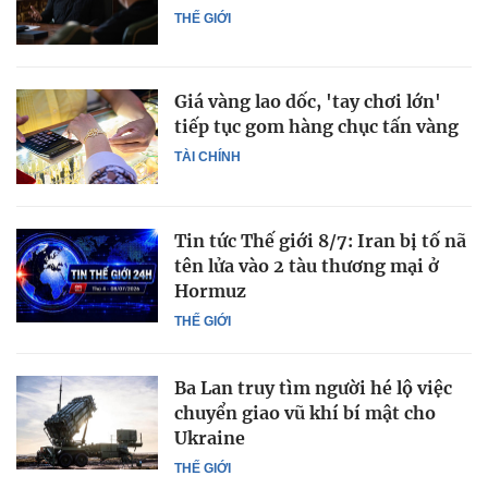
THẾ GIỚI
Giá vàng lao dốc, 'tay chơi lớn'
tiếp tục gom hàng chục tấn vàng
TÀI CHÍNH
Tin tức Thế giới 8/7: Iran bị tố nã
tên lửa vào 2 tàu thương mại ở
Hormuz
THẾ GIỚI
Ba Lan truy tìm người hé lộ việc
chuyển giao vũ khí bí mật cho
Ukraine
THẾ GIỚI