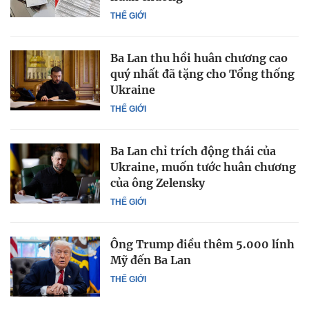
THẾ GIỚI
Ba Lan thu hồi huân chương cao
quý nhất đã tặng cho Tổng thống
Ukraine
THẾ GIỚI
Ba Lan chỉ trích động thái của
Ukraine, muốn tước huân chương
của ông Zelensky
THẾ GIỚI
Ông Trump điều thêm 5.000 lính
Mỹ đến Ba Lan
THẾ GIỚI