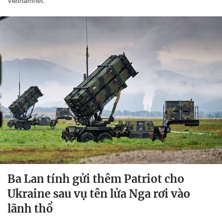
Vietnamnet.
Ba Lan tính gửi thêm Patriot cho
Ukraine sau vụ tên lửa Nga rơi vào
lãnh thổ