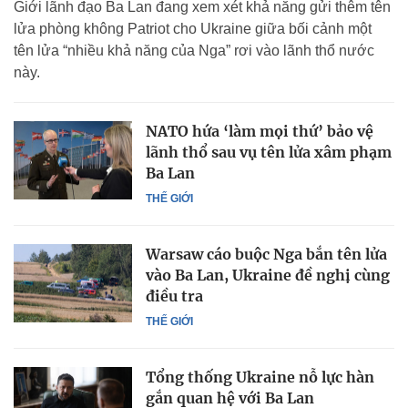
Giới lãnh đạo Ba Lan đang xem xét khả năng gửi thêm tên
lửa phòng không Patriot cho Ukraine giữa bối cảnh một
tên lửa “nhiều khả năng của Nga” rơi vào lãnh thổ nước
này.
NATO hứa ‘làm mọi thứ’ bảo vệ
lãnh thổ sau vụ tên lửa xâm phạm
Ba Lan
THẾ GIỚI
Warsaw cáo buộc Nga bắn tên lửa
vào Ba Lan, Ukraine đề nghị cùng
điều tra
THẾ GIỚI
Tổng thống Ukraine nỗ lực hàn
gắn quan hệ với Ba Lan