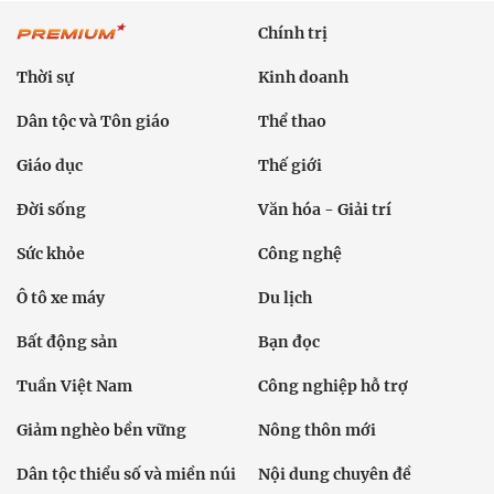
Chính trị
Thời sự
Kinh doanh
Dân tộc và Tôn giáo
Thể thao
Giáo dục
Thế giới
Đời sống
Văn hóa - Giải trí
Sức khỏe
Công nghệ
Ô tô xe máy
Du lịch
Bất động sản
Bạn đọc
Tuần Việt Nam
Công nghiệp hỗ trợ
Giảm nghèo bền vững
Nông thôn mới
Dân tộc thiểu số và miền núi
Nội dung chuyên đề