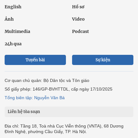
English
Hồ sơ
Ảnh
Video
Multimedia
Podcast
24h qua
Tuyến bài
Sự kiện
Cơ quan chủ quản: Bộ Dân tộc và Tôn giáo
Số giấy phép: 146/GP-BVHTTDL, cấp ngày 17/10/2025
Tổng biên tập: Nguyễn Văn Bá
Liên hệ tòa soạn
Địa chỉ: Tầng 18, Toà nhà Cục Viễn thông (VNTA), 68 Dương
Đình Nghệ, phường Cầu Giấy, TP. Hà Nội.