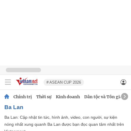
# ASEAN CUP 2026
Chính trị
Thời sự
Kinh doanh
Dân tộc và Tôn giáo
Ba Lan
Ba Lan: Cập nhật tin tức, hình ảnh, video, con người, sự kiện
nóng nhất xung quanh Ba Lan được bạn đọc quan tâm nhất trên