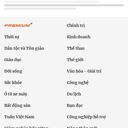
Chính trị
Thời sự
Kinh doanh
Dân tộc và Tôn giáo
Thể thao
Giáo dục
Thế giới
Đời sống
Văn hóa - Giải trí
Sức khỏe
Công nghệ
Ô tô xe máy
Du lịch
Bất động sản
Bạn đọc
Tuần Việt Nam
Công nghiệp hỗ trợ