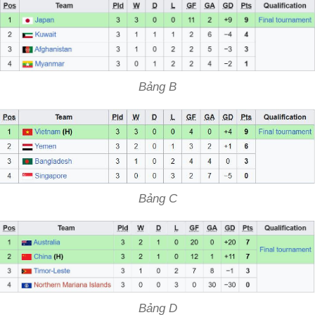
Bảng B
Bảng C
Bảng D