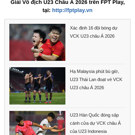
Giải Vô địch U23 Châu Á 2026 trên FPT Play,
tại:
http://fptplay.vn
Xác định 16 đội bóng dự
VCK U23 châu Á 2026
Hạ Malaysia phút bù giờ,
U23 Thái Lan đoạt vé VCK
U23 châu Á 2026
U23 Hàn Quốc đóng sập
cánh cửa dự VCK châu Á
của U23 Indonesia