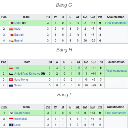
Bảng G
Bảng H
Bảng I