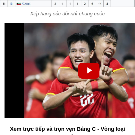
Xếp hạng các đội nhì chung cuộc
Xem trực tiếp và trọn vẹn Bảng C - Vòng loại