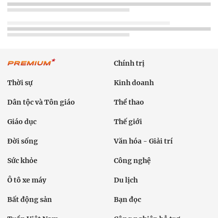
Chính trị
Thời sự
Kinh doanh
Dân tộc và Tôn giáo
Thể thao
Giáo dục
Thế giới
Đời sống
Văn hóa - Giải trí
Sức khỏe
Công nghệ
Ô tô xe máy
Du lịch
Bất động sản
Bạn đọc