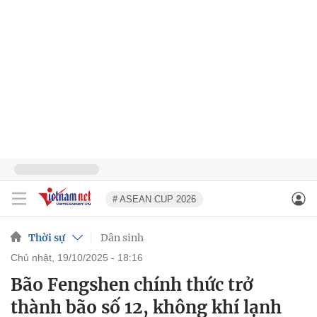
# ASEAN CUP 2026
Thời sự
Dân sinh
chủ nhật, 19/10/2025 - 18:16
Bão Fengshen chính thức trở
thành bão số 12, không khí lạnh