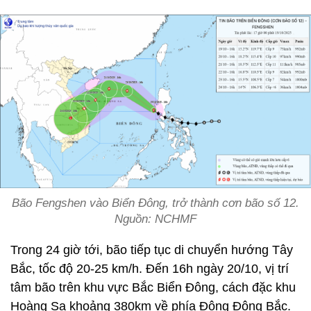
Bão Fengshen vào Biển Đông, trở thành cơn bão số 12.
Nguồn: NCHMF
Trong 24 giờ tới, bão tiếp tục di chuyển hướng Tây
Bắc, tốc độ 20-25 km/h. Đến 16h ngày 20/10, vị trí
tâm bão trên khu vực Bắc Biển Đông, cách đặc khu
Hoàng Sa khoảng 380km về phía Đông Đông Bắc.