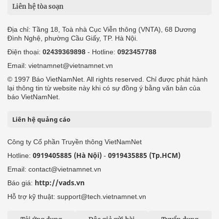
Liên hệ tòa soạn
Địa chỉ: Tầng 18, Toà nhà Cục Viễn thông (VNTA), 68 Dương
Đình Nghệ, phường Cầu Giấy, TP. Hà Nội.
Điện thoại:
02439369898
- Hotline:
0923457788
Email: vietnamnet@vietnamnet.vn
© 1997 Báo VietNamNet. All rights reserved. Chỉ được phát hành
lại thông tin từ website này khi có sự đồng ý bằng văn bản của
báo VietNamNet.
Liên hệ quảng cáo
Công ty Cổ phần Truyền thông VietNamNet
0919405885 (Hà Nội)
0919435885 (Tp.HCM)
Hotline:
-
Email: contact@vietnamnet.vn
http://vads.vn
Báo giá:
Hỗ trợ kỹ thuật: support@tech.vietnamnet.vn