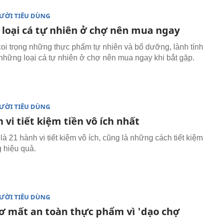
ƯỜI TIÊU DÙNG
loại cá tự nhiên ở chợ nên mua ngay
oi trọng những thực phẩm tự nhiên và bổ dưỡng, lành tính
à những loại cá tự nhiên ở chợ nên mua ngay khi bắt gặp.
ƯỜI TIÊU DÙNG
 vi tiết kiệm tiền vô ích nhất
à 21 hành vi tiết kiệm vô ích, cũng là những cách tiết kiệm
g hiệu quả.
ƯỜI TIÊU DÙNG
ơ mất an toàn thực phẩm vì 'dạo chợ