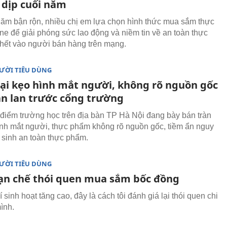
 dịp cuối năm
năm bận rộn, nhiều chị em lựa chọn hình thức mua sắm thực
ne để giải phóng sức lao động và niềm tin về an toàn thực
hết vào người bán hàng trên mạng.
ƯỜI TIÊU DÙNG
loại kẹo hình mắt người, không rõ nguồn gốc
àn lan trước cổng trường
 điểm trường học trên địa bàn TP Hà Nội đang bày bán tràn
ình mắt người, thực phẩm không rõ nguồn gốc, tiềm ẩn nguy
 sinh an toàn thực phẩm.
ƯỜI TIÊU DÙNG
ạn chế thói quen mua sắm bốc đồng
í sinh hoạt tăng cao, đây là cách tôi đánh giá lại thói quen chi
ình.