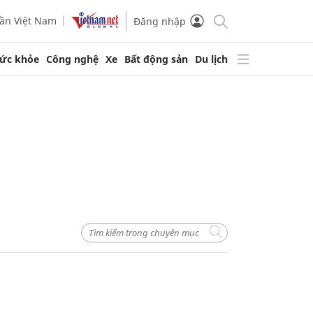
ần Việt Nam
Đăng nhập
ức khỏe
Công nghệ
Xe
Bất động sản
Du lịch