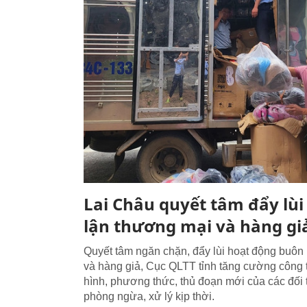
Lai Châu quyết tâm đẩy lùi
lận thương mại và hàng gi
Quyết tâm ngăn chặn, đẩy lùi hoạt động buôn 
và hàng giả, Cục QLTT tỉnh tăng cường công 
hình, phương thức, thủ đoạn mới của các đối 
phòng ngừa, xử lý kịp thời.