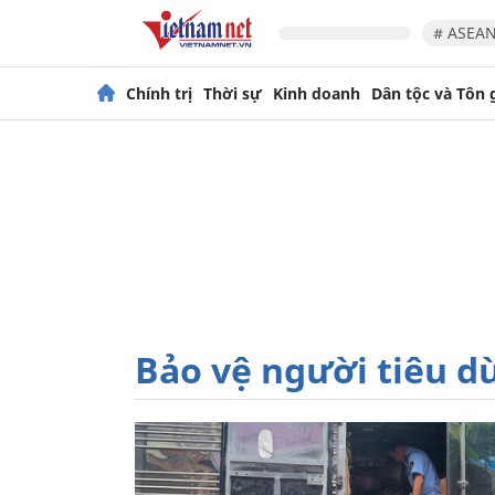
# ASEAN
Chính trị
Thời sự
Kinh doanh
Dân tộc và Tôn 
Bảo vệ người tiêu d