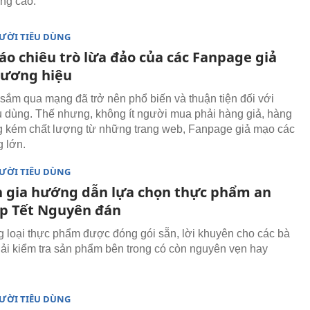
ụng cao.
ƯỜI TIÊU DÙNG
áo chiêu trò lừa đảo của các Fanpage giả
ương hiệu
sắm qua mạng đã trở nên phổ biến và thuận tiện đối với
u dùng. Thế nhưng, không ít người mua phải hàng giả, hàng
g kém chất lượng từ những trang web, Fanpage giả mạo các
 lớn.
ƯỜI TIÊU DÙNG
 gia hướng dẫn lựa chọn thực phẩm an
ịp Tết Nguyên đán
 loại thực phẩm được đóng gói sẵn, lời khuyên cho các bà
phải kiểm tra sản phẩm bên trong có còn nguyên vẹn hay
ƯỜI TIÊU DÙNG