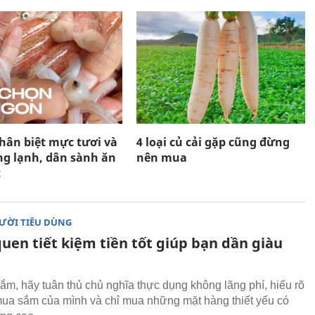
phân biệt mực tươi và
4 loại củ cải gặp cũng đừng
g lạnh, dân sành ăn
nên mua
t
ƯỜI TIÊU DÙNG
quen tiết kiệm tiền tốt giúp bạn dần giàu
ắm, hãy tuân thủ chủ nghĩa thực dụng không lãng phí, hiểu rõ
ua sắm của mình và chỉ mua những mặt hàng thiết yếu có