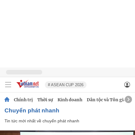
# ASEAN CUP 2026
Chính trị
Thời sự
Kinh doanh
Dân tộc và Tôn giáo
chuyển phát nhanh
Tin tức mới nhất về
chuyển phát nhanh