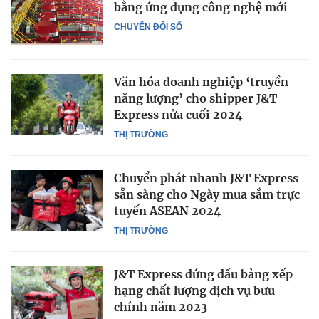
bằng ứng dụng công nghệ mới
CHUYỂN ĐỔI SỐ
Văn hóa doanh nghiệp ‘truyền
năng lượng’ cho shipper J&T
Express nửa cuối 2024
THỊ TRƯỜNG
Chuyển phát nhanh J&T Express
sẵn sàng cho Ngày mua sắm trực
tuyến ASEAN 2024
THỊ TRƯỜNG
J&T Express đứng đầu bảng xếp
hạng chất lượng dịch vụ bưu
chính năm 2023