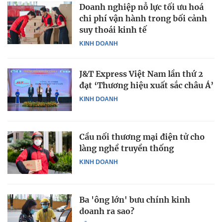
Doanh nghiệp nỗ lực tối ưu hoá
chi phí vận hành trong bối cảnh
suy thoái kinh tế
KINH DOANH
J&T Express Việt Nam lần thứ 2
đạt ‘Thương hiệu xuất sắc châu Á’
KINH DOANH
Cầu nối thương mại điện tử cho
làng nghề truyền thống
KINH DOANH
Ba 'ông lớn' bưu chính kinh
doanh ra sao?