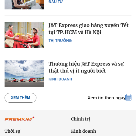
ĐẦU TƯ
J&T Express giao hàng xuyên Tết
tại TP.HCM và Hà Nội
THỊ TRƯỜNG
Thương hiệu J&T Express và sự
thật thú vị ít người biết
KINH DOANH
Xem tin theo ngày
XEM THÊM
Chính trị
Thời sự
Kinh doanh