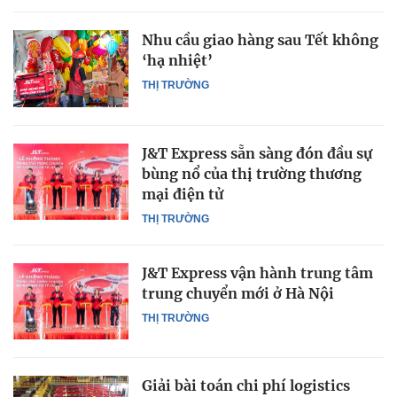
Nhu cầu giao hàng sau Tết không
‘hạ nhiệt’
THỊ TRƯỜNG
J&T Express sẵn sàng đón đầu sự
bùng nổ của thị trường thương
mại điện tử
THỊ TRƯỜNG
J&T Express vận hành trung tâm
trung chuyển mới ở Hà Nội
THỊ TRƯỜNG
Giải bài toán chi phí logistics