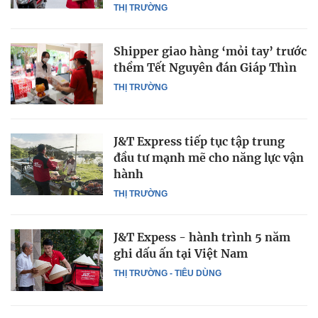
THỊ TRƯỜNG
Shipper giao hàng ‘mỏi tay’ trước
thềm Tết Nguyên đán Giáp Thìn
THỊ TRƯỜNG
J&T Express tiếp tục tập trung
đầu tư mạnh mẽ cho năng lực vận
hành
THỊ TRƯỜNG
J&T Expess - hành trình 5 năm
ghi dấu ấn tại Việt Nam
THỊ TRƯỜNG - TIÊU DÙNG