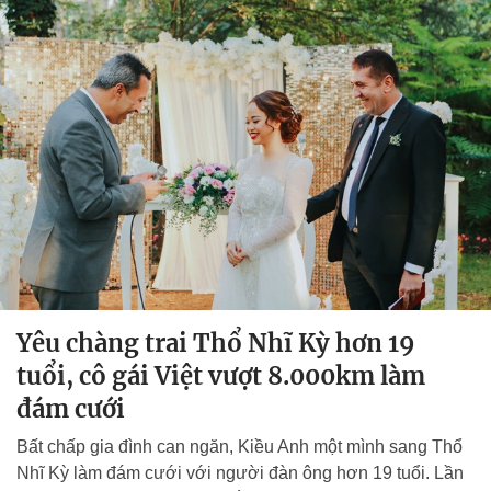
Yêu chàng trai Thổ Nhĩ Kỳ hơn 19
tuổi, cô gái Việt vượt 8.000km làm
đám cưới
Bất chấp gia đình can ngăn, Kiều Anh một mình sang Thổ
Nhĩ Kỳ làm đám cưới với người đàn ông hơn 19 tuổi. Lần