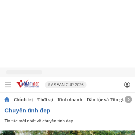
# ASEAN CUP 2026
Chính trị
Thời sự
Kinh doanh
Dân tộc và Tôn giáo
chuyện tình đẹp
Tin tức mới nhất về
chuyện tình đẹp