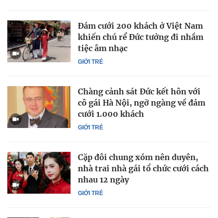
Đám cưới 200 khách ở Việt Nam
khiến chú rể Đức tưởng đi nhầm
tiệc âm nhạc
GIỚI TRẺ
Chàng cảnh sát Đức kết hôn với
cô gái Hà Nội, ngỡ ngàng về đám
cưới 1.000 khách
GIỚI TRẺ
Cặp đôi chung xóm nên duyên,
nhà trai nhà gái tổ chức cưới cách
nhau 12 ngày
GIỚI TRẺ