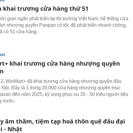
 khai trương cửa hàng thứ 51
ời gian ngắn phát triển tại thị trường Việt Nam, hệ thống cửa
 lợi nhượng quyền Panpan có tốc độ phát triển nhanh chóng,
ã có 51 cửa hàng.
NH
t+ khai trương cửa hàng nhượng quyền
ên
2, WinMart+ đã khai trương cửa hàng nhượng quyền đầu
Hà Nội. Đây là 1 trong 20.000 cửa hàng nhượng quyền mục
Masan đến năm 2025, kỳ vọng phục vụ 35 - 50 triệu người tiêu
g nước.
ay âm thầm, tiệm tạp hoá thôn quê đấu đại
i - Nhật