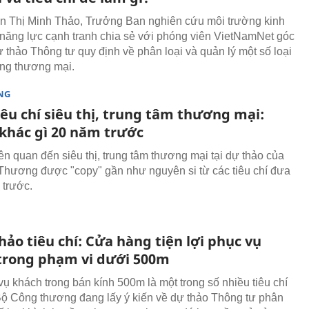
 Thị Minh Thảo, Trưởng Ban nghiên cứu môi trường kinh
năng lực cạnh tranh chia sẻ với phóng viên VietNamNet góc
ự thảo Thông tư quy định về phân loại và quản lý một số loại
ầng thương mại.
NG
iêu chí siêu thị, trung tâm thương mại:
khác gì 20 năm trước
iên quan đến siêu thị, trung tâm thương mại tại dự thảo của
hương được "copy" gần như nguyên si từ các tiêu chí đưa
 trước.
hảo tiêu chí: Cửa hàng tiện lợi phục vụ
trong phạm vi dưới 500m
vụ khách trong bán kính 500m là một trong số nhiều tiêu chí
ộ Công thương đang lấy ý kiến về dự thảo Thông tư phân