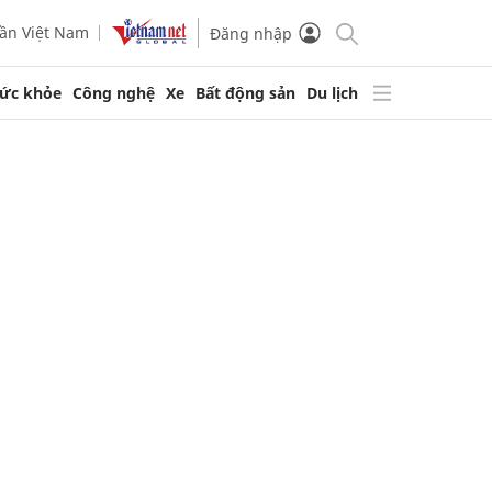
ần Việt Nam
Đăng nhập
ức khỏe
Công nghệ
Xe
Bất động sản
Du lịch