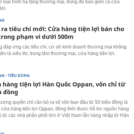
số loại hình hạ tầng thương mại, trong đó bao gồm cả cửa
lợi.
NG
ra tiêu chí mới: Cửa hàng tiện lợi bán cho
trong phạm vi dưới 500m
 đáp ứng các tiêu chí, cơ sở kinh doanh thương mại không
ên là siêu thị, trung tâm thương mại, cửa hàng tiện lợi.
G - TIÊU DÙNG
 hàng tiện lợi Hàn Quốc Oppan, vốn chỉ từ
ệu đồng
ợng quyền chỉ cần bỏ ra số vốn ban đầu từ 50 triệu đồng là
 cửa hàng tiện lợi Oppan, đồng thời được hỗ trợ nguồn hàng
 từ các nhà phân phối lớn ở Việt Nam lẫn hàng nhập từ Hàn
NG