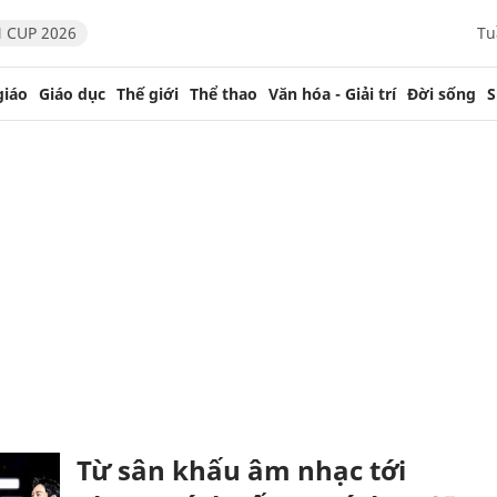
 CUP 2026
Tu
giáo
Giáo dục
Thế giới
Thể thao
Văn hóa - Giải trí
Đời sống
S
Từ sân khấu âm nhạc tới