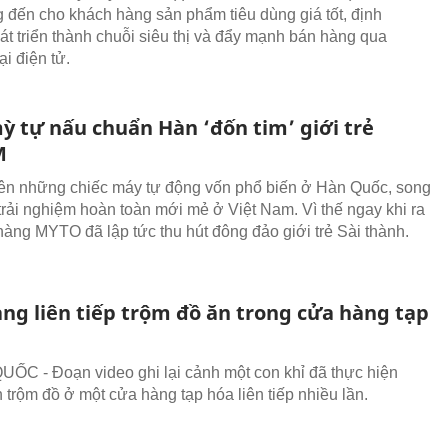
 đến cho khách hàng sản phẩm tiêu dùng giá tốt, định
t triển thành chuỗi siêu thị và đẩy mạnh bán hàng qua
i điện tử.
ỳ tự nấu chuẩn Hàn ‘đốn tim’ giới trẻ
M
ên những chiếc máy tự động vốn phổ biến ở Hàn Quốc, song
 trải nghiệm hoàn toàn mới mẻ ở Việt Nam. Vì thế ngay khi ra
hàng MYTO đã lập tức thu hút đông đảo giới trẻ Sài thành.
ang liên tiếp trộm đồ ăn trong cửa hàng tạp
C - Đoạn video ghi lại cảnh một con khỉ đã thực hiện
 trộm đồ ở một cửa hàng tạp hóa liên tiếp nhiều lần.