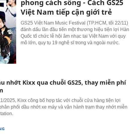
phong cách sống - Cách GS25
Việt Nam tiếp cận giới trẻ
GS25 Việt Nam Music Festival (TP.HCM, tối 22/11)
đánh dấu lần đầu tiên một thương hiệu tiện lợi Hàn
Quốc tổ chức lễ hội âm nhạc tại Việt Nam với quy
mô lớn, quy tụ 19 nghệ sĩ trong và ngoài nước.
u nhớt Kixx qua chuỗi GS25, thay miễn phí
ạm
1/2025, Kixx công bố hợp tác với chuỗi cửa hàng tiện lợi
hân phối dầu nhớt xe máy và vận hành trạm thay nhớt miễn
tation.
NG