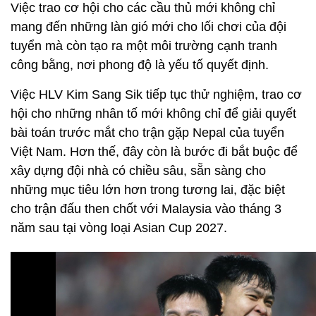
Việc trao cơ hội cho các cầu thủ mới không chỉ
mang đến những làn gió mới cho lối chơi của đội
tuyển mà còn tạo ra một môi trường cạnh tranh
công bằng, nơi phong độ là yếu tố quyết định.
Việc HLV Kim Sang Sik tiếp tục thử nghiệm, trao cơ
hội cho những nhân tố mới không chỉ để giải quyết
bài toán trước mắt cho trận gặp Nepal của tuyển
Việt Nam. Hơn thế, đây còn là bước đi bắt buộc để
xây dựng đội nhà có chiều sâu, sẵn sàng cho
những mục tiêu lớn hơn trong tương lai, đặc biệt
cho trận đấu then chốt với Malaysia vào tháng 3
năm sau tại vòng loại Asian Cup 2027.