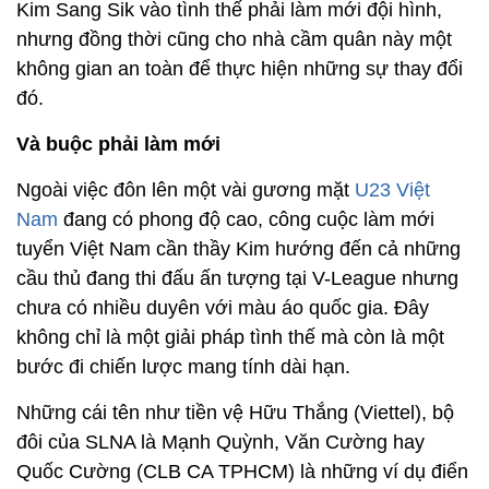
Kim Sang Sik vào tình thế phải làm mới đội hình,
nhưng đồng thời cũng cho nhà cầm quân này một
không gian an toàn để thực hiện những sự thay đổi
đó.
Và buộc phải làm mới
Ngoài việc đôn lên một vài gương mặt
U23 Việt
Nam
đang có phong độ cao, công cuộc làm mới
tuyển Việt Nam cần thầy Kim hướng đến cả những
cầu thủ đang thi đấu ấn tượng tại V-League nhưng
chưa có nhiều duyên với màu áo quốc gia. Đây
không chỉ là một giải pháp tình thế mà còn là một
bước đi chiến lược mang tính dài hạn.
Những cái tên như tiền vệ Hữu Thắng (Viettel), bộ
đôi của SLNA là Mạnh Quỳnh, Văn Cường hay
Quốc Cường (CLB CA TPHCM) là những ví dụ điển