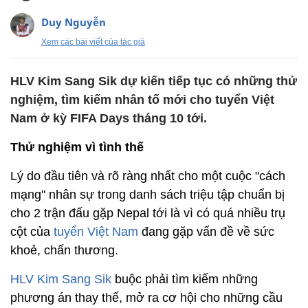
Duy Nguyễn
Xem các bài viết của tác giả
HLV Kim Sang Sik dự kiến tiếp tục có những thử
nghiệm, tìm kiếm nhân tố mới cho tuyển Việt
Nam ở kỳ FIFA Days tháng 10 tới.
Thử nghiệm vì tình thế
Lý do đầu tiên và rõ ràng nhất cho một cuộc "cách
mạng" nhân sự trong danh sách triệu tập chuẩn bị
cho 2 trận đấu gặp Nepal tới là vì có quá nhiều trụ
cột của
tuyển Việt Nam
đang gặp vấn đề về sức
khoẻ, chấn thương.
HLV Kim Sang Sik
buộc phải tìm kiếm những
phương án thay thế, mở ra cơ hội cho những cầu