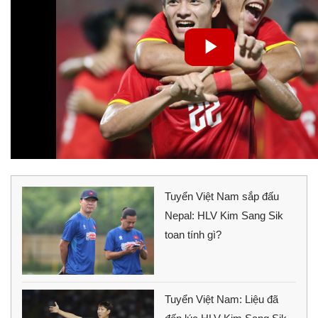
Tuyển Việt Nam sắp đấu
Nepal: HLV Kim Sang Sik
toan tính gì?
Tuyển Việt Nam: Liệu đã