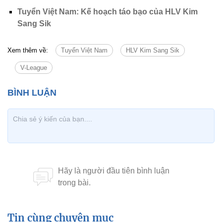
Tuyển Việt Nam: Kế hoạch táo bạo của HLV Kim
Sang Sik
Xem thêm về:
Tuyển Việt Nam
HLV Kim Sang Sik
V-League
Tin cùng chuyên mục