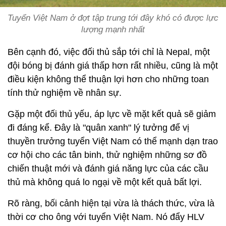
Tuyển Việt Nam ở đợt tập trung tới đây khó có được lực
lượng mạnh nhất
Bên cạnh đó, việc đối thủ sắp tới chỉ là Nepal, một
đội bóng bị đánh giá thấp hơn rất nhiều, cũng là một
điều kiện không thể thuận lợi hơn cho những toan
tính thử nghiệm về nhân sự.
Gặp một đối thủ yếu, áp lực về mặt kết quả sẽ giảm
đi đáng kể. Đây là "quân xanh" lý tưởng để vị
thuyền trưởng tuyển Việt Nam có thể mạnh dạn trao
cơ hội cho các tân binh, thử nghiệm những sơ đồ
chiến thuật mới và đánh giá năng lực của các cầu
thủ mà không quá lo ngại về một kết quả bất lợi.
Rõ ràng, bối cảnh hiện tại vừa là thách thức, vừa là
thời cơ cho ông với tuyển Việt Nam. Nó đẩy HLV