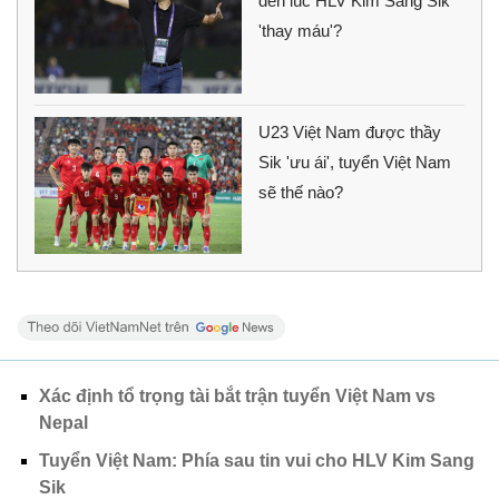
đến lúc HLV Kim Sang Sik
'thay máu'?
U23 Việt Nam được thầy
Sik 'ưu ái', tuyển Việt Nam
sẽ thế nào?
Xác định tổ trọng tài bắt trận tuyển Việt Nam vs
Nepal
Tuyển Việt Nam: Phía sau tin vui cho HLV Kim Sang
Sik