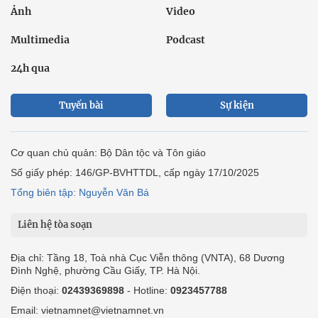
Ảnh
Video
Multimedia
Podcast
24h qua
Tuyến bài
Sự kiện
Cơ quan chủ quản: Bộ Dân tộc và Tôn giáo
Số giấy phép: 146/GP-BVHTTDL, cấp ngày 17/10/2025
Tổng biên tập: Nguyễn Văn Bá
Liên hệ tòa soạn
Địa chỉ: Tầng 18, Toà nhà Cục Viễn thông (VNTA), 68 Dương
Đình Nghệ, phường Cầu Giấy, TP. Hà Nội.
Điện thoại:
02439369898
- Hotline:
0923457788
Email: vietnamnet@vietnamnet.vn