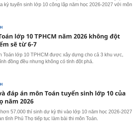
ủa kỳ tuyển sinh lớp 10 công lập năm học 2026-2027 với môn
NH
 Toán lớp 10 TPHCM năm 2026 không đột
ểm sẽ từ 6-7
n Toán lớp 10 TPHCM được xây dựng cho cả 3 khu vực,
ính đồng đều nhưng không có tính đột phá.
NH
 và đáp án môn Toán tuyển sinh lớp 10 của
ọ năm 2026
 hơn 57.000 thí sinh dự kỳ thi vào lớp 10 năm học 2026-2027
àn tỉnh Phú Thọ tiếp tục làm bài thi môn Toán.