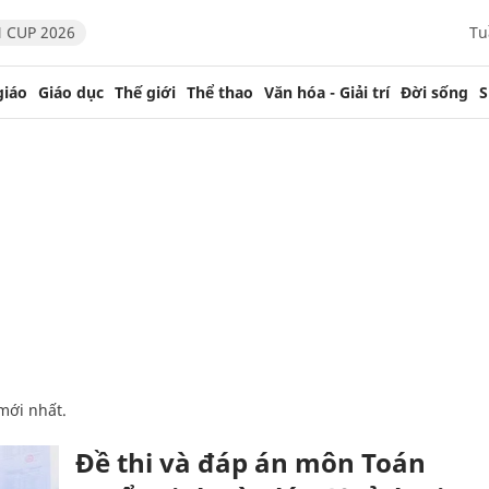
 CUP 2026
Tu
giáo
Giáo dục
Thế giới
Thể thao
Văn hóa - Giải trí
Đời sống
S
mới nhất.
Đề thi và đáp án môn Toán