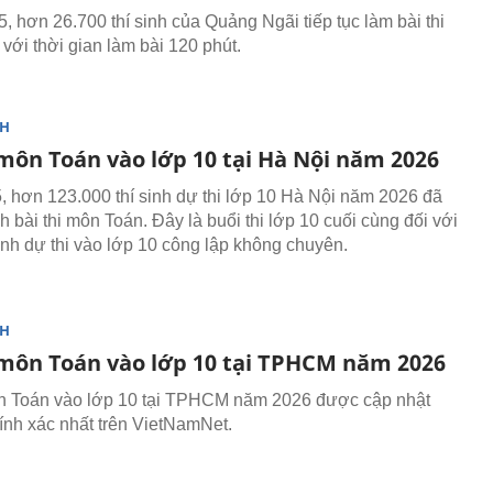
, hơn 26.700 thí sinh của Quảng Ngãi tiếp tục làm bài thi
với thời gian làm bài 120 phút.
NH
 môn Toán vào lớp 10 tại Hà Nội năm 2026
, hơn 123.000 thí sinh dự thi lớp 10 Hà Nội năm 2026 đã
 bài thi môn Toán. Đây là buổi thi lớp 10 cuối cùng đối với
inh dự thi vào lớp 10 công lập không chuyên.
NH
 môn Toán vào lớp 10 tại TPHCM năm 2026
n Toán vào lớp 10 tại TPHCM năm 2026 được cập nhật
ính xác nhất trên VietNamNet.