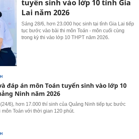
tuyển sinh vào lớp 10 tỉnh Gia
Lai năm 2026
Sáng 28/6, hơn 23.000 học sinh tại tỉnh Gia Lai tiếp
tục bước vào bài thi môn Toán - môn cuối cùng
trong kỳ thi vào lớp 10 THPT năm 2026.
NH
 và đáp án môn Toán tuyển sinh vào lớp 10
uảng Ninh năm 2026
(24/6), hơn 17.000 thí sinh của Quảng Ninh tiếp tục bước
i môn Toán với thời gian 120 phút.
NH