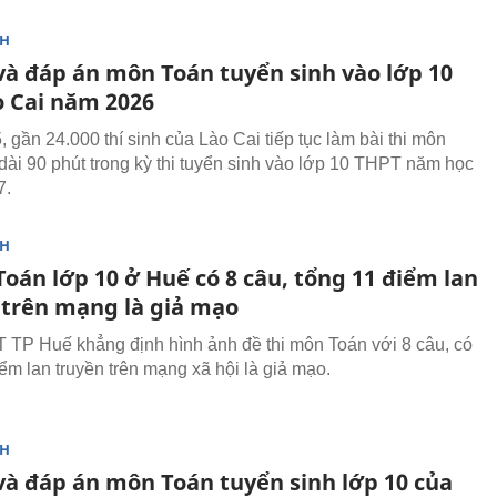
NH
 và đáp án môn Toán tuyển sinh vào lớp 10
o Cai năm 2026
 gần 24.000 thí sinh của Lào Cai tiếp tục làm bài thi môn
dài 90 phút trong kỳ thi tuyển sinh vào lớp 10 THPT năm học
7.
NH
Toán lớp 10 ở Huế có 8 câu, tổng 11 điểm lan
 trên mạng là giả mạo
TP Huế khẳng định hình ảnh đề thi môn Toán với 8 câu, có
ểm lan truyền trên mạng xã hội là giả mạo.
NH
 và đáp án môn Toán tuyển sinh lớp 10 của