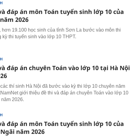
NH
 và đáp án môn Toán tuyển sinh lớp 10 của
 năm 2026
, hơn 19.100 học sinh của tỉnh Sơn La bước vào môn thi
g kỳ thi tuyển sinh vào lớp 10 THPT.
NH
và đáp án chuyên Toán vào lớp 10 tại Hà Nội
26
 các thí sinh Hà Nội đã bước vào kỳ thi lớp 10 chuyên năm
tNamNet giới thiệu đề thi và đáp án chuyên Toán vào lớp 10
i năm 2026.
NH
 và đáp án môn Toán tuyển sinh lớp 10 của
Ngãi năm 2026