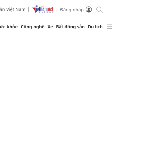
ần Việt Nam
Đăng nhập
ức khỏe
Công nghệ
Xe
Bất động sản
Du lịch