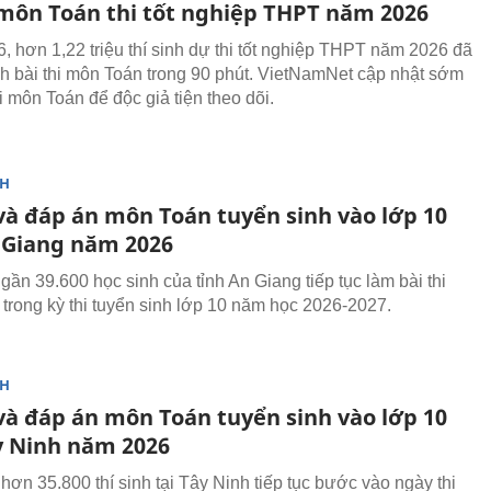
 môn Toán thi tốt nghiệp THPT năm 2026
6, hơn 1,22 triệu thí sinh dự thi tốt nghiệp THPT năm 2026 đã
h bài thi môn Toán trong 90 phút. VietNamNet cập nhật sớm
i môn Toán để độc giả tiện theo dõi.
NH
 và đáp án môn Toán tuyển sinh vào lớp 10
 Giang năm 2026
gần 39.600 học sinh của tỉnh An Giang tiếp tục làm bài thi
trong kỳ thi tuyển sinh lớp 10 năm học 2026-2027.
NH
 và đáp án môn Toán tuyển sinh vào lớp 10
y Ninh năm 2026
hơn 35.800 thí sinh tại Tây Ninh tiếp tục bước vào ngày thi