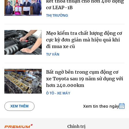
kết thỏa thuận cho hơn 400 động
cơ LEAP-1B
THỊ TRƯỜNG
Mẹo kiểm tra chất lượng động cơ
cực kỳ đơn giản mà hiệu quả khi
đi mua xe cũ
TƯ VẤN
Bất ngờ bên trong cụm động cơ
xe Toyota sau 19 năm sử dụng với
hơn 240.000km
Ô TÔ - XE MÁY
Xem tin theo ngày
XEM THÊM
Chính trị