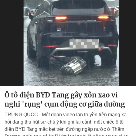
Ô tô điện BYD Tang gây xôn xao vì
nghi 'rụng' cụm động cơ giữa đường
TRUNG QUỐC - Một đoạn video lan truyền trên mạng xã
hội đang thu hút sự chú ý khi ghi lại cảnh một chiếc ô tô
điện BYD Tang mắc kẹt trên đường ngập nước ở Thẩm