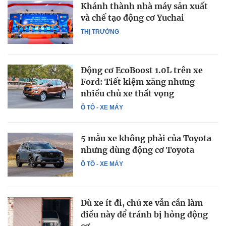
Khánh thành nhà máy sản xuất
và chế tạo động cơ Yuchai
THỊ TRƯỜNG
Động cơ EcoBoost 1.0L trên xe
Ford: Tiết kiệm xăng nhưng
nhiều chủ xe thất vọng
Ô TÔ - XE MÁY
5 mẫu xe không phải của Toyota
nhưng dùng động cơ Toyota
Ô TÔ - XE MÁY
Dù xe ít đi, chủ xe vẫn cần làm
điều này để tránh bị hỏng động
cơ