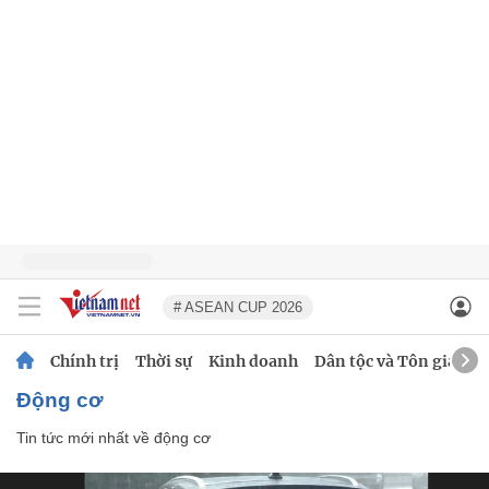
# ASEAN CUP 2026
Chính trị
Thời sự
Kinh doanh
Dân tộc và Tôn giáo
động cơ
Tin tức mới nhất về
động cơ