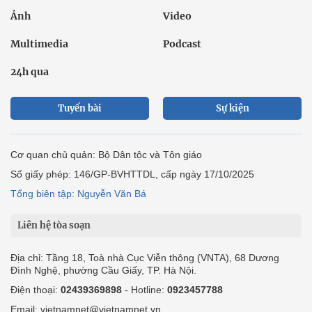
Ảnh
Video
Multimedia
Podcast
24h qua
Tuyến bài
Sự kiện
Cơ quan chủ quản: Bộ Dân tộc và Tôn giáo
Số giấy phép: 146/GP-BVHTTDL, cấp ngày 17/10/2025
Tổng biên tập: Nguyễn Văn Bá
Liên hệ tòa soạn
Địa chỉ: Tầng 18, Toà nhà Cục Viễn thông (VNTA), 68 Dương
Đình Nghệ, phường Cầu Giấy, TP. Hà Nội.
Điện thoại:
02439369898
- Hotline:
0923457788
Email: vietnamnet@vietnamnet.vn