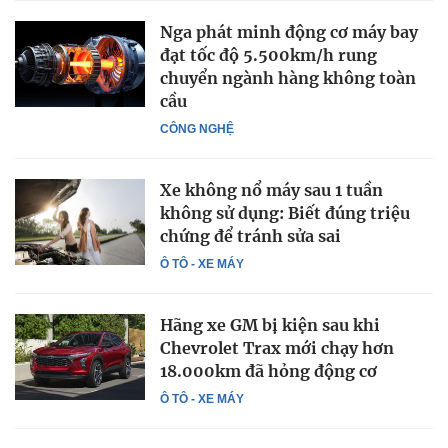
Nga phát minh động cơ máy bay
đạt tốc độ 5.500km/h rung
chuyển ngành hàng không toàn
cầu
CÔNG NGHỆ
Xe không nổ máy sau 1 tuần
không sử dụng: Biết đúng triệu
chứng để tránh sửa sai
Ô TÔ - XE MÁY
Hãng xe GM bị kiện sau khi
Chevrolet Trax mới chạy hơn
18.000km đã hỏng động cơ
Ô TÔ - XE MÁY