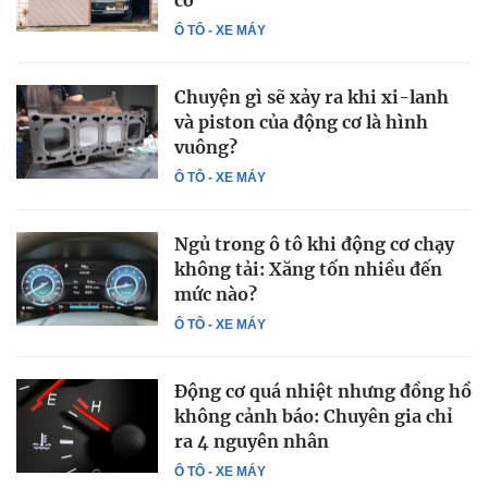
Ô TÔ - XE MÁY
Chuyện gì sẽ xảy ra khi xi-lanh
và piston của động cơ là hình
vuông?
Ô TÔ - XE MÁY
Ngủ trong ô tô khi động cơ chạy
không tải: Xăng tốn nhiều đến
mức nào?
Ô TÔ - XE MÁY
Động cơ quá nhiệt nhưng đồng hồ
không cảnh báo: Chuyên gia chỉ
ra 4 nguyên nhân
Ô TÔ - XE MÁY