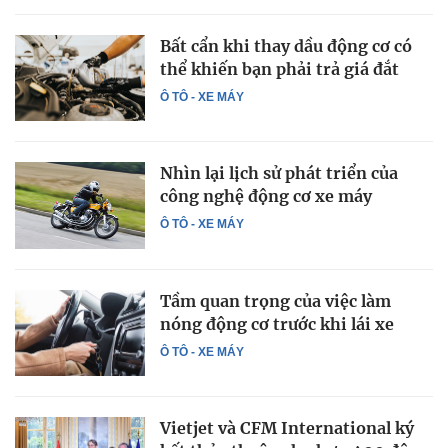
Bất cẩn khi thay dầu động cơ có
thể khiến bạn phải trả giá đắt
Ô TÔ - XE MÁY
Nhìn lại lịch sử phát triển của
công nghệ động cơ xe máy
Ô TÔ - XE MÁY
Tầm quan trọng của việc làm
nóng động cơ trước khi lái xe
Ô TÔ - XE MÁY
Vietjet và CFM International ký