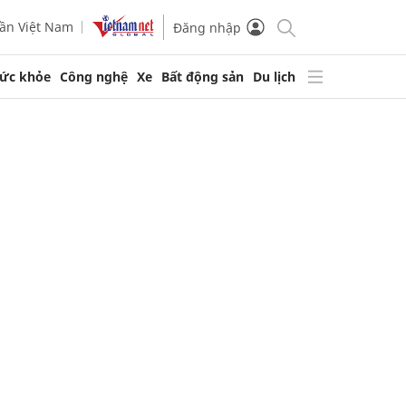
ần Việt Nam
Đăng nhập
ức khỏe
Công nghệ
Xe
Bất động sản
Du lịch