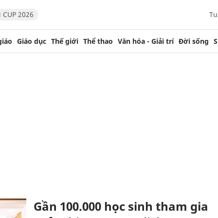
 CUP 2026
Tu
giáo
Giáo dục
Thế giới
Thể thao
Văn hóa - Giải trí
Đời sống
S
Gần 100.000 học sinh tham gia