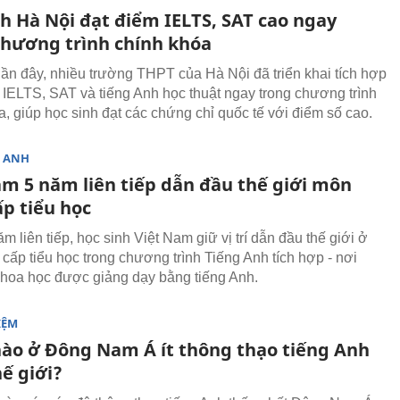
nh Hà Nội đạt điểm IELTS, SAT cao ngay
chương trình chính khóa
ần đây, nhiều trường THPT của Hà Nội đã triển khai tích hợp
 IELTS, SAT và tiếng Anh học thuật ngay trong chương trình
a, giúp học sinh đạt các chứng chỉ quốc tế với điểm số cao.
G ANH
am 5 năm liên tiếp dẫn đầu thế giới môn
ấp tiểu học
m liên tiếp, học sinh Việt Nam giữ vị trí dẫn đầu thế giới ở
cấp tiểu học trong chương trình Tiếng Anh tích hợp - nơi
hoa học được giảng dạy bằng tiếng Anh.
IỆM
ào ở Đông Nam Á ít thông thạo tiếng Anh
ế giới?