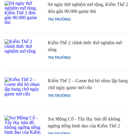
04 ngày thử nghiệm mở rộng, Kiếm Thế 2
đón gần 90.000 game thủ
THỊ TRƯỜNG
Kiếm Thế 2 chính thức thử nghiệm mở
rộng
THỊ TRƯỜNG
Kiếm Thế 2 – Game thủ hò nhau lập bang
chờ ngày game mở cửa
THỊ TRƯỜNG
Soi Mông Cổ - Tây Hạ: bản đồ không
ngừng tiếng binh đao của Kiếm Thế 2
THỊ TRƯỜNG