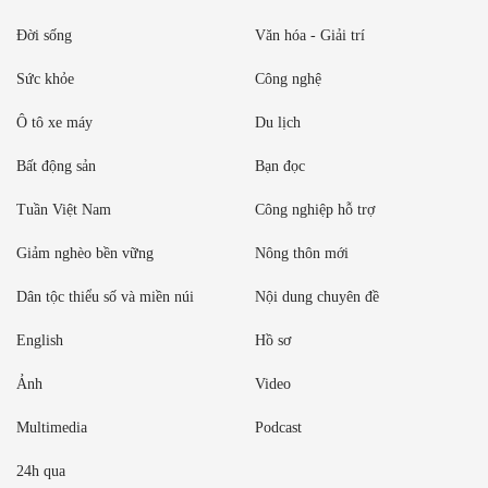
Đời sống
Văn hóa - Giải trí
Sức khỏe
Công nghệ
Ô tô xe máy
Du lịch
Bất động sản
Bạn đọc
Tuần Việt Nam
Công nghiệp hỗ trợ
Giảm nghèo bền vững
Nông thôn mới
Dân tộc thiểu số và miền núi
Nội dung chuyên đề
English
Hồ sơ
Ảnh
Video
Multimedia
Podcast
24h qua