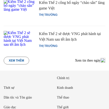
Kiếm Thế 2 công bố ngày “chào sân” làng
game Việt
THỊ TRƯỜNG
Kiếm Thế 2 sẽ được VNG phát hành tại
Việt Nam sau tết âm lịch
THỊ TRƯỜNG
Xem tin theo ngày
XEM THÊM
Chính trị
Thời sự
Kinh doanh
Dân tộc và Tôn giáo
Thể thao
Giáo dục
Thế giới