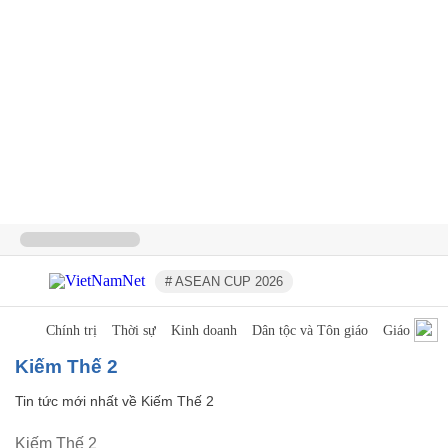
# ASEAN CUP 2026
Chính trị
Thời sự
Kinh doanh
Dân tộc và Tôn giáo
Giáo dục
Kiếm Thế 2
Tin tức mới nhất về
Kiếm Thế 2
Kiếm Thế 2