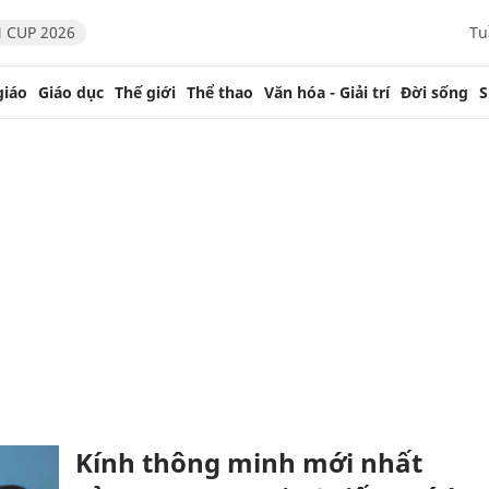
 CUP 2026
Tu
giáo
Giáo dục
Thế giới
Thể thao
Văn hóa - Giải trí
Đời sống
S
Kính thông minh mới nhất