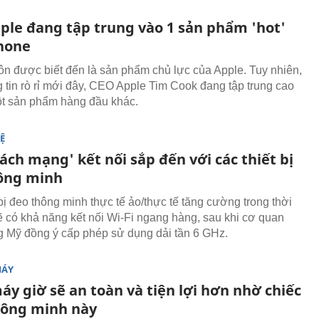
ple đang tập trung vào 1 sản phẩm 'hot'
hone
ôn được biết đến là sản phẩm chủ lực của Apple. Tuy nhiên,
g tin rò rỉ mới đây, CEO Apple Tim Cook đang tập trung cao
t sản phẩm hàng đầu khác.
Ệ
ách mạng' kết nối sắp đến với các thiết bị
ông minh
bị đeo thông minh thực tế ảo/thực tế tăng cường trong thời
sẽ có khả năng kết nối Wi-Fi ngang hàng, sau khi cơ quan
 Mỹ đồng ý cấp phép sử dụng dải tần 6 GHz.
MÁY
áy giờ sẽ an toàn và tiện lợi hơn nhờ chiếc
hông minh này