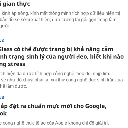
i gian thực
 kính áp tròng, kính mắt thông minh tích hợp dữ liệu hiển thị
 bản đồ sẽ sớm xuất hiện, đưa tương lai gói gọn trong tầm
gười.
NG
Glass có thể được trang bị khả năng cảm
nh trạng sinh lý của người đeo, biết khi nào
ng stress
ch hiện đã được tích hợp công nghệ theo dõi nhịp tim.
vẻ như đó chưa phải là mọi thứ công nghệ đọc sinh trắc của
thể làm được.
NG
sắp đặt ra chuẩn mực mới cho Google,
ok
 công nghệ thực tế ảo của Apple không chỉ để giải trí.