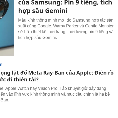
của Samsung: Pin 9 tiếng, tích
hợp sâu Gemini
Mẫu kính thông minh mới do Samsung hợp tác sản
xuất cùng Google, Warby Parker và Gentle Monster
sở hữu thiết kế thời trang, thời lượng pin 9 tiếng và
tích hợp sâu Gemini.
Ệ
ọng lật đổ Meta Ray-Ban của Apple: Điên rồ
c đi thiên tài?
e, Apple Watch hay Vision Pro, Táo khuyết giờ đây đang
iến vào lĩnh vực kính thông minh và mục tiêu chính là hạ bệ
-Ban.