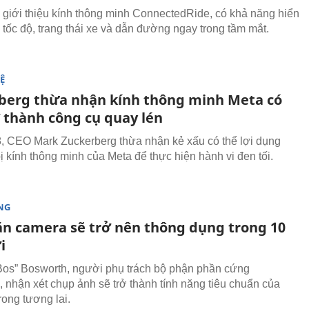
iới thiệu kính thông minh ConnectedRide, có khả năng hiển
u tốc độ, trang thái xe và dẫn đường ngay trong tầm mắt.
Ệ
berg thừa nhận kính thông minh Meta có
ở thành công cụ quay lén
, CEO Mark Zuckerberg thừa nhận kẻ xấu có thể lợi dụng
bị kính thông minh của Meta để thực hiện hành vi đen tối.
NG
ắn camera sẽ trở nên thông dụng trong 10
i
os” Bosworth, người phụ trách bộ phận phần cứng
 nhận xét chụp ảnh sẽ trở thành tính năng tiêu chuẩn của
rong tương lai.