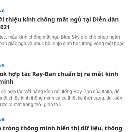
NG
ới thiệu kính chống mất ngủ tại Diễn đàn
021
ec, mẫu kính chống mất ngủ Blue Sky pro cho phép ngăn
loạn giấc ngủ và phục hồi nhịp sinh học trong vòng một hoặc
NG
ok hợp tác Ray-Ban chuẩn bị ra mắt kính
minh
sẽ hợp tác với hãng kính nổi tiếng Ray-Ban của Italia, để
 một chiếc kính thông minh và có thiết kế thời trang, dự kiến
ợc ra mắt trong thời gian tới.
NG
 tròng thông minh hiển thị dữ liệu, thông