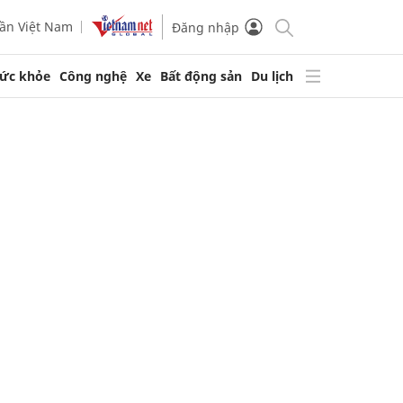
ần Việt Nam
Đăng nhập
ức khỏe
Công nghệ
Xe
Bất động sản
Du lịch