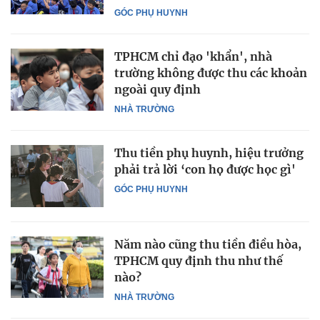
GÓC PHỤ HUYNH
TPHCM chỉ đạo 'khẩn', nhà
trường không được thu các khoản
ngoài quy định
NHÀ TRƯỜNG
Thu tiền phụ huynh, hiệu trưởng
phải trả lời ‘con họ được học gì'
GÓC PHỤ HUYNH
Năm nào cũng thu tiền điều hòa,
TPHCM quy định thu như thế
nào?
NHÀ TRƯỜNG