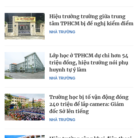
Hiệu trưởng trường giữa trung
tâm TPHCM bị đề nghị kiểm điểm
NHÀ TRƯỜNG
Lớp học ở TPHCM dự chi hơn 54
triệu đồng, hiệu trưởng nói phụ
huynh tự ý làm
NHÀ TRƯỜNG
Trường học bị tố vận động đóng
240 triệu để lắp camera: Giám
đốc Sở lên tiếng
NHÀ TRƯỜNG