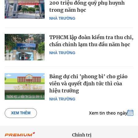
200 triệu đồng quỹ phụ huynh
trong năm học
NHÀ TRƯỜNG
TPHCM lập đoàn kiểm tra thu chi,
chấn chỉnh lạm thu đầu năm học
NHÀ TRƯỜNG
Bảng dự chi 'phong bì' cho giáo
viên và quyết định tức thì của
hiệu trưởng
NHÀ TRƯỜNG
Xem tin theo ngày
XEM THÊM
Chính trị