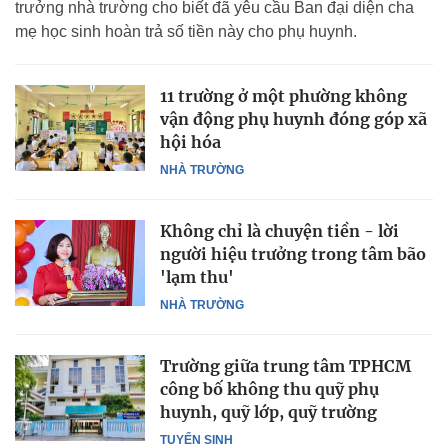
trưởng nhà trường cho biết đã yêu cầu Ban đại diện cha
mẹ học sinh hoàn trả số tiền này cho phụ huynh.
11 trường ở một phường không
vận động phụ huynh đóng góp xã
hội hóa
NHÀ TRƯỜNG
Không chỉ là chuyện tiền - lời
người hiệu trưởng trong tâm bão
'lạm thu'
NHÀ TRƯỜNG
Trường giữa trung tâm TPHCM
công bố không thu quỹ phụ
huynh, quỹ lớp, quỹ trường
TUYỂN SINH