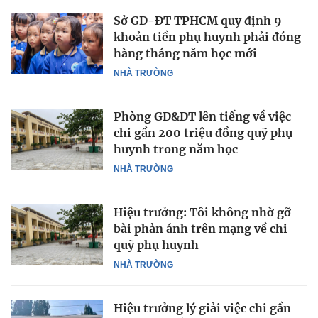
Sở GD-ĐT TPHCM quy định 9
khoản tiền phụ huynh phải đóng
hàng tháng năm học mới
NHÀ TRƯỜNG
Phòng GD&ĐT lên tiếng về việc
chi gần 200 triệu đồng quỹ phụ
huynh trong năm học
NHÀ TRƯỜNG
Hiệu trưởng: Tôi không nhờ gỡ
bài phản ánh trên mạng về chi
quỹ phụ huynh
NHÀ TRƯỜNG
Hiệu trưởng lý giải việc chi gần