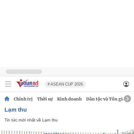
# ASEAN CUP 2026
Chính trị
Thời sự
Kinh doanh
Dân tộc và Tôn giáo
Lạm thu
Tin tức mới nhất về
Lạm thu