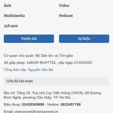
Ảnh
Video
Multimedia
Podcast
24h qua
Tuyến bài
Sự kiện
Cơ quan chủ quản: Bộ Dân tộc và Tôn giáo
Số giấy phép: 146/GP-BVHTTDL, cấp ngày 17/10/2025
Tổng biên tập: Nguyễn Văn Bá
Liên hệ tòa soạn
Địa chỉ: Tầng 18, Toà nhà Cục Viễn thông (VNTA), 68 Dương
Đình Nghệ, phường Cầu Giấy, TP. Hà Nội.
Điện thoại:
02439369898
- Hotline:
0923457788
Email: vietnamnet@vietnamnet.vn