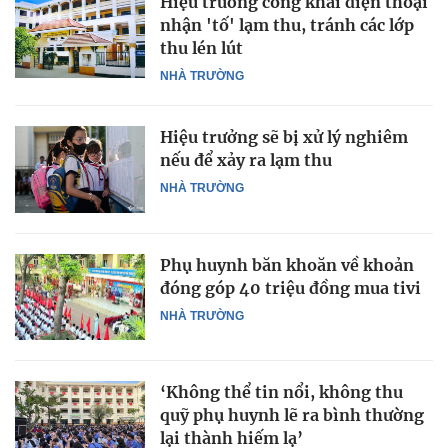
Hiệu trưởng công khai điện thoại
nhận 'tố' lạm thu, tránh các lớp
thu lén lút
NHÀ TRƯỜNG
Hiệu trưởng sẽ bị xử lý nghiêm
nếu để xảy ra lạm thu
NHÀ TRƯỜNG
Phụ huynh băn khoăn về khoản
đóng góp 40 triệu đồng mua tivi
NHÀ TRƯỜNG
‘Không thể tin nổi, không thu
quỹ phụ huynh lẽ ra bình thường
lại thành hiếm lạ’