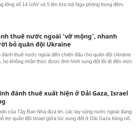
ng tổng số 14 UAV và 5 tên lửa mà Nga phóng trong đêm.
ánh thuê nước ngoài ‘vỡ mộng’, nhanh
rời bỏ quân đội Ukraine
h đánh thuê nước ngoài đến chiến đấu cho quân đội Ukraine
, họ không nhận thức được tình hình xung đột tồi tệ đến mức
lính đánh thuê xuất hiện ở Dải Gaza, Israel
ng
do của Tây Ban Nha đưa tin, các tay súng nước ngoài đang
hỗ trợ quân đội Israel giữa lúc xung đột ở Dải Gaza bùng nổ.