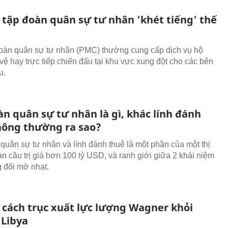
tập đoàn quân sự tư nhân 'khét tiếng' thế
oàn quân sự tư nhân (PMC) thường cung cấp dịch vụ hộ
 vệ hay trực tiếp chiến đấu tại khu vực xung đột cho các bên
u.
n quân sự tư nhân là gì, khác lính đánh
hông thường ra sao?
quân sự tư nhân và lính đánh thuê là một phần của một thị
àn cầu trị giá hơn 100 tỷ USD, và ranh giới giữa 2 khái niệm
 đối mờ nhạt.
 cách trục xuất lực lượng Wagner khỏi
 Libya