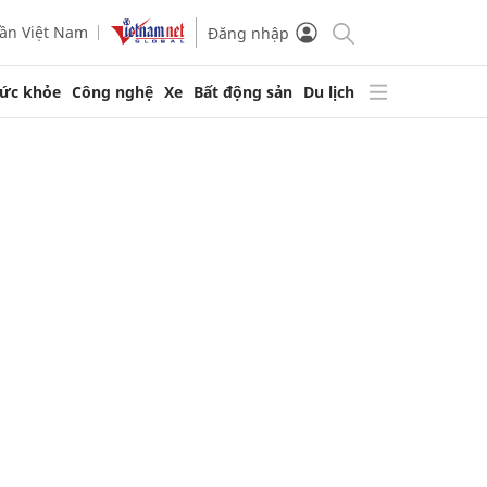
ần Việt Nam
Đăng nhập
ức khỏe
Công nghệ
Xe
Bất động sản
Du lịch