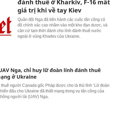
đánh thuê ở Kharkiv, F-16 mất
giá trị khi về tay Kiev
Quân đội Nga đã tiến hành các cuộc tấn công có
độ chính xác cao nhằm vào một kho đạn dược, và
căn cứ tạm thời dành cho lính đánh thuê nước
ngoài ở vùng Kharkiv của Ukraine.
UAV Nga, chỉ huy lữ đoàn lính đánh thuê
mạng ở Ukraine
 thuê người Canada gốc Pháp được cho là thủ lĩnh ‘Lữ đoàn
hiến đấu cho Ukraine đã thiệt mạng trong vụ tấn công của
hông người lái (UAV) Nga.