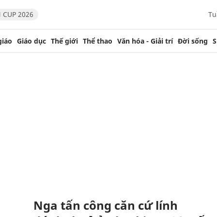
 CUP 2026
Tu
giáo
Giáo dục
Thế giới
Thể thao
Văn hóa - Giải trí
Đời sống
S
Nga tấn công căn cứ lính