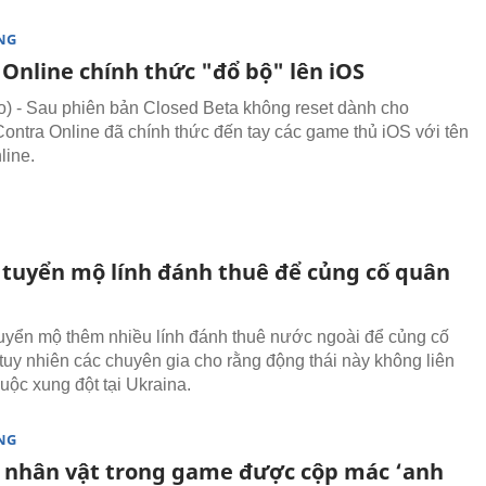
NG
 Online chính thức "đổ bộ" lên iOS
 - Sau phiên bản Closed Beta không reset dành cho
Contra Online đã chính thức đến tay các game thủ iOS với tên
line.
 tuyển mộ lính đánh thuê để củng cố quân
yển mộ thêm nhiều lính đánh thuê nước ngoài để củng cố
 tuy nhiên các chuyên gia cho rằng động thái này không liên
uộc xung đột tại Ukraina.
NG
nhân vật trong game được cộp mác ‘anh