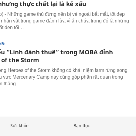
hưng thực chất lại là kẻ xấu
 - Những game thủ đừng nên bị vẻ ngoài bắt mắt, tốt đẹp
 nhân vật trong game đánh lừa vì ẩn chứa trong đó là những
rất đen tối…
NG
ểu “Lính đánh thuê” trong MOBA đỉnh
 of the Storm
ong Heroes of the Storm không có khái niệm farm rừng song
 vực Mercenary Camp này cũng góp phần rất quan trọng
n thắng.
Sức khỏe
Bạn đọc