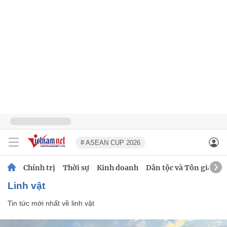
# ASEAN CUP 2026
Chính trị
Thời sự
Kinh doanh
Dân tộc và Tôn giáo
linh vật
Tin tức mới nhất về
linh vật