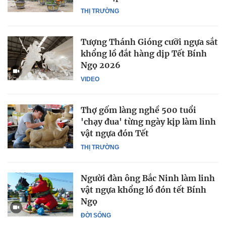
THỊ TRƯỜNG
Tượng Thánh Gióng cưỡi ngựa sắt
khổng lồ đắt hàng dịp Tết Bính
Ngọ 2026
VIDEO
Thợ gốm làng nghề 500 tuổi
'chạy đua' từng ngày kịp làm linh
vật ngựa đón Tết
THỊ TRƯỜNG
Người đàn ông Bắc Ninh làm linh
vật ngựa khổng lồ đón tết Bính
Ngọ
ĐỜI SỐNG