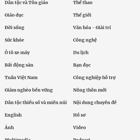
Dân tộc và Tôn giáo
Thể thao
Giáo dục
Thế giới
Đời sống
Văn hóa - Giải trí
Sức khỏe
Công nghệ
Ô tô xe máy
Du lịch
Bất động sản
Bạn đọc
Tuần Việt Nam
Công nghiệp hỗ trợ
Giảm nghèo bền vững
Nông thôn mới
Dân tộc thiểu số và miền núi
Nội dung chuyên đề
English
Hồ sơ
Ảnh
Video