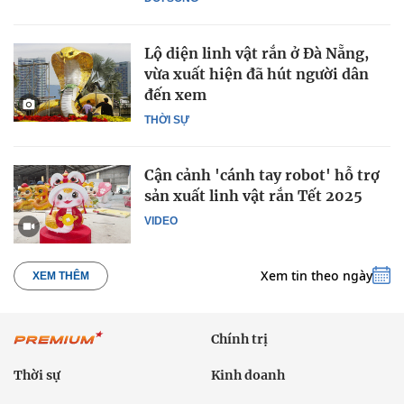
Lộ diện linh vật rắn ở Đà Nẵng,
vừa xuất hiện đã hút người dân
đến xem
THỜI SỰ
Cận cảnh 'cánh tay robot' hỗ trợ
sản xuất linh vật rắn Tết 2025
VIDEO
Xem tin theo ngày
XEM THÊM
Chính trị
Thời sự
Kinh doanh