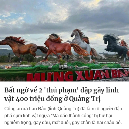
Bất ngờ về 2 'thủ phạm' đập gãy linh
vật 400 triệu đồng ở Quảng Trị
Công an xã Lao Bảo (tỉnh Quảng Trị) đã làm rõ người đập
phá cụm linh vật ngựa “Mã đáo thành công” bị hư hại
nghiêm trọng, gãy đầu, mất đuôi, gãy chân là hai cháu bé.