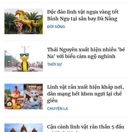
Độc đáo linh vật ngựa vàng tết
Bính Ngọ tại sân bay Đà Nẵng
ĐỜI SỐNG
Thái Nguyên xuất hiện nhiều 'bé
Na' với biểu cảm ngộ nghĩnh
THỜI SỰ
Linh vật rắn xuất hiện khắp nơi,
dân mạng hết khen ngợi lại chế
giễu
CHUYỆN LẠ
Cận cảnh linh vật rắn thần 5 đầu