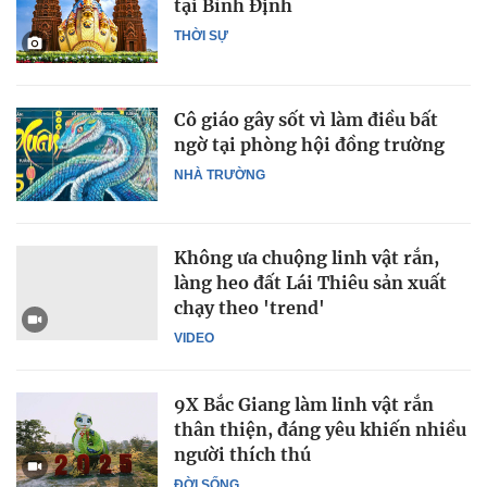
tại Bình Định
THỜI SỰ
Cô giáo gây sốt vì làm điều bất
ngờ tại phòng hội đồng trường
NHÀ TRƯỜNG
Không ưa chuộng linh vật rắn,
làng heo đất Lái Thiêu sản xuất
chạy theo 'trend'
VIDEO
9X Bắc Giang làm linh vật rắn
thân thiện, đáng yêu khiến nhiều
người thích thú
ĐỜI SỐNG