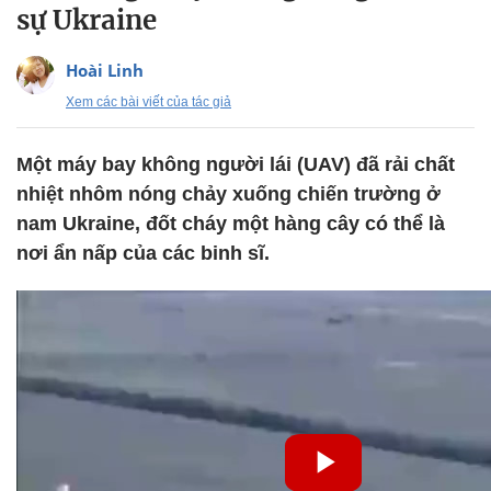
sự Ukraine
Hoài Linh
Xem các bài viết của tác giả
Một máy bay không người lái (UAV) đã rải chất
nhiệt nhôm nóng chảy xuống chiến trường ở
nam Ukraine, đốt cháy một hàng cây có thể là
nơi ẩn nấp của các binh sĩ.