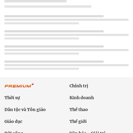
Chính trị
Thời sự
Kinh doanh
Dân tộc và Tôn giáo
Thể thao
Giáo dục
Thế giới