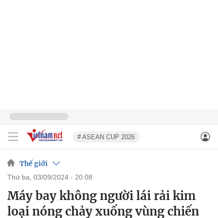
# ASEAN CUP 2026
Thế giới
thứ ba, 03/09/2024 - 20:08
Máy bay không người lái rải kim
loại nóng chảy xuống vùng chiến