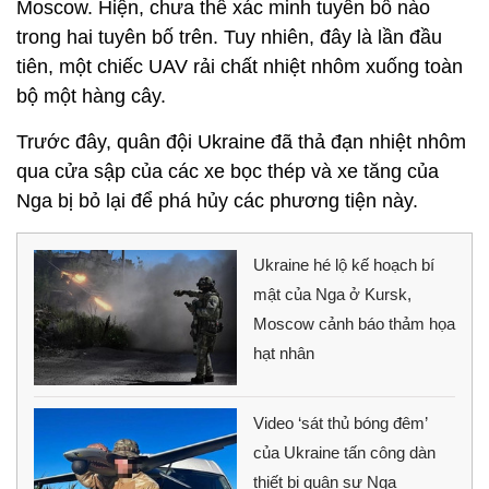
Moscow. Hiện, chưa thể xác minh tuyên bố nào
trong hai tuyên bố trên. Tuy nhiên, đây là lần đầu
tiên, một chiếc UAV rải chất nhiệt nhôm xuống toàn
bộ một hàng cây.
Trước đây, quân đội Ukraine đã thả đạn nhiệt nhôm
qua cửa sập của các xe bọc thép và xe tăng của
Nga bị bỏ lại để phá hủy các phương tiện này.
Ukraine hé lộ kế hoạch bí
mật của Nga ở Kursk,
Moscow cảnh báo thảm họa
hạt nhân
Video ‘sát thủ bóng đêm’
của Ukraine tấn công dàn
thiết bị quân sự Nga