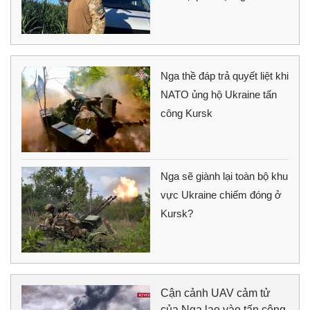
Nga thề đáp trả quyết liệt khi
NATO ủng hộ Ukraine tấn
công Kursk
Nga sẽ giành lại toàn bộ khu
vực Ukraine chiếm đóng ở
Kursk?
Cận cảnh UAV cảm tử
của Nga lao vào tấn công,