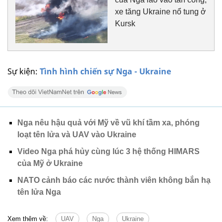
xe tăng Ukraine nổ tung ở
Kursk
Sự kiện:
Tình hình chiến sự Nga - Ukraine
Nga nêu hậu quả với Mỹ về vũ khí tầm xa, phóng
loạt tên lửa và UAV vào Ukraine
Video Nga phá hủy cùng lúc 3 hệ thống HIMARS
của Mỹ ở Ukraine
NATO cảnh báo các nước thành viên không bắn hạ
tên lửa Nga
Xem thêm về:
UAV
Nga
Ukraine