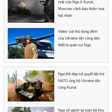
mật của Nga ở Kursk,
Moscow cảnh báo thảm họa
hạt nhân
Video ‘sát thủ bóng đêm’
của Ukraine tấn công dàn
thiết bị quân sự Nga
Nga thề đáp trả quyết liệt khi
NATO ủng hộ Ukraine tấn
công Kursk
Nga sẽ giành lại toàn bộ khu