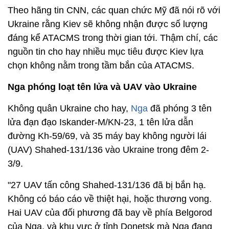
Theo hãng tin CNN, các quan chức Mỹ đã nói rõ với
Ukraine rằng Kiev sẽ không nhận được số lượng
đáng kể ATACMS trong thời gian tới. Thậm chí, các
nguồn tin cho hay nhiều mục tiêu được Kiev lựa
chọn không nằm trong tầm bắn của ATACMS.
Nga phóng loạt tên lửa và UAV vào Ukraine
Không quân Ukraine cho hay,
Nga
đã phóng 3 tên
lửa đạn đạo Iskander-M/KN-23, 1 tên lửa dẫn
đường Kh-59/69, và 35 máy bay không người lái
(UAV) Shahed-131/136 vào Ukraine trong đêm 2-
3/9.
"27 UAV tấn công Shahed-131/136 đã bị bắn hạ.
Không có báo cáo về thiệt hại, hoặc thương vong.
Hai UAV của đối phương đã bay về phía Belgorod
của Nga, và khu vực ở tỉnh Donetsk mà Nga đang