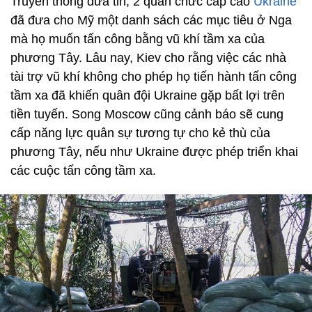
Truyền thông đưa tin, 2 quan chức cấp cao
Ukraine
đã đưa cho Mỹ một danh sách các mục tiêu ở Nga
mà họ muốn tấn công bằng vũ khí tầm xa của
phương Tây. Lâu nay, Kiev cho rằng việc các nhà
tài trợ vũ khí không cho phép họ tiến hành tấn công
tầm xa đã khiến quân đội Ukraine gặp bất lợi trên
tiền tuyến. Song Moscow cũng cảnh báo sẽ cung
cấp năng lực quân sự tương tự cho kẻ thù của
phương Tây, nếu như Ukraine được phép triển khai
các cuộc tấn công tầm xa.