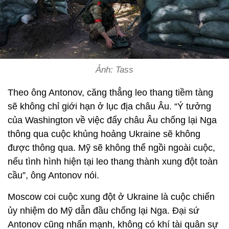
Ảnh: Tass
Theo ông Antonov, căng thẳng leo thang tiềm tàng
sẽ không chỉ giới hạn ở lục địa châu Âu. “Ý tưởng
của Washington về việc đẩy châu Âu chống lại Nga
thông qua cuộc khủng hoảng Ukraine sẽ không
được thông qua. Mỹ sẽ không thể ngồi ngoài cuộc,
nếu tình hình hiện tại leo thang thành xung đột toàn
cầu”, ông Antonov nói.
Moscow coi cuộc xung đột ở Ukraine là cuộc chiến
ủy nhiệm do Mỹ dẫn đầu chống lại Nga. Đại sứ
Antonov cũng nhấn mạnh, không có khí tài quân sự