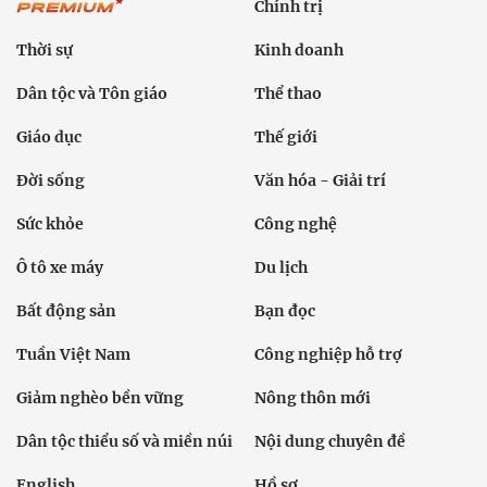
Chính trị
Thời sự
Kinh doanh
Dân tộc và Tôn giáo
Thể thao
Giáo dục
Thế giới
Đời sống
Văn hóa - Giải trí
Sức khỏe
Công nghệ
Ô tô xe máy
Du lịch
Bất động sản
Bạn đọc
Tuần Việt Nam
Công nghiệp hỗ trợ
Giảm nghèo bền vững
Nông thôn mới
Dân tộc thiểu số và miền núi
Nội dung chuyên đề
English
Hồ sơ