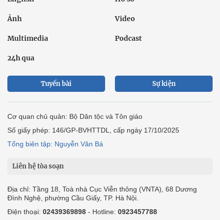
Ảnh
Video
Multimedia
Podcast
24h qua
Tuyến bài
Sự kiện
Cơ quan chủ quản: Bộ Dân tộc và Tôn giáo
Số giấy phép: 146/GP-BVHTTDL, cấp ngày 17/10/2025
Tổng biên tập: Nguyễn Văn Bá
Liên hệ tòa soạn
Địa chỉ: Tầng 18, Toà nhà Cục Viễn thông (VNTA), 68 Dương
Đình Nghệ, phường Cầu Giấy, TP. Hà Nội.
Điện thoại:
02439369898
- Hotline:
0923457788