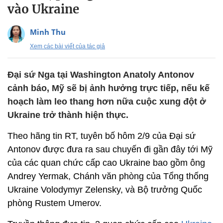
vào Ukraine
Minh Thu
Xem các bài viết của tác giả
Đại sứ Nga tại Washington Anatoly Antonov
cảnh báo, Mỹ sẽ bị ảnh hưởng trực tiếp, nếu kế
hoạch làm leo thang hơn nữa cuộc xung đột ở
Ukraine trở thành hiện thực.
Theo hãng tin RT, tuyên bố hôm 2/9 của Đại sứ
Antonov được đưa ra sau chuyến đi gần đây tới Mỹ
của các quan chức cấp cao Ukraine bao gồm ông
Andrey Yermak, Chánh văn phòng của Tổng thống
Ukraine Volodymyr Zelensky, và Bộ trưởng Quốc
phòng Rustem Umerov.