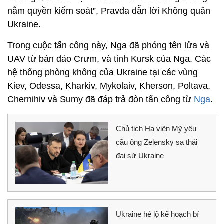
nắm quyền kiểm soát”, Pravda dẫn lời Không quân
Ukraine.
Trong cuộc tấn công này, Nga đã phóng tên lửa và
UAV từ bán đảo Crưm, và tỉnh Kursk của Nga. Các
hệ thống phòng không của Ukraine tại các vùng
Kiev, Odessa, Kharkiv, Mykolaiv, Kherson, Poltava,
Chernihiv và Sumy đã đáp trả đòn tấn công từ
Nga
.
Chủ tịch Hạ viện Mỹ yêu
cầu ông Zelensky sa thải
đại sứ Ukraine
Ukraine hé lộ kế hoạch bí