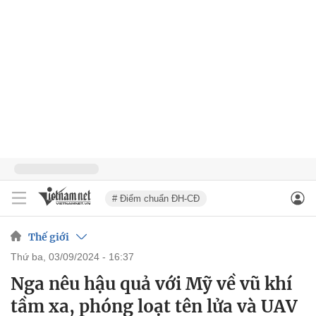
# Điểm chuẩn ĐH-CĐ
Thế giới
thứ ba, 03/09/2024 - 16:37
Nga nêu hậu quả với Mỹ về vũ khí
tầm xa, phóng loạt tên lửa và UAV