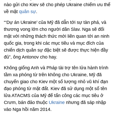
nào gửi cho Kiev sẽ cho phép Ukraine chiếm ưu thế
về mặt
quân sự
.
“‘Dự án Ukraine’ của Mỹ đã dẫn tới sự tàn phá, và
thương vong lớn cho người dân Slav. Nga sẽ đối
mặt với những thách thức mới liên quan tới an ninh
quốc gia, trong khi các mục tiêu và mục đích của
chiến dịch quân sự đặc biệt sẽ được thực hiện đầy
đủ”, ông Antonov cho hay.
Không giống Anh và Pháp tài trợ tên lửa hành trình
tầm xa phóng từ trên không cho Ukraine, Mỹ đã
chuyển giao cho Kiev một số lượng nhỏ vũ khí đạn
đạo phóng từ mặt đất. Kiev đã sử dụng một số tên
lửa ATACMS của Mỹ để tấn công các mục tiêu ở
Crưm, bán đảo thuộc
Ukraine
nhưng đã sáp nhập
vào Nga hồi năm 2014.