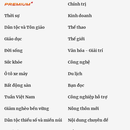
Chính trị
Thời sự
Kinh doanh
Dân tộc và Tôn giáo
Thể thao
Giáo dục
Thế giới
Đời sống
Văn hóa - Giải trí
Sức khỏe
Công nghệ
Ô tô xe máy
Du lịch
Bất động sản
Bạn đọc
Tuần Việt Nam
Công nghiệp hỗ trợ
Giảm nghèo bền vững
Nông thôn mới
Dân tộc thiểu số và miền núi
Nội dung chuyên đề