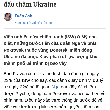
đầu thăm Ukraine
Tuấn Anh
Xem các bài viết của tác giả
Viện nghiên cứu chiến tranh (ISW) ở Mỹ cho
biết, những bước tiến của quân Nga về phía
Pokrovsk thuộc vùng Donetsk, miền đông
Ukraine đã buộc Kiev phải rút lực lượng khỏi
thành phố để tránh bị bao vây.
Báo Pravda của Ukraine trích dẫn đánh giá ngày
23/8 của ISW cho hay, các cảnh quay định vị địa lý
từ ngày 22/8 hé lộ quân
Nga
gần đây đã chiếm
được Ptyche, đông nam Pokrovsk và tiến xa hơn về
phía nam. Điều này xác thực thông tin trước đó về
việc các lực lượng Moscow nắm quyền kiểm soát