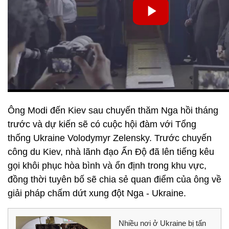
Ông Modi đến Kiev sau chuyến thăm Nga hồi tháng
trước và dự kiến sẽ có cuộc hội đàm với Tổng
thống Ukraine Volodymyr Zelensky. Trước chuyến
công du Kiev, nhà lãnh đạo Ấn Độ đã lên tiếng kêu
gọi khôi phục hòa bình và ổn định trong khu vực,
đồng thời tuyên bố sẽ chia sẻ quan điểm của ông về
giải pháp chấm dứt xung đột Nga - Ukraine.
Nhiều nơi ở Ukraine bị tấn