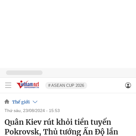
# ASEAN CUP 2026
Thế giới
thứ sáu, 23/08/2024 - 15:53
Quân Kiev rút khỏi tiền tuyến
Pokrovsk, Thủ tướng Ấn Độ lần