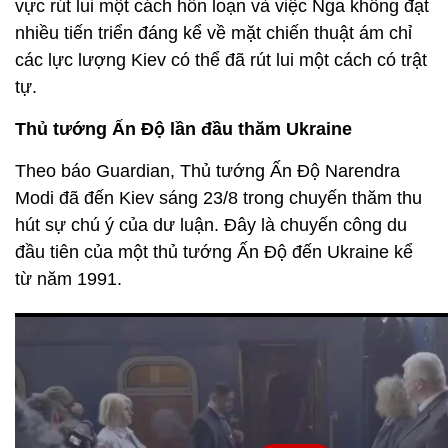
vực rút lui một cách hỗn loạn và việc Nga không đạt
nhiều tiến triển đáng kể về mặt chiến thuật ám chỉ
các lực lượng Kiev có thể đã rút lui một cách có trật
tự.
Thủ tướng Ấn Độ lần đầu thăm Ukraine
Theo báo Guardian, Thủ tướng Ấn Độ Narendra
Modi đã đến Kiev sáng 23/8 trong chuyến thăm thu
hút sự chú ý của dư luận. Đây là chuyến công du
đầu tiên của một thủ tướng Ấn Độ đến Ukraine kể
từ năm 1991.