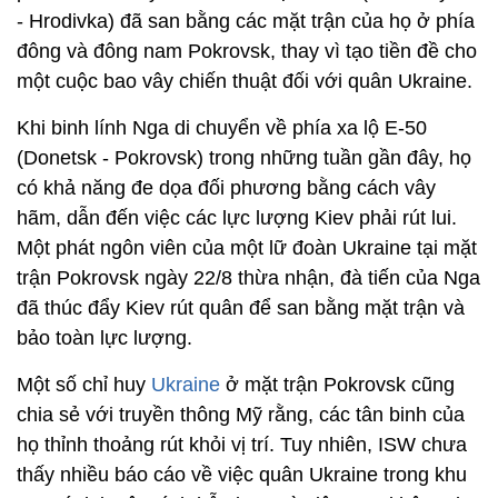
- Hrodivka) đã san bằng các mặt trận của họ ở phía
đông và đông nam Pokrovsk, thay vì tạo tiền đề cho
một cuộc bao vây chiến thuật đối với quân Ukraine.
Khi binh lính Nga di chuyển về phía xa lộ E-50
(Donetsk - Pokrovsk) trong những tuần gần đây, họ
có khả năng đe dọa đối phương bằng cách vây
hãm, dẫn đến việc các lực lượng Kiev phải rút lui.
Một phát ngôn viên của một lữ đoàn Ukraine tại mặt
trận Pokrovsk ngày 22/8 thừa nhận, đà tiến của Nga
đã thúc đẩy Kiev rút quân để san bằng mặt trận và
bảo toàn lực lượng.
Một số chỉ huy
Ukraine
ở mặt trận Pokrovsk cũng
chia sẻ với truyền thông Mỹ rằng, các tân binh của
họ thỉnh thoảng rút khỏi vị trí. Tuy nhiên, ISW chưa
thấy nhiều báo cáo về việc quân Ukraine trong khu