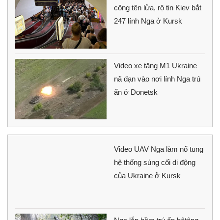
công tên lửa, rộ tin Kiev bắt
247 lính Nga ở Kursk
Video xe tăng M1 Ukraine
nã đạn vào nơi lính Nga trú
ẩn ở Donetsk
Video UAV Nga làm nổ tung
hệ thống súng cối di động
của Ukraine ở Kursk