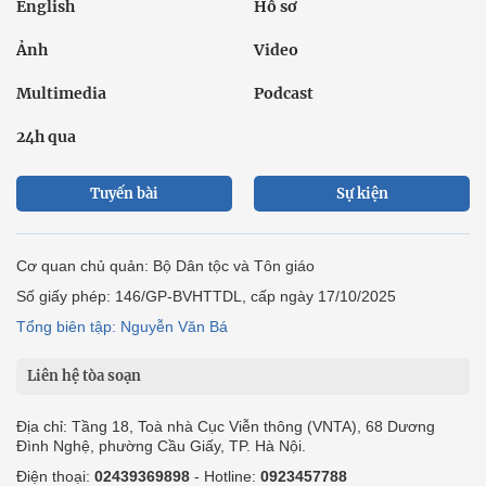
English
Hồ sơ
Ảnh
Video
Multimedia
Podcast
24h qua
Tuyến bài
Sự kiện
Cơ quan chủ quản: Bộ Dân tộc và Tôn giáo
Số giấy phép: 146/GP-BVHTTDL, cấp ngày 17/10/2025
Tổng biên tập: Nguyễn Văn Bá
Liên hệ tòa soạn
Địa chỉ: Tầng 18, Toà nhà Cục Viễn thông (VNTA), 68 Dương
Đình Nghệ, phường Cầu Giấy, TP. Hà Nội.
Điện thoại:
02439369898
- Hotline:
0923457788