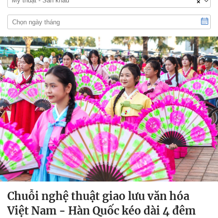
Mỹ thuật - Sân khấu
×
Chuỗi nghệ thuật giao lưu văn hóa
Việt Nam - Hàn Quốc kéo dài 4 đêm