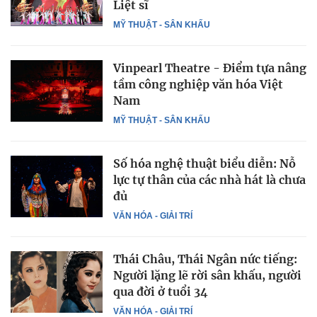
Liệt sĩ
MỸ THUẬT - SÂN KHẤU
Vinpearl Theatre - Điểm tựa nâng
tầm công nghiệp văn hóa Việt
Nam
MỸ THUẬT - SÂN KHẤU
Số hóa nghệ thuật biểu diễn: Nỗ
lực tự thân của các nhà hát là chưa
đủ
VĂN HÓA - GIẢI TRÍ
Thái Châu, Thái Ngân nức tiếng:
Người lặng lẽ rời sân khấu, người
qua đời ở tuổi 34
VĂN HÓA - GIẢI TRÍ