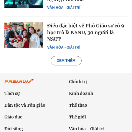
VĂN HÓA - GIẢI TRÍ
Điều đặc biệt về Phó Giáo sư có 9
học trò là NSND, 30 người là
NSƯT
VĂN HÓA - GIẢI TRÍ
XEM THÊM
Chính trị
Thời sự
Kinh doanh
Dân tộc và Tôn giáo
Thể thao
Giáo dục
Thế giới
Đời sống
Văn hóa - Giải trí