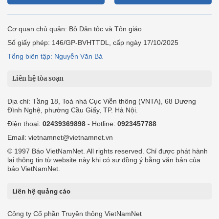
Cơ quan chủ quản: Bộ Dân tộc và Tôn giáo
Số giấy phép: 146/GP-BVHTTDL, cấp ngày 17/10/2025
Tổng biên tập: Nguyễn Văn Bá
Liên hệ tòa soạn
Địa chỉ: Tầng 18, Toà nhà Cục Viễn thông (VNTA), 68 Dương
Đình Nghệ, phường Cầu Giấy, TP. Hà Nội.
Điện thoại:
02439369898
- Hotline:
0923457788
Email: vietnamnet@vietnamnet.vn
© 1997 Báo VietNamNet. All rights reserved. Chỉ được phát hành
lại thông tin từ website này khi có sự đồng ý bằng văn bản của
báo VietNamNet.
Liên hệ quảng cáo
Công ty Cổ phần Truyền thông VietNamNet