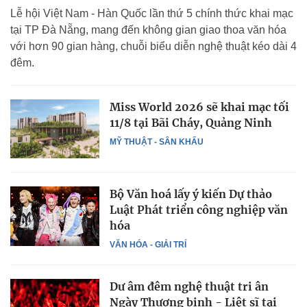
Lễ hội Việt Nam - Hàn Quốc lần thứ 5 chính thức khai mạc
tại TP Đà Nẵng, mang đến không gian giao thoa văn hóa
với hơn 90 gian hàng, chuỗi biểu diễn nghệ thuật kéo dài 4
đêm.
Miss World 2026 sẽ khai mạc tối
11/8 tại Bãi Cháy, Quảng Ninh
MỸ THUẬT - SÂN KHẤU
Bộ Văn hoá lấy ý kiến Dự thảo
Luật Phát triển công nghiệp văn
hóa
VĂN HÓA - GIẢI TRÍ
Dư âm đêm nghệ thuật tri ân
Ngày Thương binh - Liệt sĩ tại