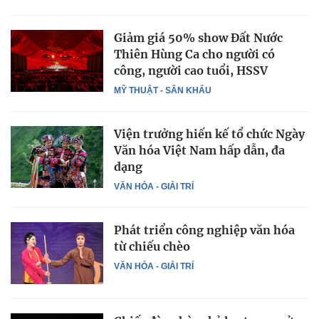
Giảm giá 50% show Đất Nước
Thiên Hùng Ca cho người có
công, người cao tuổi, HSSV
MỸ THUẬT - SÂN KHẤU
Viện trưởng hiến kế tổ chức Ngày
Văn hóa Việt Nam hấp dẫn, đa
dạng
VĂN HÓA - GIẢI TRÍ
Phát triển công nghiệp văn hóa
từ chiếu chèo
VĂN HÓA - GIẢI TRÍ